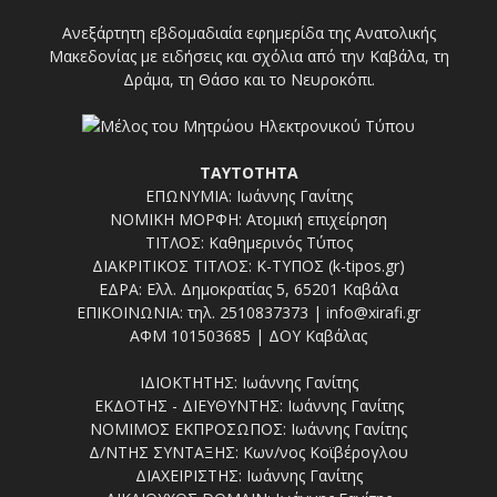
Ανεξάρτητη εβδομαδιαία εφημερίδα της Ανατολικής
Μακεδονίας με ειδήσεις και σχόλια από την Καβάλα, τη
Δράμα, τη Θάσο και το Νευροκόπι.
ΤΑΥΤΟΤΗΤΑ
ΕΠΩΝΥΜΙΑ: Ιωάννης Γανίτης
ΝΟΜΙΚΗ ΜΟΡΦΗ: Ατομική επιχείρηση
ΤΙΤΛΟΣ: Καθημερινός Τύπος
ΔΙΑΚΡΙΤΙΚΟΣ ΤΙΤΛΟΣ: Κ-ΤΥΠΟΣ (k-tipos.gr)
ΕΔΡΑ: Ελλ. Δημοκρατίας 5, 65201 Καβάλα
ΕΠΙΚΟΙΝΩΝΙΑ: τηλ. 2510837373 | info@xirafi.gr
ΑΦΜ 101503685 | ΔΟΥ Καβάλας
ΙΔΙΟΚΤΗΤΗΣ: Ιωάννης Γανίτης
ΕΚΔΟΤΗΣ - ΔΙΕΥΘΥΝΤΗΣ: Ιωάννης Γανίτης
ΝΟΜΙΜΟΣ ΕΚΠΡΟΣΩΠΟΣ: Ιωάννης Γανίτης
Δ/ΝΤΗΣ ΣΥΝΤΑΞΗΣ: Κων/νος Κοϊβέρογλου
ΔΙΑΧΕΙΡΙΣΤΗΣ: Ιωάννης Γανίτης