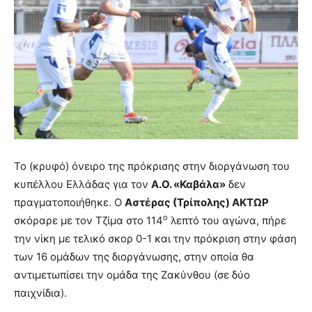
Το (κρυφό) όνειρο της πρόκρισης στην διοργάνωση του
κυπέλλου Ελλάδας για τον
Α.Ο. «Καβάλα»
δεν
πραγματοποιήθηκε. Ο
Αστέρας (Τρίπολης) ΑΚΤΩΡ
ο
σκόραρε με τον Τζίμα στο 114
λεπτό του αγώνα, πήρε
την νίκη με τελικό σκορ 0-1 και την πρόκριση στην φάση
των 16 ομάδων της διοργάνωσης, στην οποία θα
αντιμετωπίσει την ομάδα της Ζακύνθου (σε δύο
παιχνίδια).