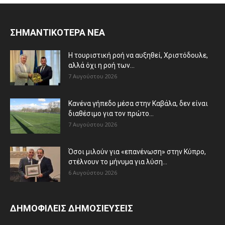
ΣΗΜΑΝΤΙΚΟΤΕΡΑ ΝΕΑ
Η τουριστική ροή να αυξηθεί, Χριστόδουλε,
αλλά όχι η ροή των...
7 Αυγούστου 2026
Κανένα γήπεδο μέσα στην Καβάλα, δεν είναι
διαθέσιμο για τον πρώτο...
7 Αυγούστου 2026
Όσοι μιλούν για «επανένωση» στην Κύπρο,
στέλνουν το μήνυμα για λύση...
6 Αυγούστου 2026
ΔΗΜΟΦΙΛΕΙΣ ΔΗΜΟΣΙΕΥΣΕΙΣ