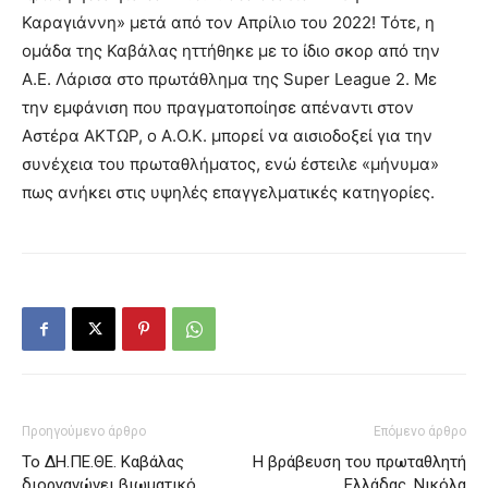
Καραγιάννη» μετά από τον Απρίλιο του 2022! Τότε, η
ομάδα της Καβάλας ηττήθηκε με το ίδιο σκορ από την
Α.Ε. Λάρισα στο πρωτάθλημα της Super League 2. Με
την εμφάνιση που πραγματοποίησε απέναντι στον
Αστέρα ΑΚΤΩΡ, ο Α.Ο.Κ. μπορεί να αισιοδοξεί για την
συνέχεια του πρωταθλήματος, ενώ έστειλε «μήνυμα»
πως ανήκει στις υψηλές επαγγελματικές κατηγορίες.
Προηγούμενο άρθρο
Επόμενο άρθρο
Το ΔΗ.ΠΕ.ΘΕ. Καβάλας
Η βράβευση του πρωταθλητή
διοργανώνει βιωματικό
Ελλάδας, Νικόλα