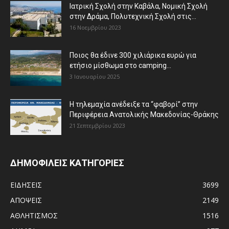
Ιατρική Σχολή στην Καβάλα, Νομική Σχολή
στην Δράμα, Πολυτεχνική Σχολή στις...
16 Νοεμβρίου 2023
Ποιος θα έδινε 300 χιλιάρικα ευρώ για
ετήσιο μίσθωμα στο camping...
3 Ιανουαρίου 2025
Η τηλεμαχία ανέδειξε τα “φαβορί” στην
Περιφέρεια Ανατολικής Μακεδονίας-Θράκης
21 Σεπτεμβρίου 2023
ΔΗΜΟΦΙΛΕΙΣ ΚΑΤΗΓΟΡΙΕΣ
ΕΙΔΗΣΕΙΣ
3699
ΑΠΟΨΕΙΣ
2149
ΑΘΛΗΤΙΣΜΟΣ
1516