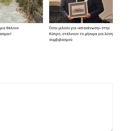
μια θέλουν
Όσοι μιλούν για «επανένωση» στην
ασμα»!
Κύπρο, στέλνουν το μήνυμα για λύση
συμβιβασμού