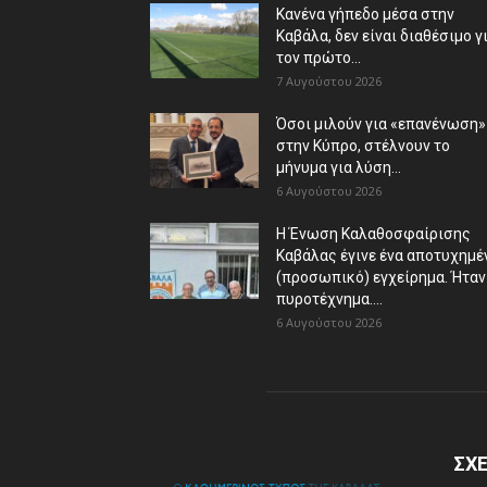
Κανένα γήπεδο μέσα στην
Καβάλα, δεν είναι διαθέσιμο γ
τον πρώτο...
7 Αυγούστου 2026
Όσοι μιλούν για «επανένωση»
στην Κύπρο, στέλνουν το
μήνυμα για λύση...
6 Αυγούστου 2026
Η Ένωση Καλαθοσφαίρισης
Καβάλας έγινε ένα αποτυχημέ
(προσωπικό) εγχείρημα. Ήταν
πυροτέχνημα....
6 Αυγούστου 2026
ΣΧΕ