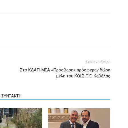
Επόμενο άρθρο
Στο ΚΔΑΠ-ΜΕΑ «Πρόσβαση» πρόσφεραν δώρα
μέλη του ΚΟΙ.Σ.Π.Ε. Καβάλας
Ν ΣΥΝΤΑΚΤΗ