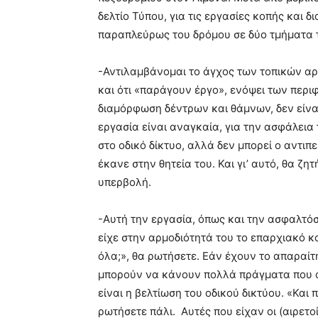
δελτίο Τύπου, για τις εργασίες κοπής και
παραπλεύρως του δρόμου σε δύο τμήματα 
-Αντιλαμβάνομαι το άγχος των τοπικών αρ
και ότι «παράγουν έργο», ενόψει των περι
διαμόρφωση δέντρων και θάμνων, δεν είν
εργασία είναι αναγκαία, για την ασφάλει
στο οδικό δίκτυο, αλλά δεν μπορεί ο αντι
έκανε στην θητεία του. Και γι’ αυτό, θα ζη
υπερβολή.
-Αυτή την εργασία, όπως και την ασφαλτόσ
είχε στην αρμοδιότητά του το επαρχιακό κα
όλα;», θα ρωτήσετε. Εάν έχουν το απαραίτ
μπορούν να κάνουν πολλά πράγματα που 
είναι η βελτίωση του οδικού δικτύου. «Και 
ρωτήσετε πάλι. Αυτές που είχαν οι (αιρετο