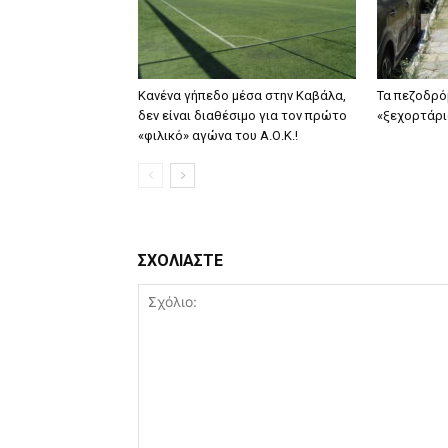
Κανένα γήπεδο μέσα στην Καβάλα,
Τα πεζοδρό
δεν είναι διαθέσιμο για τον πρώτο
«ξεχορτάρι
«φιλικό» αγώνα του Α.Ο.Κ.!
ΣΧΟΛΙΑΣΤΕ