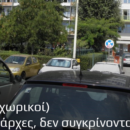
(χωρικοί)
άρχες, δεν συγκρίνοντ