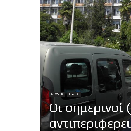
ΑΠΟΨΕΙΣ
ΑΤΑΚΕΣ
Οι σημερινοί 
αντιπεριφερει