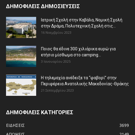
ΔΗΜΟΦΙΛΕΙΣ ΔΗΜΟΣΙΕΥΣΕΙΣ
Ιατρική Σχολή στην Καβάλα, Νομική Σχολή
στην Δράμα, Πολυτεχνική Σχολή στις...
16 Νοεμβρίου 2023
Ποιος θα έδινε 300 χιλιάρικα ευρώ για
ετήσιο μίσθωμα στο camping...
3 Ιανουαρίου 2025
Η τηλεμαχία ανέδειξε τα “φαβορί” στην
Περιφέρεια Ανατολικής Μακεδονίας-Θράκης
21 Σεπτεμβρίου 2023
ΔΗΜΟΦΙΛΕΙΣ ΚΑΤΗΓΟΡΙΕΣ
ΕΙΔΗΣΕΙΣ
3699
ΑΠΟΨΕΙΣ
2149