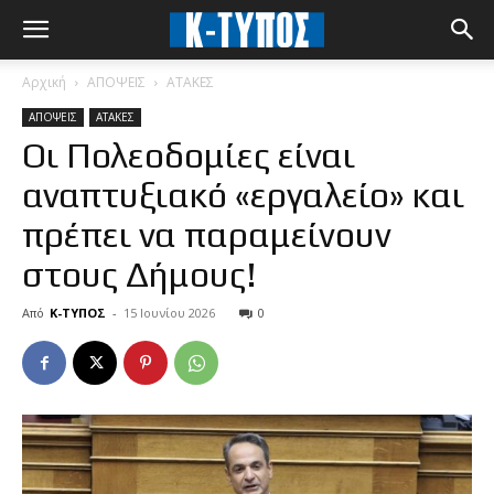
Αρχική
ΑΠΟΨΕΙΣ
ΑΤΑΚΕΣ
ΑΠΟΨΕΙΣ
ΑΤΑΚΕΣ
Οι Πολεοδομίες είναι
αναπτυξιακό «εργαλείο» και
πρέπει να παραμείνουν
στους Δήμους!
Από
Κ-ΤΥΠΟΣ
-
15 Ιουνίου 2026
0