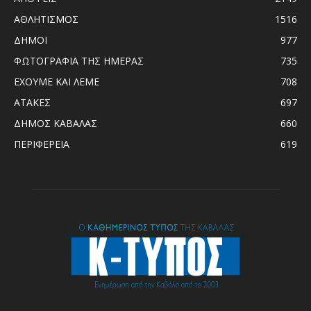
ΑΘΛΗΤΙΣΜΟΣ
1516
ΔΗΜΟΙ
977
ΦΩΤΟΓΡΑΦΙΑ ΤΗΣ ΗΜΕΡΑΣ
735
ΕΧΟΥΜΕ ΚΑΙ ΛΕΜΕ
708
ΑΤΑΚΕΣ
697
ΔΗΜΟΣ ΚΑΒΑΛΑΣ
660
ΠΕΡΙΦΕΡΕΙΑ
619