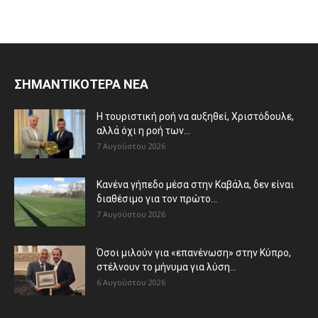
ΣΗΜΑΝΤΙΚΟΤΕΡΑ ΝΕΑ
Η τουριστική ροή να αυξηθεί, Χριστόδουλε,
αλλά όχι η ροή των...
7 Αυγούστου 2026
Κανένα γήπεδο μέσα στην Καβάλα, δεν είναι
διαθέσιμο για τον πρώτο...
7 Αυγούστου 2026
Όσοι μιλούν για «επανένωση» στην Κύπρο,
στέλνουν το μήνυμα για λύση...
6 Αυγούστου 2026