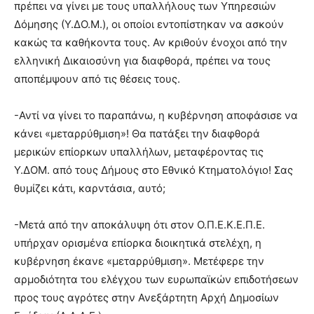
πρέπει να γίνει με τους υπαλλήλους των Υπηρεσιών
Δόμησης (Υ.ΔΟ.Μ.), οι οποίοι εντοπίστηκαν να ασκούν
κακώς τα καθήκοντα τους. Αν κριθούν ένοχοι από την
ελληνική Δικαιοσύνη για διαφθορά, πρέπει να τους
αποπέμψουν από τις θέσεις τους.
-Αντί να γίνει το παραπάνω, η κυβέρνηση αποφάσισε να
κάνει «μεταρρύθμιση»! Θα πατάξει την διαφθορά
μερικών επίορκων υπαλλήλων, μεταφέροντας τις
Υ.ΔΟΜ. από τους Δήμους στο Εθνικό Κτηματολόγιο! Σας
θυμίζει κάτι, καρντάσια, αυτό;
-Μετά από την αποκάλυψη ότι στον Ο.Π.Ε.Κ.Ε.Π.Ε.
υπήρχαν ορισμένα επίορκα διοικητικά στελέχη, η
κυβέρνηση έκανε «μεταρρύθμιση». Μετέφερε την
αρμοδιότητα του ελέγχου των ευρωπαϊκών επιδοτήσεων
προς τους αγρότες στην Ανεξάρτητη Αρχή Δημοσίων