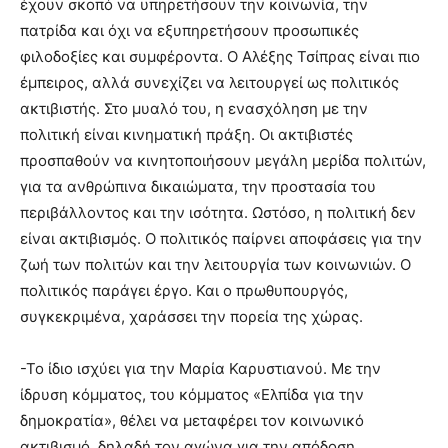
έχουν σκοπό να υπηρετήσουν την κοινωνία, την
πατρίδα και όχι να εξυπηρετήσουν προσωπικές
φιλοδοξίες και συμφέροντα. Ο Αλέξης Τσίπρας είναι πιο
έμπειρος, αλλά συνεχίζει να λειτουργεί ως πολιτικός
ακτιβιστής. Στο μυαλό του, η ενασχόληση με την
πολιτική είναι κινηματική πράξη. Οι ακτιβιστές
προσπαθούν να κινητοποιήσουν μεγάλη μερίδα πολιτών,
για τα ανθρώπινα δικαιώματα, την προστασία του
περιβάλλοντος και την ισότητα. Ωστόσο, η πολιτική δεν
είναι ακτιβισμός. Ο πολιτικός παίρνει αποφάσεις για την
ζωή των πολιτών και την λειτουργία των κοινωνιών. Ο
πολιτικός παράγει έργο. Και ο πρωθυπουργός,
συγκεκριμένα, χαράσσει την πορεία της χώρας.
-Το ίδιο ισχύει για την Μαρία Καρυστιανού. Με την
ίδρυση κόμματος, του κόμματος «Ελπίδα για την
δημοκρατία», θέλει να μεταφέρει τον κοινωνικό
ακτιβισμό, δηλαδή τον αγώνα για την απόδοση