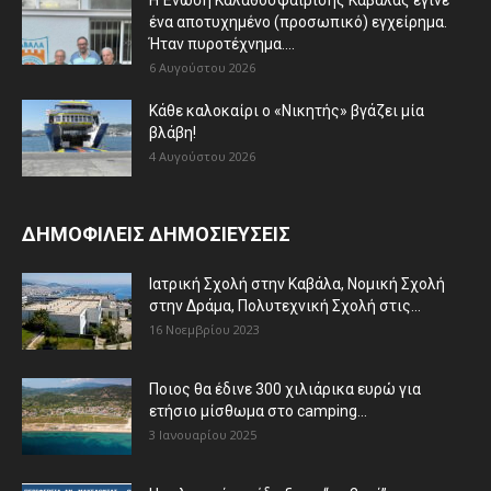
Η Ένωση Καλαθοσφαίρισης Καβάλας έγινε
ένα αποτυχημένο (προσωπικό) εγχείρημα.
Ήταν πυροτέχνημα....
6 Αυγούστου 2026
Κάθε καλοκαίρι ο «Νικητής» βγάζει μία
βλάβη!
4 Αυγούστου 2026
ΔΗΜΟΦΙΛΕΙΣ ΔΗΜΟΣΙΕΥΣΕΙΣ
Ιατρική Σχολή στην Καβάλα, Νομική Σχολή
στην Δράμα, Πολυτεχνική Σχολή στις...
16 Νοεμβρίου 2023
Ποιος θα έδινε 300 χιλιάρικα ευρώ για
ετήσιο μίσθωμα στο camping...
3 Ιανουαρίου 2025