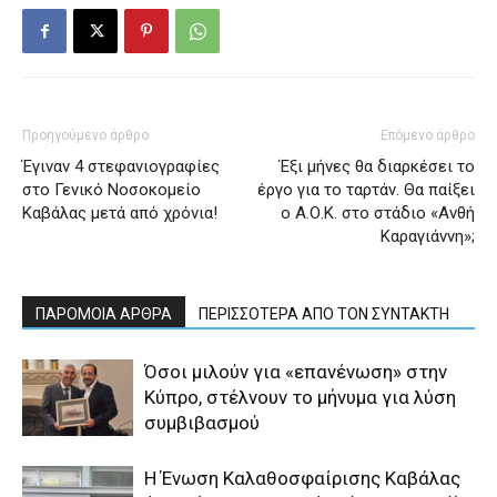
Προηγούμενο άρθρο
Επόμενο άρθρο
Έγιναν 4 στεφανιογραφίες
Έξι μήνες θα διαρκέσει το
στο Γενικό Νοσοκομείο
έργο για το ταρτάν. Θα παίξει
Καβάλας μετά από χρόνια!
ο Α.Ο.Κ. στο στάδιο «Ανθή
Καραγιάννη»;
ΠΑΡΟΜΟΙΑ ΑΡΘΡΑ
ΠΕΡΙΣΣΟΤΕΡΑ ΑΠΟ ΤΟΝ ΣΥΝΤΑΚΤΗ
Όσοι μιλούν για «επανένωση» στην
Κύπρο, στέλνουν το μήνυμα για λύση
συμβιβασμού
Η Ένωση Καλαθοσφαίρισης Καβάλας