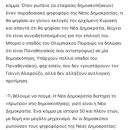
κόμμα. Όταν ρωτάνε (οι εταιρείες δημοσκοπήσεων)
έναν παραδοσιακό ψηφοφόρο της Νέας Δημοκρατίας, τι
θα ψηφίσει αν γίνουν εκλογές την ερχόμενη Κυριακή
και απαντά ότι θα ψηφίσει την Νέα Δημοκρατία, δείχνει
ότι είναι συνειδητοποιημένος για την επιλογή του.
Μπορεί ο οπαδός του Ολυμπιακού Πειραιώς να δηλώσει
ότι είναι Παναθηναϊκός (και αντιστρόφως) σε μία
δημοσκόπηση; Υπάρχουν πολλοί οπαδοί του
Παναθηναϊκού, φερ΄ειπείν, που δεν «γουστάρουν» τον
Γιάννη Αλαφούζο, αλλά δεν αλλάζουν συλλογική
προτίμηση.
-Τι θέλουμε να πούμε. Η Νέα Δημοκρατία διατηρεί το
«πρωτείο» στις δημοσκοπήσεις, γιατί είναι η Νέα
Δημοκρατία. Ένα κόμμα με ιστορία 50 και πλέον ετών,
με δομή και μεγάλο μηχανισμό. Αν οι δημοσκόποι
ρωτούσαν τους ψηφοφόρους της Νέας Δημοκρατίας: