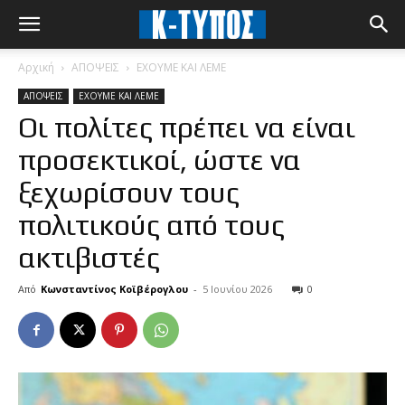
Αρχική
ΑΠΟΨΕΙΣ
ΕΧΟΥΜΕ ΚΑΙ ΛΕΜΕ
ΑΠΟΨΕΙΣ
ΕΧΟΥΜΕ ΚΑΙ ΛΕΜΕ
Οι πολίτες πρέπει να είναι
προσεκτικοί, ώστε να
ξεχωρίσουν τους
πολιτικούς από τους
ακτιβιστές
Από
Κωνσταντίνος Κοϊβέρογλου
-
5 Ιουνίου 2026
0