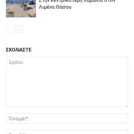
Στην κεντρικότερη παραλία στον
Λιμένα Θάσου
ΣΧΟΛΙΑΣΤΕ