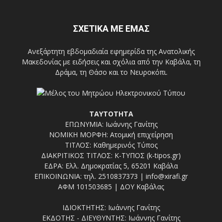
ΣΧΕΤΙΚΑ ΜΕ ΕΜΑΣ
Ανεξάρτητη εβδομαδιαία εφημερίδα της Ανατολικής
Μακεδονίας με ειδήσεις και σχόλια από την Καβάλα, τη
Δράμα, τη Θάσο και το Νευροκόπι.
ΤΑΥΤΟΤΗΤΑ
ΕΠΩΝΥΜΙΑ: Ιωάννης Γανίτης
ΝΟΜΙΚΗ ΜΟΡΦΗ: Ατομική επιχείρηση
ΤΙΤΛΟΣ: Καθημερινός Τύπος
ΔΙΑΚΡΙΤΙΚΟΣ ΤΙΤΛΟΣ: Κ-ΤΥΠΟΣ (k-tipos.gr)
ΕΔΡΑ: Ελλ. Δημοκρατίας 5, 65201 Καβάλα
ΕΠΙΚΟΙΝΩΝΙΑ: τηλ. 2510837373 | info@xirafi.gr
ΑΦΜ 101503685 | ΔΟΥ Καβάλας
ΙΔΙΟΚΤΗΤΗΣ: Ιωάννης Γανίτης
ΕΚΔΟΤΗΣ - ΔΙΕΥΘΥΝΤΗΣ: Ιωάννης Γανίτης