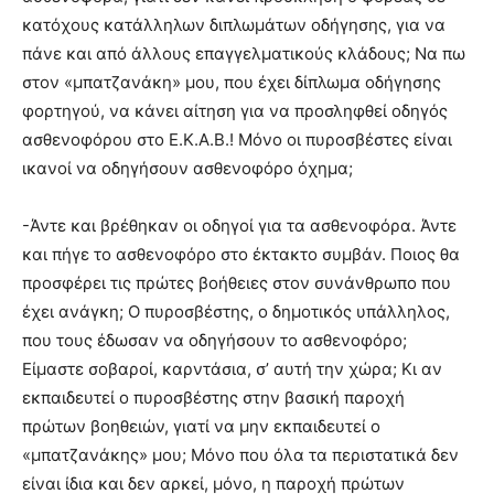
κατόχους κατάλληλων διπλωμάτων οδήγησης, για να
πάνε και από άλλους επαγγελματικούς κλάδους; Να πω
στον «μπατζανάκη» μου, που έχει δίπλωμα οδήγησης
φορτηγού, να κάνει αίτηση για να προσληφθεί οδηγός
ασθενοφόρου στο Ε.Κ.Α.Β.! Μόνο οι πυροσβέστες είναι
ικανοί να οδηγήσουν ασθενοφόρο όχημα;
-Άντε και βρέθηκαν οι οδηγοί για τα ασθενοφόρα. Άντε
και πήγε το ασθενοφόρο στο έκτακτο συμβάν. Ποιος θα
προσφέρει τις πρώτες βοήθειες στον συνάνθρωπο που
έχει ανάγκη; Ο πυροσβέστης, ο δημοτικός υπάλληλος,
που τους έδωσαν να οδηγήσουν το ασθενοφόρο;
Είμαστε σοβαροί, καρντάσια, σ’ αυτή την χώρα; Κι αν
εκπαιδευτεί ο πυροσβέστης στην βασική παροχή
πρώτων βοηθειών, γιατί να μην εκπαιδευτεί ο
«μπατζανάκης» μου; Μόνο που όλα τα περιστατικά δεν
είναι ίδια και δεν αρκεί, μόνο, η παροχή πρώτων