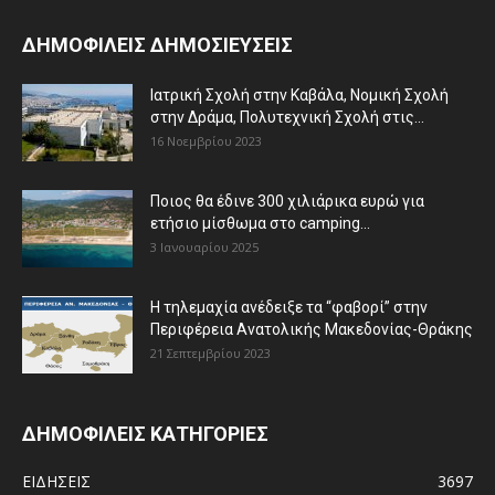
ΔΗΜΟΦΙΛΕΙΣ ΔΗΜΟΣΙΕΥΣΕΙΣ
Ιατρική Σχολή στην Καβάλα, Νομική Σχολή
στην Δράμα, Πολυτεχνική Σχολή στις...
16 Νοεμβρίου 2023
Ποιος θα έδινε 300 χιλιάρικα ευρώ για
ετήσιο μίσθωμα στο camping...
3 Ιανουαρίου 2025
Η τηλεμαχία ανέδειξε τα “φαβορί” στην
Περιφέρεια Ανατολικής Μακεδονίας-Θράκης
21 Σεπτεμβρίου 2023
ΔΗΜΟΦΙΛΕΙΣ ΚΑΤΗΓΟΡΙΕΣ
ΕΙΔΗΣΕΙΣ
3697