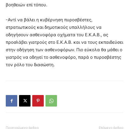
βοηθειών επί τόπου.
-Αντί να βάλει η κυβέρνηση πυροσβέστες,
στρατιωτικούς και δημοτικούς υπαλλήλους να
οδηγήσουν ασθενοφόρα οχήματα του Ε.Κ.Α.Β., ας
προσλάβει γιατρούς στο Ε.Κ.Α.Β. και να τους εκπαιδεύσει
στην οδήγηση των ασθενοφόρων. Πιο εύκολα θα μάθει ο
γιατρός να οδηγεί το ασθενοφόρο, παρά ο πυροσβέστης
τον ρόλο του διασώστη.
Προηγούμενο άρθρο
Επόμενο άρθρο