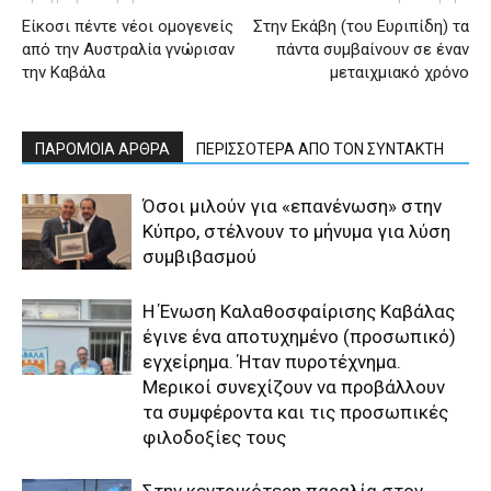
Είκοσι πέντε νέοι ομογενείς
Στην Εκάβη (του Ευριπίδη) τα
από την Αυστραλία γνώρισαν
πάντα συμβαίνουν σε έναν
την Καβάλα
μεταιχμιακό χρόνο
ΠΑΡΟΜΟΙΑ ΑΡΘΡΑ
ΠΕΡΙΣΣΟΤΕΡΑ ΑΠΟ ΤΟΝ ΣΥΝΤΑΚΤΗ
Όσοι μιλούν για «επανένωση» στην
Κύπρο, στέλνουν το μήνυμα για λύση
συμβιβασμού
Η Ένωση Καλαθοσφαίρισης Καβάλας
έγινε ένα αποτυχημένο (προσωπικό)
εγχείρημα. Ήταν πυροτέχνημα.
Μερικοί συνεχίζουν να προβάλλουν
τα συμφέροντα και τις προσωπικές
φιλοδοξίες τους