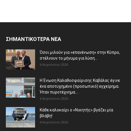
ΣΗΜΑΝΤΙΚΟΤΕΡΑ ΝΕΑ
Όσοι μιλούν για «επανένωση» στην Κύπρο,
στέλνουν το μήνυμα για λύση...
6 Αυγούστου 2026
Η Ένωση Καλαθοσφαίρισης Καβάλας έγινε
ένα αποτυχημένο (προσωπικό) εγχείρημα.
Ήταν πυροτέχνημα....
6 Αυγούστου 2026
Κάθε καλοκαίρι ο «Νικητής» βγάζει μία
βλάβη!
4 Αυγούστου 2026