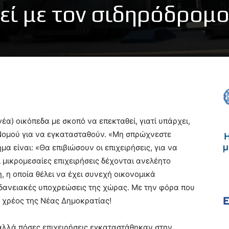
εί με τον σιδηρόδρομ
έα) οικόπεδα με σκοπό να επεκταθεί, γιατί υπάρχει,
υ Νομού για να εγκατασταθούν. «Μη σπρώχνεστε
μα είναι: «Θα επιβιώσουν οι επιχειρήσεις, για να
 μικρομεσαίες επιχειρήσεις δέχονται ανελέητο
 η οποία θέλει να έχει συνεχή οικονομικά
δανειακές υποχρεώσεις της χώρας. Με την φόρα που
ο χρέος της Νέας Δημοκρατίας!
 αλλά πόσες επιχειρήσεις εγκαταστάθηκαν στην