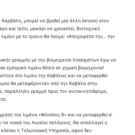
α Καρβάλη, μπορεί να βρεθεί μία άλλη έκταση στον
ο και τρίτο, μακάρι να χρειαστεί, Βιοτεχνικό
 λιμάνι με το τραίνο θα πούμε: «Αποχαιρέτα την… την
μικής γραμμής με την βιομηχανία λιπασμάτων έχω να
σε εμπορικό λιμάνι δίπλα σε χημική βιομηχανία!
ιότητα στο λιμάνι της Καβάλας και να μεταφερθεί
ομού θα μεταφέρονταν από την Καβάλα στην
α, παράλληλη γραμμή προς τον αυτοκινητόδρομο,
ης.
χρήση του λιμένα «Φίλιππος Β» και να μεταφερθεί σ’
αι τα νησιά του Αιγαίου πελάγους; Θα απαλλαγεί η
 κλείσει η Τελωνειακή Υπηρεσία, αφού δεν