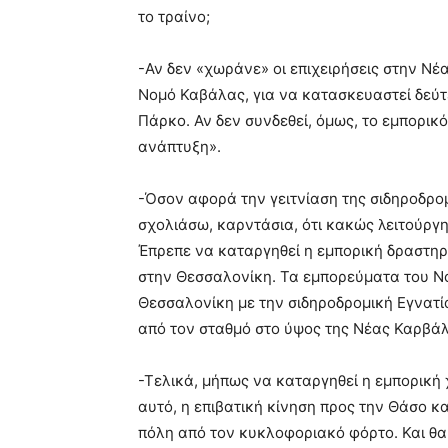
το τραίνο;
-Αν δεν «χωράνε» οι επιχειρήσεις στην Νέ
Νομό Καβάλας, για να κατασκευαστεί δεύτερ
Πάρκο. Αν δεν συνδεθεί, όμως, το εμπορικό
ανάπτυξη».
-Όσον αφορά την γειτνίαση της σιδηροδρο
σχολιάσω, καρντάσια, ότι κακώς λειτούργη
Έπρεπε να καταργηθεί η εμπορική δραστηρ
στην Θεσσαλονίκη. Τα εμπορεύματα του Ν
Θεσσαλονίκη με την σιδηροδρομική Εγνατί
από τον σταθμό στο ύψος της Νέας Καρβάλ
-Τελικά, μήπως να καταργηθεί η εμπορική 
αυτό, η επιβατική κίνηση προς την Θάσο κ
πόλη από τον κυκλοφοριακό φόρτο. Και θα