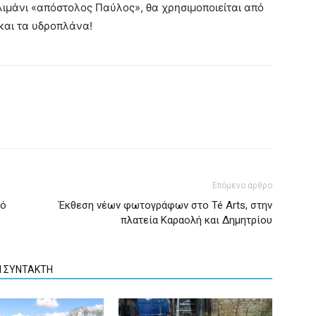
 λιμάνι «απόστολος Παύλος», θα χρησιμοποιείται από
και τα υδροπλάνα!
Επόμενο άρθρο
πό
Έκθεση νέων φωτογράφων στο Té Arts, στην
πλατεία Καραολή και Δημητρίου
Ν ΣΥΝΤΑΚΤΗ