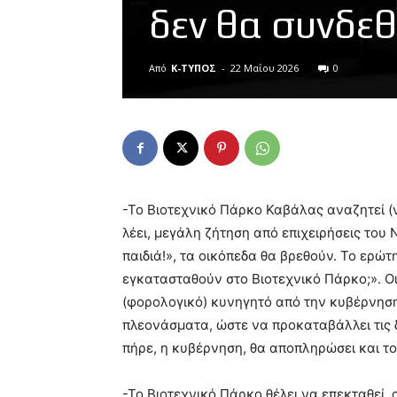
δεν θα συνδεθ
Από
Κ-ΤΥΠΟΣ
-
22 Μαΐου 2026
0
-Το Βιοτεχνικό Πάρκο Καβάλας αναζητεί (ν
λέει, μεγάλη ζήτηση από επιχειρήσεις το
παιδιά!», τα οικόπεδα θα βρεθούν. Το ερώτη
εγκατασταθούν στο Βιοτεχνικό Πάρκο;». Οι
(φορολογικό) κυνηγητό από την κυβέρνηση,
πλεονάσματα, ώστε να προκαταβάλλει τις 
πήρε, η κυβέρνηση, θα αποπληρώσει και τ
-Το Βιοτεχνικό Πάρκο θέλει να επεκταθεί,