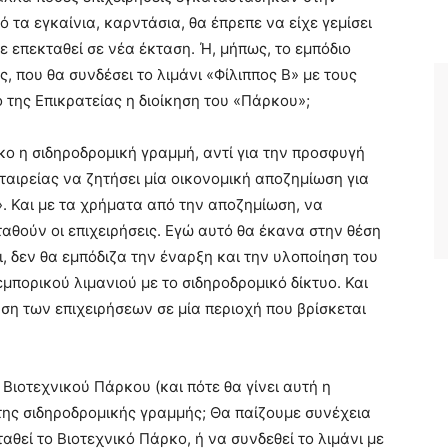
τα εγκαίνια, καρντάσια, θα έπρεπε να είχε γεμίσει
χε επεκταθεί σε νέα έκταση. Ή, μήπως, το εμπόδιο
, που θα συνδέσει το λιμάνι «Φίλιππος Β» με τους
 της Επικρατείας η διοίκηση του «Πάρκου»;
κο η σιδηροδρομική γραμμή, αντί για την προσφυγή
ταιρείας να ζητήσει μία οικονομική αποζημίωση για
 Και με τα χρήματα από την αποζημίωση, να
αθούν οι επιχειρήσεις. Εγώ αυτό θα έκανα στην θέση
, δεν θα εμπόδιζα την έναρξη και την υλοποίηση του
μπορικού λιμανιού με το σιδηροδρομικό δίκτυο. Και
ση των επιχειρήσεων σε μία περιοχή που βρίσκεται
 Βιοτεχνικού Πάρκου (και πότε θα γίνει αυτή η
της σιδηροδρομικής γραμμής; Θα παίζουμε συνέχεια
αθεί το Βιοτεχνικό Πάρκο, ή να συνδεθεί το λιμάνι με