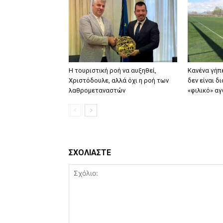
Η τουριστική ροή να αυξηθεί,
Κανένα γήπ
Χριστόδουλε, αλλά όχι η ροή των
δεν είναι δ
λαθρομεταναστών
«φιλικό» αγ
ΣΧΟΛΙΑΣΤΕ