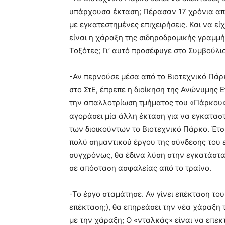
υπάρχουσα έκταση; Πέρασαν 17 χρόνια από 
με εγκατεστημένες επιχειρήσεις. Και να εί
είναι η χάραξη της σιδηροδρομικής γραμμής
Τοξότες; Γι’ αυτό προσέφυγε στο Συμβούλιο
-Αν περνούσε μέσα από το Βιοτεχνικό Πάρ
στο ΣτΕ, έπρεπε η διοίκηση της Ανώνυμης Ε
την απαλλοτρίωση τμήματος του «Πάρκου».
αγοράσει μία άλλη έκταση για να εγκαταστ
των διοικούντων το Βιοτεχνικό Πάρκο. Έτσι
πολύ σημαντικού έργου της σύνδεσης του ε
συγχρόνως, θα έδινα λύση στην εγκατάστα
σε απόσταση ασφαλείας από το τραίνο.
-Το έργο σταμάτησε. Αν γίνει επέκταση του
επέκταση;), θα επηρεάσει την νέα χάραξη 
με την χάραξη; Ο «νταλκάς» είναι να επεκτ