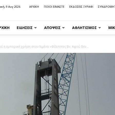
ακή, 9 Αυγ 2026
ΑΡΧΙΚΗ
ΠΟΙΟΙ ΕΙΜΑΣΤΕ
ΕΚΔΟΣΕΙΣ ΞΥΡΑΦΙ
ΣΥΝΔΡΟΜΗ
ΡΧΙΚΗ
ΕΙΔΗΣΕΙΣ
ΑΠΟΨΕΙΣ
ΑΘΛΗΤΙΣΜΟΣ
ΜΙΚ
ί η εμπορική χρήση στον λιμένα «Φίλιππος Β»; Αφού δεν...