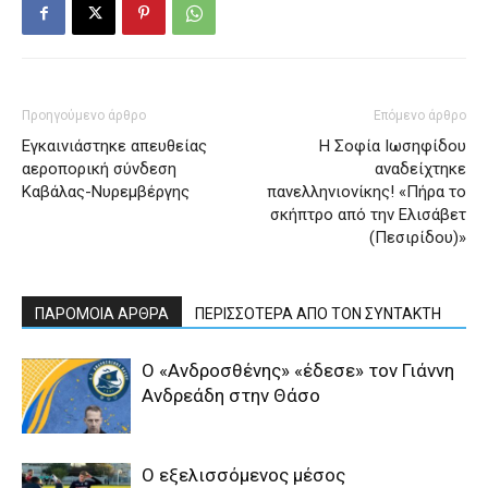
Προηγούμενο άρθρο
Επόμενο άρθρο
Εγκαινιάστηκε απευθείας
Η Σοφία Ιωσηφίδου
αεροπορική σύνδεση
αναδείχτηκε
Καβάλας-Νυρεμβέργης
πανελληνιονίκης! «Πήρα το
σκήπτρο από την Ελισάβετ
(Πεσιρίδου)»
ΠΑΡΟΜΟΙΑ ΑΡΘΡΑ
ΠΕΡΙΣΣΟΤΕΡΑ ΑΠΟ ΤΟΝ ΣΥΝΤΑΚΤΗ
Ο «Ανδροσθένης» «έδεσε» τον Γιάννη
Ανδρεάδη στην Θάσο
Ο εξελισσόμενος μέσος