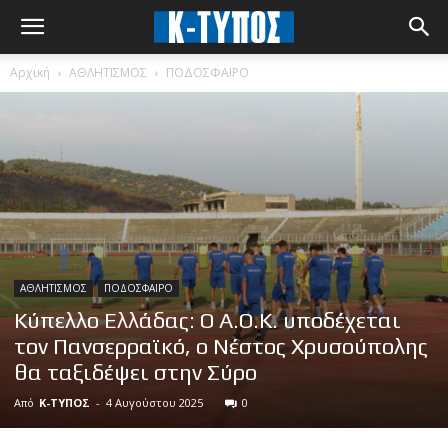
Αρχική
ΑΘΛΗΤΙΣΜΟΣ
ΠΟΔΟΣΦΑΙΡΟ
ΑΘΛΗΤΙΣΜΟΣ
ΠΟΔΟΣΦΑΙΡΟ
Κύπελλο Ελλάδας: Ο Α.Ο.Κ. υποδέχεται
τον Πανσερραϊκό, ο Νέστος Χρυσούπολης
θα ταξιδέψει στην Σύρο
Από
Κ-ΤΥΠΟΣ
-
4 Αυγούστου 2025
0