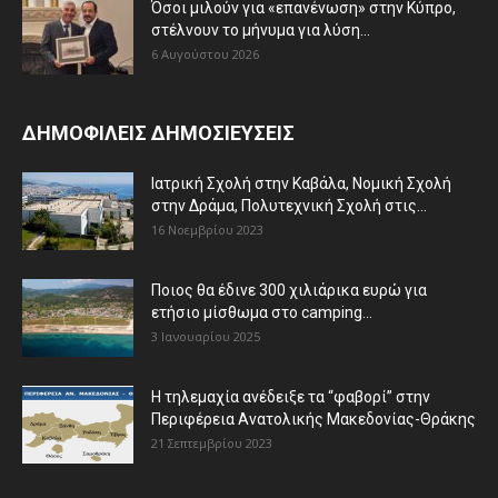
Όσοι μιλούν για «επανένωση» στην Κύπρο,
στέλνουν το μήνυμα για λύση...
6 Αυγούστου 2026
ΔΗΜΟΦΙΛΕΙΣ ΔΗΜΟΣΙΕΥΣΕΙΣ
Ιατρική Σχολή στην Καβάλα, Νομική Σχολή
στην Δράμα, Πολυτεχνική Σχολή στις...
16 Νοεμβρίου 2023
Ποιος θα έδινε 300 χιλιάρικα ευρώ για
ετήσιο μίσθωμα στο camping...
3 Ιανουαρίου 2025
Η τηλεμαχία ανέδειξε τα “φαβορί” στην
Περιφέρεια Ανατολικής Μακεδονίας-Θράκης
21 Σεπτεμβρίου 2023