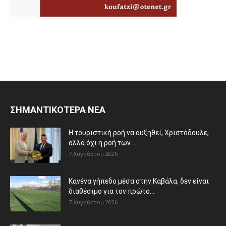
ΣΗΜΑΝΤΙΚΟΤΕΡΑ ΝΕΑ
Η τουριστική ροή να αυξηθεί, Χριστόδουλε,
αλλά όχι η ροή των...
7 Αυγούστου 2026
Κανένα γήπεδο μέσα στην Καβάλα, δεν είναι
διαθέσιμο για τον πρώτο...
7 Αυγούστου 2026