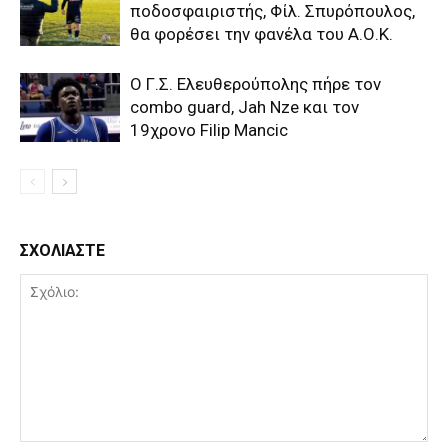
ποδοσφαιριστής, Φίλ. Σπυρόπουλος,
θα φορέσει την φανέλα του Α.Ο.Κ.
Ο Γ.Σ. Ελευθερούπολης πήρε τον
combo guard, Jah Nze και τον
19χρονο Filip Mancic
ΣΧΟΛΙΑΣΤΕ