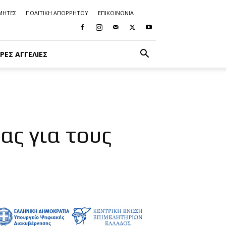
ΜΗΤΕΣ
ΠΟΛΙΤΙΚΗ ΑΠΟΡΡΗΤΟΥ
ΕΠΙΚΟΙΝΩΝΙΑ
ΡΈΣ ΑΓΓΕΛΊΕΣ
ας για τους