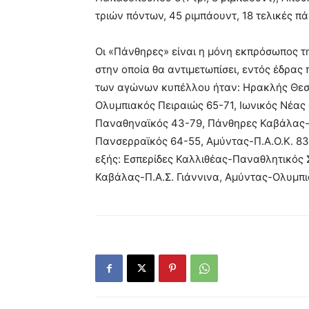
τριών πόντων, 45 ριμπάουντ, 18 τελικές πά
Οι «Πάνθηρες» είναι η μόνη εκπρόσωπος τ
στην οποία θα αντιμετωπίσει, εντός έδρας 
των αγώνων κυπέλλου ήταν: Ηρακλής Θεσσ
Ολυμπιακός Πειραιώς 65-71, Ιωνικός Νέα
Παναθηναϊκός 43-79, Πάνθηρες Καβάλας-Α
Πανσερραϊκός 64-55, Αμύντας-Π.Α.Ο.Κ. 83-
εξής: Εσπερίδες Καλλιθέας-Παναθλητικό
Καβάλας-Π.Α.Σ. Γιάννινα, Αμύντας-Ολυμπι