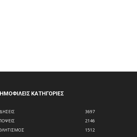
ΗΜΟΦΙΛΕΙΣ ΚΑΤΗΓΟΡΙΕΣ
ΙΔΗΣΕΙΣ
3697
ΠΟΨΕΙΣ
2146
ΘΛΗΤΙΣΜΟΣ
1512