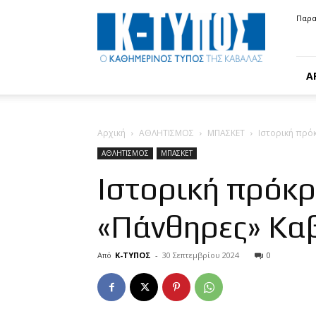
Κ-
Παρα
ΤΥΠΟΣ
Α
Αρχική
ΑΘΛΗΤΙΣΜΟΣ
ΜΠΑΣΚΕΤ
Ιστορική πρό
ΑΘΛΗΤΙΣΜΟΣ
ΜΠΑΣΚΕΤ
Ιστορική πρόκρ
«Πάνθηρες» Κα
Από
Κ-ΤΥΠΟΣ
-
30 Σεπτεμβρίου 2024
0