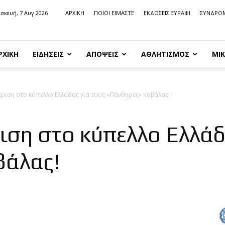
σκευή, 7 Αυγ 2026
ΑΡΧΙΚΗ
ΠΟΙΟΙ ΕΙΜΑΣΤΕ
ΕΚΔΟΣΕΙΣ ΞΥΡΑΦΙ
ΣΥΝΔΡΟ
ΡΧΙΚΗ
ΕΙΔΗΣΕΙΣ
ΑΠΟΨΕΙΣ
ΑΘΛΗΤΙΣΜΟΣ
ΜΙΚ
κριση στο κύπελλο Ελλάδας για τους «Πάνθηρες» Καβάλας!
ιση στο κύπελλο Ελλάδ
βάλας!