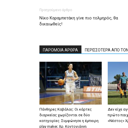
Προηγούμενο άρθρο
Νίκο Καραμπετάκη γίνε πιο τολμηρός, θα
δικαιωθείς!
ΠΑΡΟΜΟΙΑ ΑΡΘΡΑ
ΠΕΡΙΣΣΟΤΕΡΑ ΑΠΟ ΤΟ
Πάνθηρες Καβάλας: Οι κάρτες
Δεν είχε α
διαρκείας χωρίζονται σε δύο
πρώτο παιχ
κατηγορίες. Συμφώνησε η έμπειρη
«Νέστος» 
play maker, Χρ. Κοντογιάννη