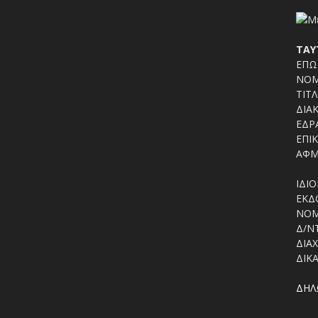
ΤΑΥ
ΕΠΩΝ
ΝΟΜ
ΤΙΤΛ
ΔΙΑΚ
ΕΔΡΑ
ΕΠΙΚ
ΑΦΜ
ΙΔΙΟ
ΕΚΔΟ
ΝΟΜ
Δ/Ν
ΔΙΑΧ
ΔΙΚΑ
ΔΗΛ