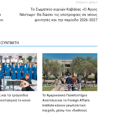
Επόμενο άρθρο
Το Σωματείο κυριών Καβάλας «Ο Άγιος
υ
Νέστωρ»: Θα δώσει τις υποτροφίες σε νέους
νι
φοιτητές και την περίοδο 2026-2027
Ν ΣΥΝΤΑΚΤΗ
ς και τα τραγούδια
Το Αμερικανικό Πανεπιστήμιο
νοσταλγικά το κοινό
Ανατόλια και το Foreign Affairs
Institute κάνουν γεωπολιτικό
παιχνίδι, μέσω του «διεθνούς