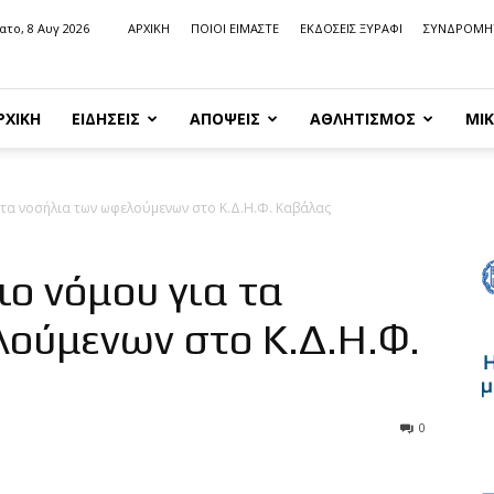
ατο, 8 Αυγ 2026
ΑΡΧΙΚΗ
ΠΟΙΟΙ ΕΙΜΑΣΤΕ
ΕΚΔΟΣΕΙΣ ΞΥΡΑΦΙ
ΣΥΝΔΡΟΜΗ
ΡΧΙΚΗ
ΕΙΔΗΣΕΙΣ
ΑΠΟΨΕΙΣ
ΑΘΛΗΤΙΣΜΟΣ
ΜΙΚ
 τα νοσήλια των ωφελούμενων στο Κ.Δ.Η.Φ. Καβάλας
ιο νόμου για τα
ούμενων στο Κ.Δ.Η.Φ.
0