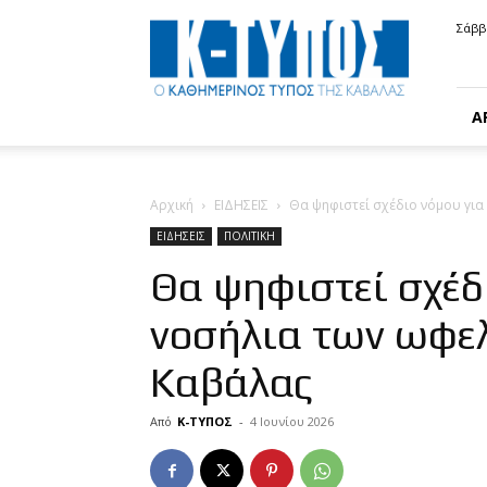
Κ-
Σάββ
ΤΥΠΟΣ
Α
Αρχική
ΕΙΔΗΣΕΙΣ
Θα ψηφιστεί σχέδιο νόμου για
ΕΙΔΗΣΕΙΣ
ΠΟΛΙΤΙΚΗ
Θα ψηφιστεί σχέδ
νοσήλια των ωφελ
Καβάλας
Από
Κ-ΤΥΠΟΣ
-
4 Ιουνίου 2026