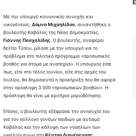
Με την υπουργό κοινωνικής συνοχής και
οικογένειας,
Δόμνα Μιχαηλίδου
, συναντήθηκε ο
βουλευτής Καβάλας της Νέας Δημοκρατίας,
Γιάννης Πασχαλίδης
. Ο βουλευτής, αναφέρει
δελτίο Τύπου, μίλησε με την υπουργό για το
πρόβλημα στο πιλοτικό πρόγραμμα «προσωπικός
βοηθός για άτομα με αναπηρία». Η υπουργός είπε
πως, είτε στο τέλος Ιουνίου, είτε στις αρχές του
Ιουλίου, θα δημοσιευτεί η προκήρυξη που θα αφορά
στην πρόσληψη 3.000 «προσωπικών βοηθών». Η
πρόσληψη θα γίνει με κριτήρια μοριοδότησης.
Επίσης, ο βουλευτής εξέφρασε την ανησυχία του
για τον σύλλογο γονέων παιδιών με αυτισμό
Καβάλας και την κάλυψη των νοσηλίων των
ωφελούμενων στο
Κέντρο Διημέρευσης