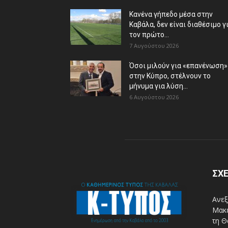
Κανένα γήπεδο μέσα στην
Καβάλα, δεν είναι διαθέσιμο γ
τον πρώτο...
7 Αυγούστου 2026
Όσοι μιλούν για «επανένωση»
στην Κύπρο, στέλνουν το
μήνυμα για λύση...
6 Αυγούστου 2026
ΣΧΕ
Ανεξ
Μακε
τη Θ