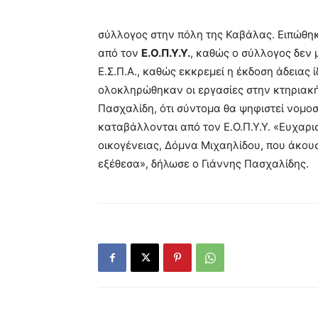
σύλλογος στην πόλη της Καβάλας. Ειπώθηκ
από τον
Ε.Ο.Π.Υ.Υ.
, καθώς ο σύλλογος δεν
Ε.Σ.Π.Α., καθώς εκκρεμεί η έκδοση άδειας 
ολοκληρώθηκαν οι εργασίες στην κτηριακ
Πασχαλίδη, ότι σύντομα θα ψηφιστεί νομοσ
καταβάλλονται από τον Ε.Ο.Π.Υ.Υ. «Ευχαρ
οικογένειας, Δόμνα Μιχαηλίδου, που άκου
εξέθεσα», δήλωσε ο Γιάννης Πασχαλίδης.