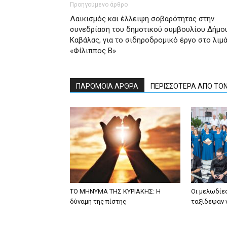
Προηγούμενο άρθρο
Λαϊκισμός και έλλειψη σοβαρότητας στην
συνεδρίαση του δημοτικού συμβουλίου Δήμο
Καβάλας, για το σιδηροδρομικό έργο στο λιμά
«Φίλιππος Β»
ΠΑΡΟΜΟΙΑ ΑΡΘΡΑ
ΠΕΡΙΣΣΟΤΕΡΑ ΑΠΟ ΤΟ
ΤΟ ΜΗΝΥΜΑ ΤΗΣ ΚΥΡΙΑΚΗΣ: Η
Οι μελωδίε
δύναμη της πίστης
ταξίδεψαν 