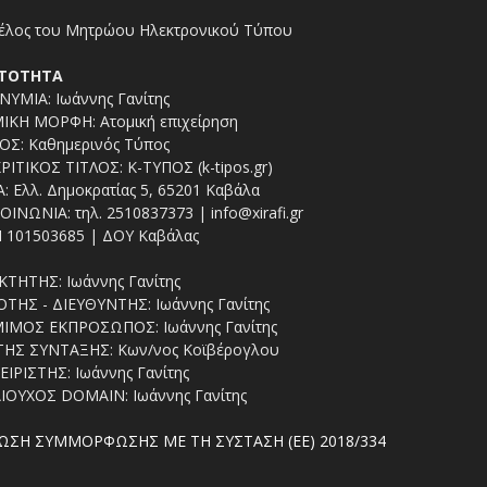
ΤΟΤΗΤΑ
ΥΜΙΑ: Ιωάννης Γανίτης
ΙΚΗ ΜΟΡΦΗ: Ατομική επιχείρηση
ΟΣ: Καθημερινός Τύπος
ΡΙΤΙΚΟΣ ΤΙΤΛΟΣ: Κ-ΤΥΠΟΣ (k-tipos.gr)
: Ελλ. Δημοκρατίας 5, 65201 Καβάλα
ΟΙΝΩΝΙΑ: τηλ. 2510837373 | info@xirafi.gr
 101503685 | ΔΟΥ Καβάλας
ΚΤΗΤΗΣ: Ιωάννης Γανίτης
ΤΗΣ - ΔΙΕΥΘΥΝΤΗΣ: Ιωάννης Γανίτης
ΙΜΟΣ ΕΚΠΡΟΣΩΠΟΣ: Ιωάννης Γανίτης
ΤΗΣ ΣΥΝΤΑΞΗΣ: Κων/νος Κοϊβέρογλου
ΕΙΡΙΣΤΗΣ: Ιωάννης Γανίτης
ΙΟΥΧΟΣ DOMAIN: Ιωάννης Γανίτης
ΩΣΗ ΣΥΜΜΟΡΦΩΣΗΣ ΜΕ ΤΗ ΣΥΣΤΑΣΗ (ΕΕ) 2018/334