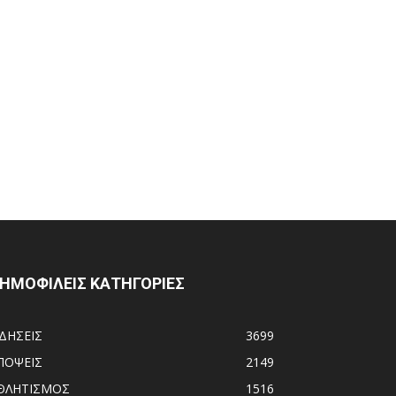
ΗΜΟΦΙΛΕΙΣ ΚΑΤΗΓΟΡΙΕΣ
ΙΔΗΣΕΙΣ
3699
ΠΟΨΕΙΣ
2149
ΘΛΗΤΙΣΜΟΣ
1516