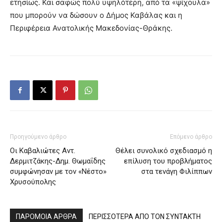
ετησίως. Και σαφώς πολύ υψηλότερη, από τα «ψίχουλα»
που μπορούν να δώσουν ο Δήμος Καβάλας και η
Περιφέρεια Ανατολικής Μακεδονίας-Θράκης.
Προηγούμενο άρθρο
Επόμενο άρθρο
Οι Καβαλιώτες Αντ.
Θέλει συνολικό σχεδιασμό η
Δερμιτζάκης-Δημ. Θωμαΐδης
επίλυση του προβλήματος
συμφώνησαν με τον «Νέστο»
στα τενάγη Φιλίππων
Χρυσούπολης
ΠΑΡΟΜΟΙΑ ΑΡΘΡΑ
ΠΕΡΙΣΣΟΤΕΡΑ ΑΠΟ ΤΟΝ ΣΥΝΤΑΚΤΗ