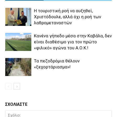
Η τουριστική ροή να αυξηθεί,
Χριστόδουλε, αλλά όχι η ροή των
λαθρομεταναστών
Κανένα γήπεδο μέσα στην Καβάλα, δεν
είναι διαθέσιμο για τον πρώτο
«φιλικό» αγώνα του Α.Ο.Κ.!
Τα πεζοδρόμια θέλουν
«ξεχορτάριασμα»!
ΣΧΟΛΙΑΣΤΕ