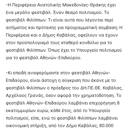
-Η Περιφέρεια Ανατολικής Μακεδονίας-Θράκης έχει
ένα μεγάλο φεστιβάλ. Έναν θεσμό πολιτισμού. Το
φεστιβάλ Φιλίππων. Τι είναι αυτά που λέγονται περί
αιτήματος και πρότασης για προγραμματική σύμβαση; Η
Περιφέρεια και ο Δήμος Καβάλας, οφείλουν να έχουν
στον προϋπολογισμό τους σταθερό κονδύλιο για το
φεστιβάλ Φιλίππων. Όπως έχει το Υπουργείο πολιτισμού
για το φεστιβάλ Αθηνών-Επιδαύρου.
-Κι επειδή αναφερόμαστε στον φεστιβάλ Αθηνών-
Επιδαύρου, είναι άστοχη η σύγκριση που έκανε με το
φεστιβάλ Φιλίππων ο πρόεδρος του ΔΗ.ΠΕ.ΘΕ. Καβάλας,
Αρχέλαος Γρανάς, όσον αφορά την χρηματοδότηση. Το
φεστιβάλ Αθηνών-Επιδαύρου λαμβάνει επιχορήγηση 8
εκατομμυρίων ευρώ, κάθε έτος, από το Υπουργείο
πολιτισμού, είπε, ενώ το φεστιβάλ Φιλίππων λαμβάνει
οικονομική στήριξη, από τον Δήμο Καβάλας, 80.000