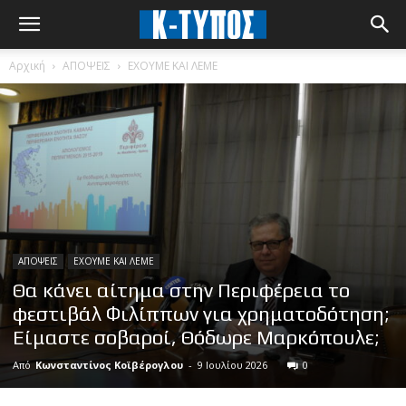
Αρχική
ΑΠΟΨΕΙΣ
ΕΧΟΥΜΕ ΚΑΙ ΛΕΜΕ
ΑΠΟΨΕΙΣ
ΕΧΟΥΜΕ ΚΑΙ ΛΕΜΕ
Θα κάνει αίτημα στην Περιφέρεια το
φεστιβάλ Φιλίππων για χρηματοδότηση;
Είμαστε σοβαροί, Θόδωρε Μαρκόπουλε;
Από
Κωνσταντίνος Κοϊβέρογλου
-
9 Ιουλίου 2026
0