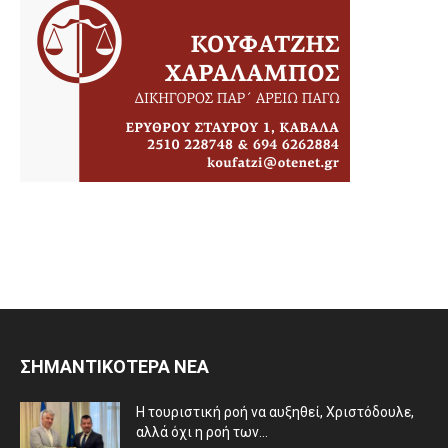
ΣΗΜΑΝΤΙΚΟΤΕΡΑ ΝΕΑ
Η τουριστική ροή να αυξηθεί, Χριστόδουλε,
αλλά όχι η ροή των...