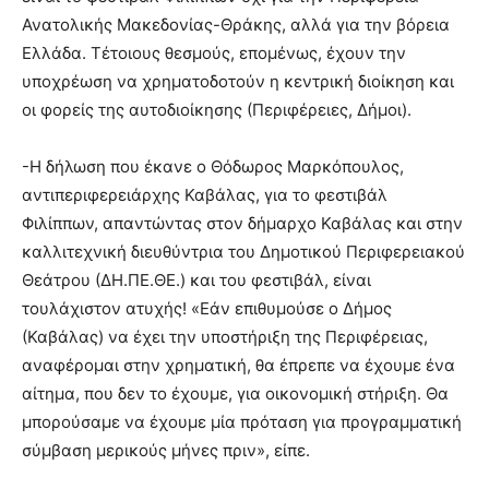
Ανατολικής Μακεδονίας-Θράκης, αλλά για την βόρεια
Ελλάδα. Τέτοιους θεσμούς, επομένως, έχουν την
υποχρέωση να χρηματοδοτούν η κεντρική διοίκηση και
οι φορείς της αυτοδιοίκησης (Περιφέρειες, Δήμοι).
-Η δήλωση που έκανε ο Θόδωρος Μαρκόπουλος,
αντιπεριφερειάρχης Καβάλας, για το φεστιβάλ
Φιλίππων, απαντώντας στον δήμαρχο Καβάλας και στην
καλλιτεχνική διευθύντρια του Δημοτικού Περιφερειακού
Θεάτρου (ΔΗ.ΠΕ.ΘΕ.) και του φεστιβάλ, είναι
τουλάχιστον ατυχής! «Εάν επιθυμούσε ο Δήμος
(Καβάλας) να έχει την υποστήριξη της Περιφέρειας,
αναφέρομαι στην χρηματική, θα έπρεπε να έχουμε ένα
αίτημα, που δεν το έχουμε, για οικονομική στήριξη. Θα
μπορούσαμε να έχουμε μία πρόταση για προγραμματική
σύμβαση μερικούς μήνες πριν», είπε.