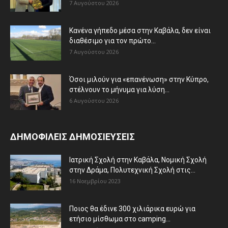
7 Αυγούστου 2026
Κανένα γήπεδο μέσα στην Καβάλα, δεν είναι
διαθέσιμο για τον πρώτο...
7 Αυγούστου 2026
Όσοι μιλούν για «επανένωση» στην Κύπρο,
στέλνουν το μήνυμα για λύση...
6 Αυγούστου 2026
ΔΗΜΟΦΙΛΕΙΣ ΔΗΜΟΣΙΕΥΣΕΙΣ
Ιατρική Σχολή στην Καβάλα, Νομική Σχολή
στην Δράμα, Πολυτεχνική Σχολή στις...
16 Νοεμβρίου 2023
Ποιος θα έδινε 300 χιλιάρικα ευρώ για
ετήσιο μίσθωμα στο camping...