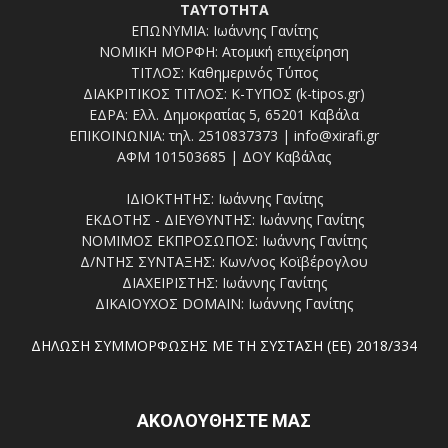
ΤΑΥΤΟΤΗΤΑ
ΕΠΩΝΥΜΙΑ: Ιωάννης Γανίτης
ΝΟΜΙΚΗ ΜΟΡΦΗ: Ατομική επιχείρηση
ΤΙΤΛΟΣ: Καθημερινός Τύπος
ΔΙΑΚΡΙΤΙΚΟΣ ΤΙΤΛΟΣ: Κ-ΤΥΠΟΣ (k-tipos.gr)
ΕΔΡΑ: Ελλ. Δημοκρατίας 5, 65201 Καβάλα
ΕΠΙΚΟΙΝΩΝΙΑ: τηλ. 2510837373 | info@xirafi.gr
ΑΦΜ 101503685 | ΔΟΥ Καβάλας
ΙΔΙΟΚΤΗΤΗΣ: Ιωάννης Γανίτης
ΕΚΔΟΤΗΣ - ΔΙΕΥΘΥΝΤΗΣ: Ιωάννης Γανίτης
ΝΟΜΙΜΟΣ ΕΚΠΡΟΣΩΠΟΣ: Ιωάννης Γανίτης
Δ/ΝΤΗΣ ΣΥΝΤΑΞΗΣ: Κων/νος Κοϊβέρογλου
ΔΙΑΧΕΙΡΙΣΤΗΣ: Ιωάννης Γανίτης
ΔΙΚΑΙΟΥΧΟΣ DOMAIN: Ιωάννης Γανίτης
ΔΗΛΩΣΗ ΣΥΜΜΟΡΦΩΣΗΣ ΜΕ ΤΗ ΣΥΣΤΑΣΗ (ΕΕ) 2018/334
ΑΚΟΛΟΥΘΗΣΤΕ ΜΑΣ