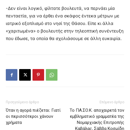
-Δεν είναι λογικό, φίλτατε βουλευτά, να περνάει μία
πενταετία, για να έρθει ένα σκάφος έντεκα μέτρων με
ιατρικό εξοπλισμό στο νησί της Θάσου. Είπε κι άλλα
«χαριτωμένα» ο βουλευτής στην τηλεοπτική συνέντευξη
που έδωσε, τα οποία θα σχολιάσουμε σε άλλη ευκαιρία.
Προηγούμενο άρθρο
Επόμενο άρθρο
Όταν η αγορά πιέζεται: Γιατί
Το ΠΑ.ΣΟ.Κ. αποχαιρετά τον
οι περισσότεροι χάνουν
εμβληματικό γραμματέα της
χρήματα
Νομαρχιακής Επιτροπής
Καβάλας, Σάββα Κοσμίδη