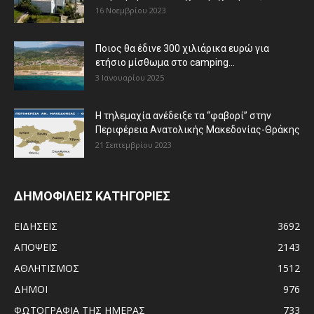
16 Νοεμβρίου 2023
Ποιος θα έδινε 300 χιλιάρικα ευρώ για
ετήσιο μίσθωμα στο camping...
3 Ιανουαρίου 2025
Η τηλεμαχία ανέδειξε τα “φαβορί” στην
Περιφέρεια Ανατολικής Μακεδονίας-Θράκης
21 Σεπτεμβρίου 2023
ΔΗΜΟΦΙΛΕΙΣ ΚΑΤΗΓΟΡΙΕΣ
ΕΙΔΗΣΕΙΣ
3692
ΑΠΟΨΕΙΣ
2143
ΑΘΛΗΤΙΣΜΟΣ
1512
ΔΗΜΟΙ
976
ΦΩΤΟΓΡΑΦΙΑ ΤΗΣ ΗΜΕΡΑΣ
733