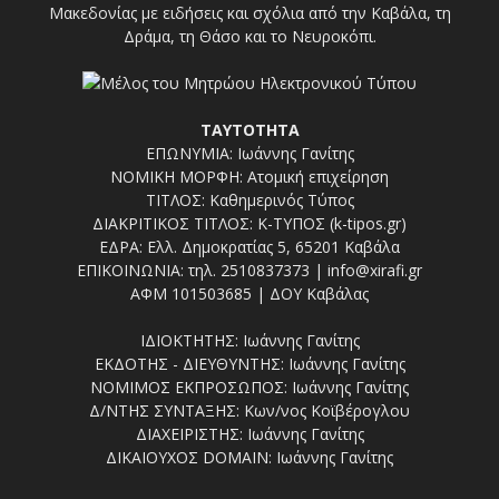
Μακεδονίας με ειδήσεις και σχόλια από την Καβάλα, τη
Δράμα, τη Θάσο και το Νευροκόπι.
ΤΑΥΤΟΤΗΤΑ
ΕΠΩΝΥΜΙΑ: Ιωάννης Γανίτης
ΝΟΜΙΚΗ ΜΟΡΦΗ: Ατομική επιχείρηση
ΤΙΤΛΟΣ: Καθημερινός Τύπος
ΔΙΑΚΡΙΤΙΚΟΣ ΤΙΤΛΟΣ: Κ-ΤΥΠΟΣ (k-tipos.gr)
ΕΔΡΑ: Ελλ. Δημοκρατίας 5, 65201 Καβάλα
ΕΠΙΚΟΙΝΩΝΙΑ: τηλ. 2510837373 | info@xirafi.gr
ΑΦΜ 101503685 | ΔΟΥ Καβάλας
ΙΔΙΟΚΤΗΤΗΣ: Ιωάννης Γανίτης
ΕΚΔΟΤΗΣ - ΔΙΕΥΘΥΝΤΗΣ: Ιωάννης Γανίτης
ΝΟΜΙΜΟΣ ΕΚΠΡΟΣΩΠΟΣ: Ιωάννης Γανίτης
Δ/ΝΤΗΣ ΣΥΝΤΑΞΗΣ: Κων/νος Κοϊβέρογλου
ΔΙΑΧΕΙΡΙΣΤΗΣ: Ιωάννης Γανίτης
ΔΙΚΑΙΟΥΧΟΣ DOMAIN: Ιωάννης Γανίτης