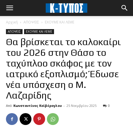
Αρχική
ΑΠΟΨΕΙΣ
ΕΧΟΥΜΕ ΚΑΙ ΛΕΜΕ
ΑΠΟΨΕΙΣ
ΕΧΟΥΜΕ ΚΑΙ ΛΕΜΕ
Θα βρίσκεται το καλοκαίρι
του 2026 στην Θάσο το
ταχύπλοο σκάφος με τον
ιατρικό εξοπλισμό; Έδωσε
νέα υπόσχεση ο Μ.
Λαζαρίδης
Από
Κωνσταντίνος Κοϊβέρογλου
-
25 Νοεμβρίου 2025
0