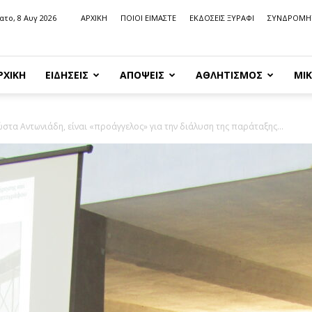
ατο, 8 Αυγ 2026
ΑΡΧΙΚΗ
ΠΟΙΟΙ ΕΙΜΑΣΤΕ
ΕΚΔΟΣΕΙΣ ΞΥΡΑΦΙ
ΣΥΝΔΡΟΜΗ
ΡΧΙΚΗ
ΕΙΔΗΣΕΙΣ
ΑΠΟΨΕΙΣ
ΑΘΛΗΤΙΣΜΟΣ
ΜΙΚ
στα Αντωνιάδη, είναι «προάγγελος» για την διάλυση της παράταξης...