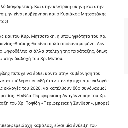
ολύ διαφορετική. Και στην κεντρική σκηνή και στην
να μην είναι κυβέρνηση και ο Κυριάκος Μητσοτάκης
τος!
ς και του Κυρ. Μητσοτάκη, η υποψηφιότητα του Χρ.
δονίας-Θράκης θα είναι πολύ αποδυναμωμένη. Δεν
το ψηφοδέλτιο κι άλλα στελέχη της παράταξης, όπως
» στην διαδοχή του Χρ. Μέτιου.
ψίδης πέτυχε να έρθει κοντά στην κυβέρνηση του
εται «πόλεμο» επειδή ήταν «αντάρτης» στις εκλογές.
τις εκλογές του 2028, να κατέλθουν δύο συνδυασμοί
κρατίας. Η «Νέα Περιφερειακή Αναγέννηση» του Χρ.
ταξη του Χρ. Τοψίδη «Περιφερειακή Σύνθεση», μπορεί
ιπεριφερειάρχη Καβάλας, είναι μία ένδειξη του