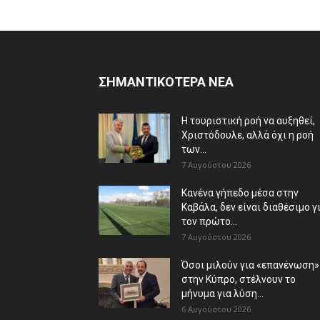
ΣΗΜΑΝΤΙΚΟΤΕΡΑ ΝΕΑ
Η τουριστική ροή να αυξηθεί,
Χριστόδουλε, αλλά όχι η ροή
των...
7 Αυγούστου 2026
Κανένα γήπεδο μέσα στην
Καβάλα, δεν είναι διαθέσιμο γ
τον πρώτο...
7 Αυγούστου 2026
Όσοι μιλούν για «επανένωση»
στην Κύπρο, στέλνουν το
μήνυμα για λύση...
6 Αυγούστου 2026