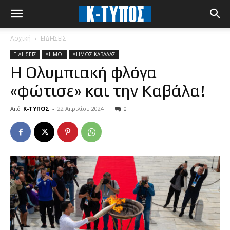
Αρχική
ΕΙΔΗΣΕΙΣ
ΕΙΔΗΣΕΙΣ
ΔΗΜΟΙ
ΔΗΜΟΣ ΚΑΒΑΛΑΣ
Η Ολυμπιακή φλόγα
«φώτισε» και την Καβάλα!
Από
Κ-ΤΥΠΟΣ
-
22 Απριλίου 2024
0