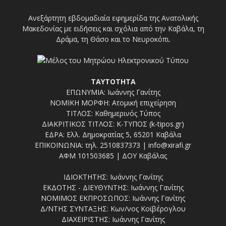
Ανεξάρτητη εβδομαδιαία εφημερίδα της Ανατολικής
Μακεδονίας με ειδήσεις και σχόλια από την Καβάλα, τη
Δράμα, τη Θάσο και το Νευροκόπι.
ΤΑΥΤΟΤΗΤΑ
ΕΠΩΝΥΜΙΑ: Ιωάννης Γανίτης
ΝΟΜΙΚΗ ΜΟΡΦΗ: Ατομική επιχείρηση
ΤΙΤΛΟΣ: Καθημερινός Τύπος
ΔΙΑΚΡΙΤΙΚΟΣ ΤΙΤΛΟΣ: Κ-ΤΥΠΟΣ (k-tipos.gr)
ΕΔΡΑ: Ελλ. Δημοκρατίας 5, 65201 Καβάλα
ΕΠΙΚΟΙΝΩΝΙΑ: τηλ. 2510837373 | info@xirafi.gr
ΑΦΜ 101503685 | ΔΟΥ Καβάλας
ΙΔΙΟΚΤΗΤΗΣ: Ιωάννης Γανίτης
ΕΚΔΟΤΗΣ - ΔΙΕΥΘΥΝΤΗΣ: Ιωάννης Γανίτης
ΝΟΜΙΜΟΣ ΕΚΠΡΟΣΩΠΟΣ: Ιωάννης Γανίτης
Δ/ΝΤΗΣ ΣΥΝΤΑΞΗΣ: Κων/νος Κοϊβέρογλου
ΔΙΑΧΕΙΡΙΣΤΗΣ: Ιωάννης Γανίτης