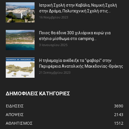
Ιατρική Σχολή στην Καβάλα, Νομική Σχολή
στην Δράμα, Πολυτεχνική Σχολή στις...
16 Νοεμβρίου 2023
Ποιος θα έδινε 300 χιλιάρικα ευρώ για
ετήσιο μίσθωμα στο camping...
3 Ιανουαρίου 2025
Η τηλεμαχία ανέδειξε τα “φαβορί” στην
Περιφέρεια Ανατολικής Μακεδονίας-Θράκης
21 Σεπτεμβρίου 2023
ΔΗΜΟΦΙΛΕΙΣ ΚΑΤΗΓΟΡΙΕΣ
ΕΙΔΗΣΕΙΣ
3690
ΑΠΟΨΕΙΣ
2143
ΑΘΛΗΤΙΣΜΟΣ
1512