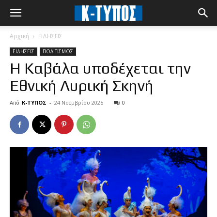
Αρχική
ΕΙΔΗΣΕΙΣ
ΕΙΔΗΣΕΙΣ
ΠΟΛΙΤΙΣΜΟΣ
Η Καβάλα υποδέχεται την
Εθνική Λυρική Σκηνή
Από
Κ-ΤΥΠΟΣ
-
24 Νοεμβρίου 2025
0