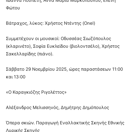
Ιωάννα Λουπέτη, Άννα Μαρία Μαρκοπούλου, Ελένη
Φώτου
Βάτραχος, λύκος: Χρήστος Ντέντης (Onel)
Συμμετέχουν οι μουσικοί: Οδυσσέας Σιωζόπουλος
(κλαρινέτο), Σοφία Ευκλείδου (βιολοντσέλο), Χρήστος
Σακελλαρίδης (πιάνο).
Σάββατο 29 Νοεμβρίου 2025, ώρες παραστάσεων 11:00
και 13:00
«Ο Καραγκιόζης Ριγολέττος»
Αλέξανδρος Μελισσηνός, Δημήτρης Δημόπουλος
Όπερα σκιών. Παραγωγή Εναλλακτικής Σκηνής Εθνικής
Λυρικής Σκηνής