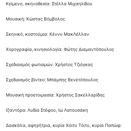
Κείμενο, σκηνοθεσία: Στέλλα Μιχαηλίδου
Μουσική: Κώστας Βόμβολος
Σκηνικό, κοστούμια: Κέννυ ΜακΛέλλαν
Χορογραφία, κινησιολογία: Φώτης Διαμαντόπουλος
Σχεδιασμός φωτισμών: Χρήστος Τζιόγκας
Σχεδιασμός βίντεο: Μπάμπης Βενετόπουλος
Μουσική προετοιμασία: Χρήστος Σακελλαρίδης
Ιζαντόρα: Λυδία Στέφου, Ιώ Λατουσάκη
Δασκάλα, αφηγήτρια, κυρία Χόιτυ Τόιτυ, κυρία Παπώφ: