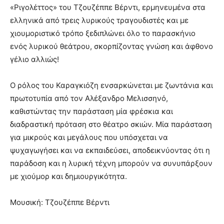
«Ριγολέττος» του Τζουζέππε Βέρντι, ερμηνευμένα στα
ελληνικά από τρεις λυρικούς τραγουδιστές και με
χιουμοριστικό τρόπο ξεδιπλώνει όλο το παρασκήνιο
ενός λυρικού θεάτρου, σκορπίζοντας γνώση και άφθονο
γέλιο αλλιώς!
Ο ρόλος του Καραγκιόζη ενσαρκώνεται με ζωντάνια και
πρωτοτυπία από τον Αλέξανδρο Μελισσηνό,
καθιστώντας την παράσταση μία φρέσκια και
διαδραστική πρόταση στο θέατρο σκιών. Μία παράσταση
για μικρούς και μεγάλους που υπόσχεται να
ψυχαγωγήσει και να εκπαιδεύσει, αποδεικνύοντας ότι η
παράδοση και η λυρική τέχνη μπορούν να συνυπάρξουν
με χιούμορ και δημιουργικότητα.
Μουσική: Τζουζέππε Βέρντι