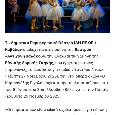
Το
Δημοτικό Περιφερειακό Θέατρο (ΔΗ.ΠΕ.ΘΕ.)
Καβάλας
υποδέχεται στην σκηνή του
θεάτρου
«Αντιγόνη Βαλάκου»
, την Εναλλακτική Σκηνή της
Εθνικής Λυρικής Σκηνής
, που έρχεται με τρεις
παραγωγές, το μιούζικαλ για παιδιά «Ιζαντόρα Ντακ»
(Πέμπτη 27 Νοεμβρίου 2025), την νέα όπερα σκιών «Ο
Καραγκιόζης Ριγολέττος» και την απολαυστική οπερέτα
του Θεόφραστου Σακελλαρίδη «Θέλω να δω τον Πάπα!»
(Σάββατο 29 Νοεμβρίου 2025).
«Οι παραστάσεις είναι ειδικά σχεδιασμένες, για εύκολη