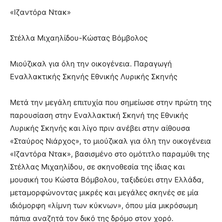
«Ιζαντόρα Ντακ»
Στέλλα Μιχαηλίδου-Κώστας Βόμβολος
Μιούζικαλ για όλη την οικογένεια. Παραγωγή
Εναλλακτικής Σκηνής Εθνικής Λυρικής Σκηνής
Μετά την μεγάλη επιτυχία που σημείωσε στην πρώτη της
παρουσίαση στην Εναλλακτική Σκηνή της Εθνικής
Λυρικής Σκηνής και λίγο πριν ανέβει στην αίθουσα
«Σταύρος Νιάρχος», το μιούζικαλ για όλη την οικογένεια
«Ιζαντόρα Ντακ», βασισμένο στο ομότιτλο παραμύθι της
Στέλλας Μιχαηλίδου, σε σκηνοθεσία της ίδιας και
μουσική του Κώστα Βόμβολου, ταξιδεύει στην Ελλάδα,
μεταμορφώνοντας μικρές και μεγάλες σκηνές σε μία
ιδιόμορφη «λίμνη των κύκνων», όπου μία μικρόσωμη
πάπια αναζητά τον δικό της δρόμο στον χορό.