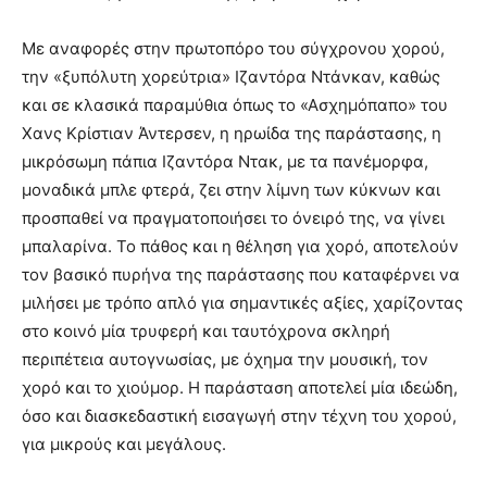
Με αναφορές στην πρωτοπόρο του σύγχρονου χορού,
την «ξυπόλυτη χορεύτρια» Ιζαντόρα Ντάνκαν, καθώς
και σε κλασικά παραμύθια όπως το «Ασχημόπαπο» του
Χανς Κρίστιαν Άντερσεν, η ηρωίδα της παράστασης, η
μικρόσωμη πάπια Ιζαντόρα Ντακ, με τα πανέμορφα,
μοναδικά μπλε φτερά, ζει στην λίμνη των κύκνων και
προσπαθεί να πραγματοποιήσει το όνειρό της, να γίνει
μπαλαρίνα. Το πάθος και η θέληση για χορό, αποτελούν
τον βασικό πυρήνα της παράστασης που καταφέρνει να
μιλήσει με τρόπο απλό για σημαντικές αξίες, χαρίζοντας
στο κοινό μία τρυφερή και ταυτόχρονα σκληρή
περιπέτεια αυτογνωσίας, με όχημα την μουσική, τον
χορό και το χιούμορ. Η παράσταση αποτελεί μία ιδεώδη,
όσο και διασκεδαστική εισαγωγή στην τέχνη του χορού,
για μικρούς και μεγάλους.