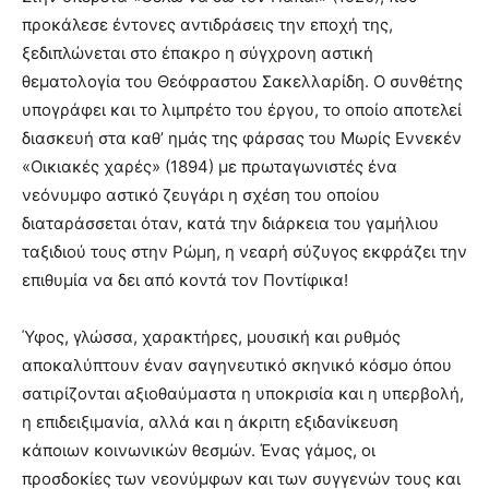
προκάλεσε έντονες αντιδράσεις την εποχή της,
ξεδιπλώνεται στο έπακρο η σύγχρονη αστική
θεματολογία του Θεόφραστου Σακελλαρίδη. O συνθέτης
υπογράφει και το λιμπρέτο του έργου, το οποίο αποτελεί
διασκευή στα καθ’ ημάς της φάρσας του Μωρίς Εννεκέν
«Οικιακές χαρές» (1894) με πρωταγωνιστές ένα
νεόνυμφο αστικό ζευγάρι η σχέση του οποίου
διαταράσσεται όταν, κατά την διάρκεια του γαμήλιου
ταξιδιού τους στην Ρώμη, η νεαρή σύζυγος εκφράζει την
επιθυμία να δει από κοντά τον Ποντίφικα!
Ύφος, γλώσσα, χαρακτήρες, μουσική και ρυθμός
αποκαλύπτουν έναν σαγηνευτικό σκηνικό κόσμο όπου
σατιρίζονται αξιοθαύμαστα η υποκρισία και η υπερβολή,
η επιδειξιμανία, αλλά και η άκριτη εξιδανίκευση
κάποιων κοινωνικών θεσμών. Ένας γάμος, οι
προσδοκίες των νεονύμφων και των συγγενών τους και