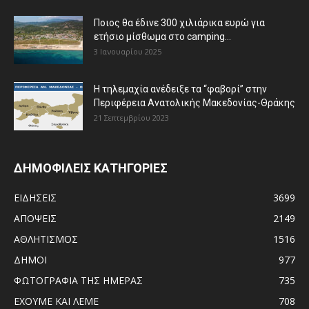
Ποιος θα έδινε 300 χιλιάρικα ευρώ για
ετήσιο μίσθωμα στο camping...
3 Ιανουαρίου 2025
Η τηλεμαχία ανέδειξε τα “φαβορί” στην
Περιφέρεια Ανατολικής Μακεδονίας-Θράκης
21 Σεπτεμβρίου 2023
ΔΗΜΟΦΙΛΕΙΣ ΚΑΤΗΓΟΡΙΕΣ
ΕΙΔΗΣΕΙΣ
3699
ΑΠΟΨΕΙΣ
2149
ΑΘΛΗΤΙΣΜΟΣ
1516
ΔΗΜΟΙ
977
ΦΩΤΟΓΡΑΦΙΑ ΤΗΣ ΗΜΕΡΑΣ
735
ΕΧΟΥΜΕ ΚΑΙ ΛΕΜΕ
708