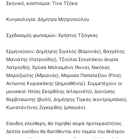
Σκηνικό, κοστούμια: Τίνα Τζόκα
Κινησιολογία: Δήμητρα Μητροπούλου
Σχεδιασμός φωτισμών: Χρήστος Τζιόγκας
Ερμηνεύουν: Δημήτρης Σιγαλός (Βαρονάς), Βαγγέλης
Μανιάτης (Λατρούδης), Τζούλια Σουγλάκου (κυρία
Λατρούδη), Χρύσα Μαλιαμάνη (Άννα), Νικόλας
Μαραζιώτης (Αδριανός), Μαρισία Παπαλεξίου (Ρίτα),
Αντώνης Κυριακάκης (Δημοσθένης). Συμμετέχουν οι
μουσικοί: Ηλίας Σκορδίλης (κλαρινέτο), Διονύσης
Βερβιτσιώτης (βιολί), Δημήτρης Τίγκας (κοντραμπάσο),
Κωνσταντίνος Ζιγκερίδης (μπαγιάν).
Είσοδος ελεύθερη, θα τηρηθεί σειρά προτεραιότητας.
Δελτία εισόδου θα διατίθενται στο ταμείο του θεάτρου