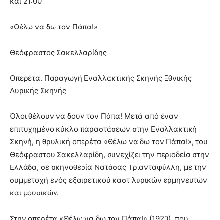
και 21:00
«Θέλω να δω τον Πάπα!»
Θεόφραστος Σακελλαρίδης
Οπερέτα. Παραγωγή Εναλλακτικής Σκηνής Εθνικής
Λυρικής Σκηνής
Όλοι θέλουν να δουν τον Πάπα! Μετά από έναν
επιτυχημένο κύκλο παραστάσεων στην Εναλλακτική
Σκηνή, η θρυλική οπερέτα «Θέλω να δω τον Πάπα!», του
Θεόφραστου Σακελλαρίδη, συνεχίζει την περιοδεία στην
Ελλάδα, σε σκηνοθεσία Νατάσας Τριανταφύλλη, με την
συμμετοχή ενός εξαιρετικού καστ λυρικών ερμηνευτών
και μουσικών.
Στην οπερέτα «Θέλω να δω τον Πάπα!» (1920), που