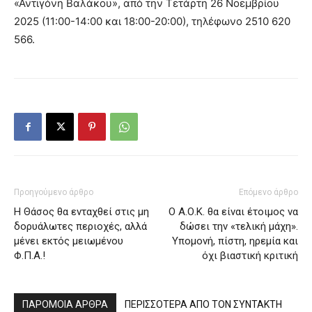
«Αντιγόνη Βαλάκου», από την Τετάρτη 26 Νοεμβρίου
2025 (11:00-14:00 και 18:00-20:00), τηλέφωνο 2510 620
566.
Προηγούμενο άρθρο
Επόμενο άρθρο
Η Θάσος θα ενταχθεί στις μη
Ο Α.Ο.Κ. θα είναι έτοιμος να
δορυάλωτες περιοχές, αλλά
δώσει την «τελική μάχη».
μένει εκτός μειωμένου
Υπομονή, πίστη, ηρεμία και
Φ.Π.Α.!
όχι βιαστική κριτική
ΠΑΡΟΜΟΙΑ ΑΡΘΡΑ
ΠΕΡΙΣΣΟΤΕΡΑ ΑΠΟ ΤΟΝ ΣΥΝΤΑΚΤΗ