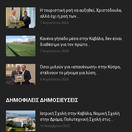
Η τουριστική ροή να αυξηθεί, Χριστόδουλε,
αλλά όχι η ροή των...
7 Αυγούστου 2026
Κανένα γήπεδο μέσα στην Καβάλα, δεν είναι
διαθέσιμο για τον πρώτο...
7 Αυγούστου 2026
Όσοι μιλούν για «επανένωση» στην Κύπρο,
στέλνουν το μήνυμα για λύση...
6 Αυγούστου 2026
ΔΗΜΟΦΙΛΕΙΣ ΔΗΜΟΣΙΕΥΣΕΙΣ
Ιατρική Σχολή στην Καβάλα, Νομική Σχολή
στην Δράμα, Πολυτεχνική Σχολή στις...
16 Νοεμβρίου 2023