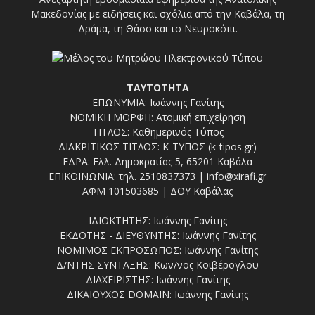
Μακεδονίας με ειδήσεις και σχόλια από την Καβάλα, τη
Δράμα, τη Θάσο και το Νευροκόπι.
ΤΑΥΤΟΤΗΤΑ
ΕΠΩΝΥΜΙΑ: Ιωάννης Γανίτης
ΝΟΜΙΚΗ ΜΟΡΦΗ: Ατομική επιχείρηση
ΤΙΤΛΟΣ: Καθημερινός Τύπος
ΔΙΑΚΡΙΤΙΚΟΣ ΤΙΤΛΟΣ: Κ-ΤΥΠΟΣ (k-tipos.gr)
ΕΔΡΑ: Ελλ. Δημοκρατίας 5, 65201 Καβάλα
ΕΠΙΚΟΙΝΩΝΙΑ: τηλ. 2510837373 | info@xirafi.gr
ΑΦΜ 101503685 | ΔΟΥ Καβάλας
ΙΔΙΟΚΤΗΤΗΣ: Ιωάννης Γανίτης
ΕΚΔΟΤΗΣ - ΔΙΕΥΘΥΝΤΗΣ: Ιωάννης Γανίτης
ΝΟΜΙΜΟΣ ΕΚΠΡΟΣΩΠΟΣ: Ιωάννης Γανίτης
Δ/ΝΤΗΣ ΣΥΝΤΑΞΗΣ: Κων/νος Κοϊβέρογλου
ΔΙΑΧΕΙΡΙΣΤΗΣ: Ιωάννης Γανίτης
ΔΙΚΑΙΟΥΧΟΣ DOMAIN: Ιωάννης Γανίτης