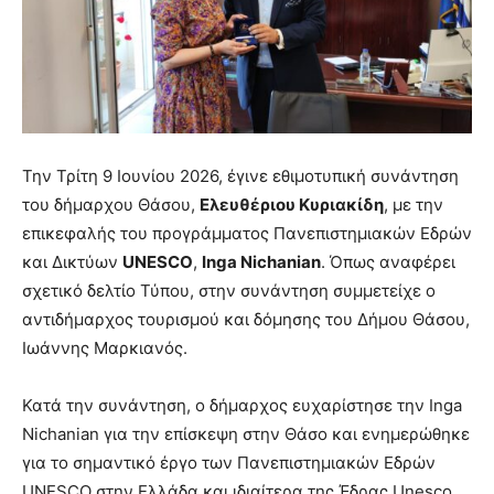
Την Τρίτη 9 Ιουνίου 2026, έγινε εθιμοτυπική συνάντηση
του δήμαρχου Θάσου,
Ελευθέριου Κυριακίδη
, με την
επικεφαλής του προγράμματος Πανεπιστημιακών Εδρών
και Δικτύων
UNESCO
,
Inga Nichanian
. Όπως αναφέρει
σχετικό δελτίο Τύπου, στην συνάντηση συμμετείχε o
αντιδήμαρχος τουρισμού και δόμησης του Δήμου Θάσου,
Ιωάννης Μαρκιανός.
Κατά την συνάντηση, ο δήμαρχος ευχαρίστησε την Inga
Nichanian για την επίσκεψη στην Θάσο και ενημερώθηκε
για το σημαντικό έργο των Πανεπιστημιακών Εδρών
UNESCO στην Ελλάδα και ιδιαίτερα της Έδρας Unesco