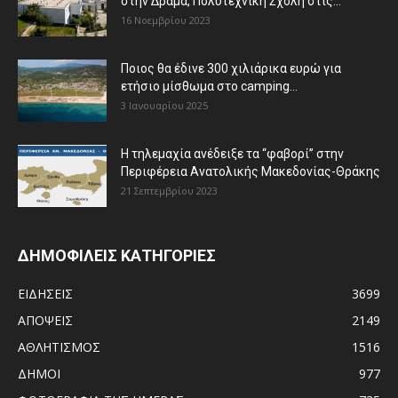
στην Δράμα, Πολυτεχνική Σχολή στις...
16 Νοεμβρίου 2023
Ποιος θα έδινε 300 χιλιάρικα ευρώ για
ετήσιο μίσθωμα στο camping...
3 Ιανουαρίου 2025
Η τηλεμαχία ανέδειξε τα “φαβορί” στην
Περιφέρεια Ανατολικής Μακεδονίας-Θράκης
21 Σεπτεμβρίου 2023
ΔΗΜΟΦΙΛΕΙΣ ΚΑΤΗΓΟΡΙΕΣ
ΕΙΔΗΣΕΙΣ
3699
ΑΠΟΨΕΙΣ
2149
ΑΘΛΗΤΙΣΜΟΣ
1516
ΔΗΜΟΙ
977