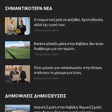
ΣΗΜΑΝΤΙΚΟΤΕΡΑ ΝΕΑ
Η τουριστική ροή να αυξηθεί, Χριστόδουλε,
αλλά όχι η ροή των...
7 Αυγούστου 2026
Κανένα γήπεδο μέσα στην Καβάλα, δεν είναι
διαθέσιμο για τον πρώτο...
7 Αυγούστου 2026
Όσοι μιλούν για «επανένωση» στην Κύπρο,
στέλνουν το μήνυμα για λύση...
6 Αυγούστου 2026
ΔΗΜΟΦΙΛΕΙΣ ΔΗΜΟΣΙΕΥΣΕΙΣ
Ιατρική Σχολή στην Καβάλα, Νομική Σχολή