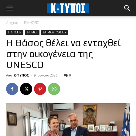
Αρχική
ΕΙΔΗΣΕΙΣ
ΕΙΔΗΣΕΙΣ
ΔΗΜΟΙ
ΔΗΜΟΣ ΘΑΣΟΥ
Η Θάσος θέλει να ενταχθεί
στην οικογένεια της
UNESCO
Από
Κ-ΤΥΠΟΣ
-
9 Ιουνίου 2026
0