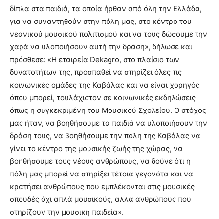
δίπλα στα παιδιά, τα οποία ήρθαν από όλη την Ελλάδα,
για να συναντηθούν στην πόλη μας, στο κέντρο του
νεανικού μουσικού πολιτισμού και να τους δώσουμε την
χαρά να υλοποιήσουν αυτή την δράση», δήλωσε και
πρόσθεσε: «Η εταιρεία Dekagro, στο πλαίσιο των
δυνατοτήτων της, προσπαθεί να στηρίζει όλες τις
κοινωνικές ομάδες της Καβάλας και να είναι χορηγός
όπου μπορεί, τουλάχιστον σε κοινωνικές εκδηλώσεις
όπως η συγκεκριμένη του Μουσικού Σχολείου. Ο στόχος
μας ήταν, να βοηθήσουμε τα παιδιά να υλοποιήσουν την
δράση τους, να βοηθήσουμε την πόλη της Καβάλας να
γίνει το κέντρο της μουσικής ζωής της χώρας, να
βοηθήσουμε τους νέους ανθρώπους, να δούνε ότι η
πόλη μας μπορεί να στηρίξει τέτοια γεγονότα και να
κρατήσει ανθρώπους που εμπλέκονται στις μουσικές
σπουδές όχι απλά μουσικούς, αλλά ανθρώπους που
στηρίζουν την μουσική παιδεία».