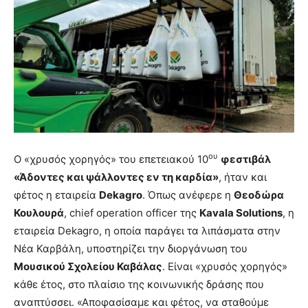
ου
Ο «χρυσός χορηγός» του επετειακού 10
φεστιβάλ
«Άδοντες και ψάλλοντες εν τη καρδία»
, ήταν και
φέτος η εταιρεία
Dekagro
. Όπως ανέφερε η
Θεοδώρα
Κουλουρά
, chief operation officer της
Kavala Solutions
, η
εταιρεία Dekagro, η οποία παράγει τα λιπάσματα στην
Νέα Καρβάλη, υποστηρίζει την διοργάνωση του
Μουσικού Σχολείου Καβάλας
. Είναι «χρυσός χορηγός»
κάθε έτος, στο πλαίσιο της κοινωνικής δράσης που
αναπτύσσει. «Αποφασίσαμε και φέτος, να σταθούμε