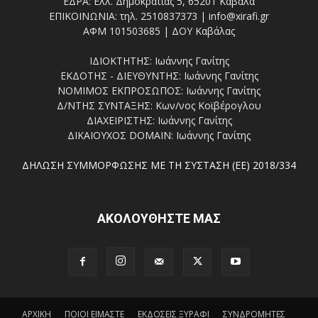
ΕΔΡΑ: Ελλ. Δημοκρατίας 5, 65201 Καβάλα
ΕΠΙΚΟΙΝΩΝΙΑ: τηλ. 2510837373 | info@xirafi.gr
ΑΦΜ 101503685 | ΔΟΥ Καβάλας
ΙΔΙΟΚΤΗΤΗΣ: Ιωάννης Γανίτης
ΕΚΔΟΤΗΣ - ΔΙΕΥΘΥΝΤΗΣ: Ιωάννης Γανίτης
ΝΟΜΙΜΟΣ ΕΚΠΡΟΣΩΠΟΣ: Ιωάννης Γανίτης
Δ/ΝΤΗΣ ΣΥΝΤΑΞΗΣ: Κων/νος Κοϊβέρογλου
ΔΙΑΧΕΙΡΙΣΤΗΣ: Ιωάννης Γανίτης
ΔΙΚΑΙΟΥΧΟΣ DOMAIN: Ιωάννης Γανίτης
ΔΗΛΩΣΗ ΣΥΜΜΟΡΦΩΣΗΣ ΜΕ ΤΗ ΣΥΣΤΑΣΗ (ΕΕ) 2018/334
ΑΚΟΛΟΥΘΗΣΤΕ ΜΑΣ
ΑΡΧΙΚΗ
ΠΟΙΟΙ ΕΙΜΑΣΤΕ
ΕΚΔΟΣΕΙΣ ΞΥΡΑΦΙ
ΣΥΝΔΡΟΜΗΤΕΣ