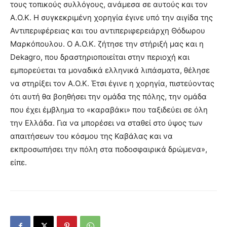
τους τοπικούς συλλόγους, ανάμεσα σε αυτούς και τον
Α.Ο.Κ. Η συγκεκριμένη χορηγία έγινε υπό την αιγίδα της
Αντιπεριφέρειας και του αντιπεριφερειάρχη Θόδωρου
Μαρκόπουλου. Ο Α.Ο.Κ. ζήτησε την στήριξή μας και η
Dekagro, που δραστηριοποιείται στην περιοχή και
εμπορεύεται τα μοναδικά ελληνικά λιπάσματα, θέλησε
να στηρίξει τον Α.Ο.Κ. Έτσι έγινε η χορηγία, πιστεύοντας
ότι αυτή θα βοηθήσει την ομάδα της πόλης, την ομάδα
που έχει έμβλημα το «καραβάκι» που ταξιδεύει σε όλη
την Ελλάδα. Για να μπορέσει να σταθεί στο ύψος των
απαιτήσεων του κόσμου της Καβάλας και να
εκπροσωπήσει την πόλη στα ποδοσφαιρικά δρώμενα»,
είπε.