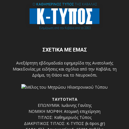
ΣΧΕΤΙΚΑ ΜΕ ΕΜΑΣ
Ανεξάρτητη εβδομαδιαία εφημερίδα της Ανατολικής
Μακεδονίας με ειδήσεις και σχόλια από την Καβάλα, τη
Δράμα, τη Θάσο και το Νευροκόπι.
ΤΑΥΤΟΤΗΤΑ
ΕΠΩΝΥΜΙΑ: Ιωάννης Γανίτης
ΝΟΜΙΚΗ ΜΟΡΦΗ: Ατομική επιχείρηση
ΤΙΤΛΟΣ: Καθημερινός Τύπος
ΔΙΑΚΡΙΤΙΚΟΣ ΤΙΤΛΟΣ: Κ-ΤΥΠΟΣ (k-tipos.gr)