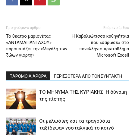
Προηγούμενο άρθρο
Επόμενο άρθρο
Το θέατρο μαριονέτας
Η Καβαλιώτισσα καθηγήτρια
«ΑΝΤΑΜΑΠΑΝΤΑΧΟΥ»
που «σάρωσε» στο
παρουσιάζει την «Μεγάλη των
πανελλήνιο πρωτάθλημα
ζώων γιορτή»
Microsoft Excel!
ΠΑΡΟΜΟΙΑ ΑΡΘΡΑ
ΠΕΡΙΣΣΟΤΕΡΑ ΑΠΟ ΤΟΝ ΣΥΝΤΑΚΤΗ
ΤΟ ΜΗΝΥΜΑ ΤΗΣ ΚΥΡΙΑΚΗΣ: Η δύναμη
της πίστης
Οι μελωδίες και τα τραγούδια
ταξίδεψαν νοσταλγικά το κοινό