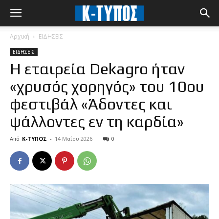
Αρχική
ΕΙΔΗΣΕΙΣ
ΕΙΔΗΣΕΙΣ
Η εταιρεία Dekagro ήταν
«χρυσός χορηγός» του 10ου
φεστιβάλ «Άδοντες και
ψάλλοντες εν τη καρδία»
Από
Κ-ΤΥΠΟΣ
-
14 Μαΐου 2026
0