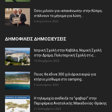
Όσοι μιλούν για «επανένωση» στην Κύπρο,
στέλνουν το μήνυμα για λύση...
6 Αυγούστου 2026
ΔΗΜΟΦΙΛΕΙΣ ΔΗΜΟΣΙΕΥΣΕΙΣ
Ιατρική Σχολή στην Καβάλα, Νομική Σχολή
στην Δράμα, Πολυτεχνική Σχολή στις...
16 Νοεμβρίου 2023
Ποιος θα έδινε 300 χιλιάρικα ευρώ για
ετήσιο μίσθωμα στο camping...
3 Ιανουαρίου 2025
Η τηλεμαχία ανέδειξε τα “φαβορί” στην
Περιφέρεια Ανατολικής Μακεδονίας-Θράκης
21 Σεπτεμβρίου 2023