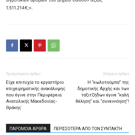
1.511.214€;».
Προηγούμενο άρθρο
Επόμενο άρθρο
Είχε επιτυχία το εργαστήριο
Η “κωλοτούμπα” της
επιχειρηματικής ανακάλυψης
δημοτικής Αρχής και των
που έγινε στην Περιφέρεια
ταξιτζήδων έγινε “καλή
Ανατολικής Μακεδονίας-
θέληση” και “συνεννόηση”!
Θράκης
ΠΑΡΟΜΟΙΑ ΑΡΘΡΑ
ΠΕΡΙΣΣΟΤΕΡΑ ΑΠΟ ΤΟΝ ΣΥΝΤΑΚΤΗ