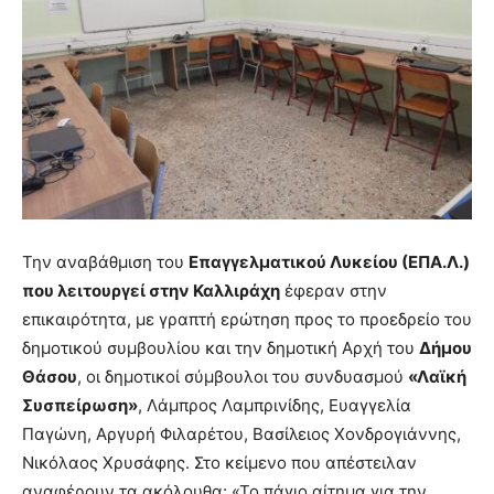
Την αναβάθμιση του
Επαγγελματικού Λυκείου (ΕΠΑ.Λ.)
που λειτουργεί στην Καλλιράχη
έφεραν στην
επικαιρότητα, με γραπτή ερώτηση προς το προεδρείο του
δημοτικού συμβουλίου και την δημοτική Αρχή του
Δήμου
Θάσου
, οι δημοτικοί σύμβουλοι του συνδυασμού
«Λαϊκή
Συσπείρωση»
, Λάμπρος Λαμπρινίδης, Ευαγγελία
Παγώνη, Αργυρή Φιλαρέτου, Βασίλειος Χονδρογιάννης,
Νικόλαος Χρυσάφης. Στο κείμενο που απέστειλαν
αναφέρουν τα ακόλουθα: «Το πάγιο αίτημα για την