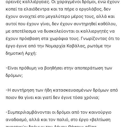
ορεινές καλλιέργειες. Οι χαραγμένοι δρόμοι, ενώ έχουν
κοπεί τα ελαιόδεντρα και τα πήρε ο εργολάβος, δεν
έχουν ανοιχτεί στο μεγαλύτερο μέρος τους, αλλά και
αυτοί που έχουν γίνει, δεν έχουν συντηρηθεί καθόλου,
με αποτέλεσμα να δυσκολεύονται οι καλλιεργητές να
έχουν πρόσβαση στα χωράφια τους. Γνωρίζοντας ότι το
έργο έγινε από την Νομαρχία Καβάλας, ρωτάμε την
δημοτική Αρχή:
-Είναι πρόθυμη να βοηθήσει στην αποπεράτωση των
δρόμων;
-Η συντήρηση των ήδη κατασκευασμένων δρόμων από
ποιον θα γίνει και γιατί δεν έγινε τόσα χρόνια;
-Συμπεριλαμβάνονται οι δρόμοι από τον καινούργιο
αναδασμό, αλλά και τον παλιό, στο έργο «βελτίωση
αγροτικών δρόμων του Δήμου Θάσου» αξίας