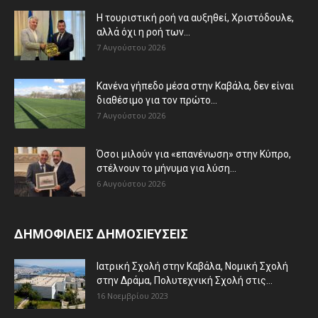
Η τουριστική ροή να αυξηθεί, Χριστόδουλε,
αλλά όχι η ροή των...
7 Αυγούστου 2026
Κανένα γήπεδο μέσα στην Καβάλα, δεν είναι
διαθέσιμο για τον πρώτο...
7 Αυγούστου 2026
Όσοι μιλούν για «επανένωση» στην Κύπρο,
στέλνουν το μήνυμα για λύση...
6 Αυγούστου 2026
ΔΗΜΟΦΙΛΕΙΣ ΔΗΜΟΣΙΕΥΣΕΙΣ
Ιατρική Σχολή στην Καβάλα, Νομική Σχολή
στην Δράμα, Πολυτεχνική Σχολή στις...
16 Νοεμβρίου 2023