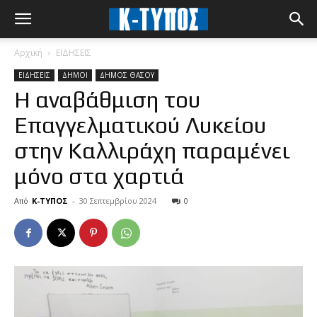
Αρχική
ΕΙΔΗΣΕΙΣ
ΕΙΔΗΣΕΙΣ
ΔΗΜΟΙ
ΔΗΜΟΣ ΘΑΣΟΥ
Η αναβάθμιση του
Επαγγελματικού Λυκείου
στην Καλλιράχη παραμένει
μόνο στα χαρτιά
Από
Κ-ΤΥΠΟΣ
-
30 Σεπτεμβρίου 2024
0