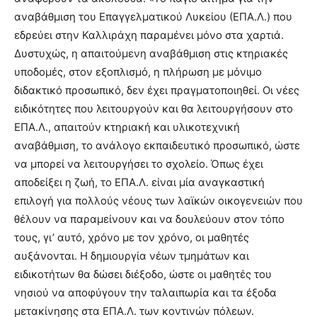
αναβάθμιση του Επαγγελματικού Λυκείου (ΕΠΑ.Λ.) που
εδρεύει στην Καλλιράχη παραμένει μόνο στα χαρτιά.
Δυστυχώς, η απαιτούμενη αναβάθμιση στις κτηριακές
υποδομές, στον εξοπλισμό, η πλήρωση με μόνιμο
διδακτικό προσωπικό, δεν έχει πραγματοποιηθεί. Οι νέες
ειδικότητες που λειτουργούν και θα λειτουργήσουν στο
ΕΠΑ.Λ., απαιτούν κτηριακή και υλικοτεχνική
αναβάθμιση, το ανάλογο εκπαιδευτικό προσωπικό, ώστε
να μπορεί να λειτουργήσει το σχολείο. Όπως έχει
αποδείξει η ζωή, το ΕΠΑ.Λ. είναι μία αναγκαστική
επιλογή για πολλούς νέους των λαϊκών οικογενειών που
θέλουν να παραμείνουν και να δουλεύουν στον τόπο
τους, γι’ αυτό, χρόνο με τον χρόνο, οι μαθητές
αυξάνονται. Η δημιουργία νέων τμημάτων και
ειδικοτήτων θα δώσει διέξοδο, ώστε οι μαθητές του
νησιού να αποφύγουν την ταλαιπωρία και τα έξοδα
μετακίνησης στα ΕΠΑ.Λ. των κοντινών πόλεων.