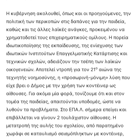
Η κυβέρνηση ακολουθεί, όπως και οι προηγούμενες, την
πολιτική των περικοπών στις δαπάνες για την παιδεία,
καθώς και τις άλλες λαϊκές ανάγκες, προκειμένου να
χρηματοδοτεί τους επιχειρηματικούς ομίλους. Η πορεία
ιδιωτικοποίησης της εκπαίδευσης, της ενίσχυσης των
ιδιωτικών Ινστιτούτων Επαγγελματικής Κατάρτισης και
τεχνικών σχολών, αδειάζουν την τσέπη των λαϊκών
ο
οικογενειών. Αποτελεί ντροπή για τον 21
αιώνα της
τεχνητής νοημοσύνης, η «προσωρινή-μόνιμη» λύση που
είχε βρει ο Δήμος με την χρήση των κοντέινερ ως
αίθουσες. Για ακόμα μία φορά, τονίζουμε ότι και στον
τομέα της παιδείας, απαιτούνται υποδομές, ώστε να
λυθούν τα προβλήματα. Στο ΕΠΑ.Λ. σήμερα επείγει και
επιβάλλεται να γίνουν 2 τουλάχιστον αίθουσες. Η
μετατροπή της αυλής του σχολείου, από παρατημένο
χωράφι σε καταυλισμό σεισμόπληκτων με κοντέινερ,