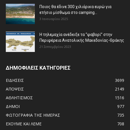
Ποιος θα έδινε 300 χιλιάρικα ευρώ για
ετήσιο μίσθωμα στο camping...
3 Ιανουαρίου 2025
Η τηλεμαχία ανέδειξε τα “φαβορί” στην
Περιφέρεια Ανατολικής Μακεδονίας-Θράκης
21 Σεπτεμβρίου 2023
ΔΗΜΟΦΙΛΕΙΣ ΚΑΤΗΓΟΡΙΕΣ
ΕΙΔΗΣΕΙΣ
3699
ΑΠΟΨΕΙΣ
2149
ΑΘΛΗΤΙΣΜΟΣ
1516
ΔΗΜΟΙ
977
ΦΩΤΟΓΡΑΦΙΑ ΤΗΣ ΗΜΕΡΑΣ
735
ΕΧΟΥΜΕ ΚΑΙ ΛΕΜΕ
708