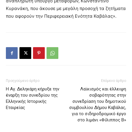
αναπληρωτή υπουργό μεταφορών, Κωνσταντίνο
Κυρανάκη, που άκουσε με μεγάλη προσοχή τα ζητήματα
που αφορούν την Περιφερειακή Ενότητα Καβάλας».
Προηγούμενο άρθρο
Επόμενο άρθρο
Η Αγ. Δεληκάρη κήρυξε την
Λαϊκισμός και έλλειψη
έναρξη του συνεδρίου της
σοβαρότητας στην
Ελληνικής Ιστορικής
συνεδρίαση του δημοτικού
Εταιρείας
συμβουλίου Δήμου Καβάλας,
για το σιδηροδρομικό έργο
στο λιμάνι «Φίλιππος Β»