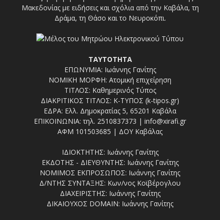
Μακεδονίας με ειδήσεις και σχόλια από την Καβάλα, τη
Δράμα, τη Θάσο και το Νευροκόπι.
ΤΑΥΤΟΤΗΤΑ
ΕΠΩΝΥΜΙΑ: Ιωάννης Γανίτης
ΝΟΜΙΚΗ ΜΟΡΦΗ: Ατομική επιχείρηση
ΤΙΤΛΟΣ: Καθημερινός Τύπος
ΔΙΑΚΡΙΤΙΚΟΣ ΤΙΤΛΟΣ: Κ-ΤΥΠΟΣ (k-tipos.gr)
ΕΔΡΑ: Ελλ. Δημοκρατίας 5, 65201 Καβάλα
ΕΠΙΚΟΙΝΩΝΙΑ: τηλ. 2510837373 | info@xirafi.gr
ΑΦΜ 101503685 | ΔΟΥ Καβάλας
ΙΔΙΟΚΤΗΤΗΣ: Ιωάννης Γανίτης
ΕΚΔΟΤΗΣ - ΔΙΕΥΘΥΝΤΗΣ: Ιωάννης Γανίτης
ΝΟΜΙΜΟΣ ΕΚΠΡΟΣΩΠΟΣ: Ιωάννης Γανίτης
Δ/ΝΤΗΣ ΣΥΝΤΑΞΗΣ: Κων/νος Κοϊβέρογλου
ΔΙΑΧΕΙΡΙΣΤΗΣ: Ιωάννης Γανίτης
ΔΙΚΑΙΟΥΧΟΣ DOMAIN: Ιωάννης Γανίτης