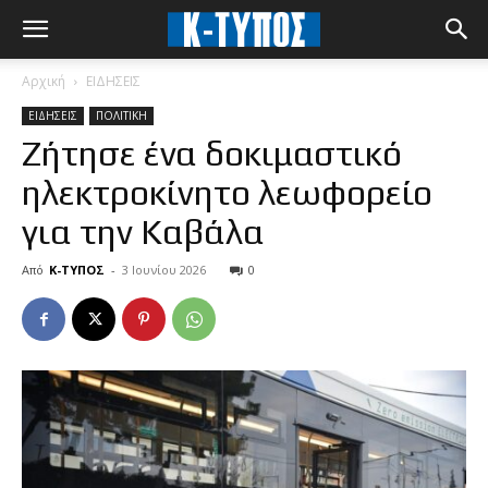
Αρχική
ΕΙΔΗΣΕΙΣ
ΕΙΔΗΣΕΙΣ
ΠΟΛΙΤΙΚΗ
Ζήτησε ένα δοκιμαστικό
ηλεκτροκίνητο λεωφορείο
για την Καβάλα
Από
Κ-ΤΥΠΟΣ
-
3 Ιουνίου 2026
0