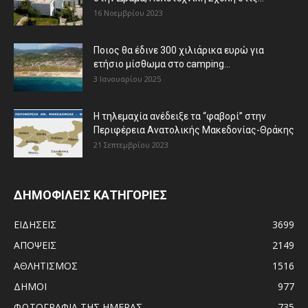
16 Νοεμβρίου 2023
Ποιος θα έδινε 300 χιλιάρικα ευρώ για
ετήσιο μίσθωμα στο camping...
3 Ιανουαρίου 2025
Η τηλεμαχία ανέδειξε τα “φαβορί” στην
Περιφέρεια Ανατολικής Μακεδονίας-Θράκης
21 Σεπτεμβρίου 2023
ΔΗΜΟΦΙΛΕΙΣ ΚΑΤΗΓΟΡΙΕΣ
ΕΙΔΗΣΕΙΣ
3699
ΑΠΟΨΕΙΣ
2149
ΑΘΛΗΤΙΣΜΟΣ
1516
ΔΗΜΟΙ
977
ΦΩΤΟΓΡΑΦΙΑ ΤΗΣ ΗΜΕΡΑΣ
735