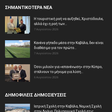
ΣΗΜΑΝΤΙΚΟΤΕΡΑ ΝΕΑ
Η τουριστική ροή να αυξηθεί, Χριστόδουλε,
αλλά όχι η ροή των...
7 Αυγούστου 2026
Κανένα γήπεδο μέσα στην Καβάλα, δεν είναι
διαθέσιμο για τον πρώτο...
7 Αυγούστου 2026
Όσοι μιλούν για «επανένωση» στην Κύπρο,
στέλνουν το μήνυμα για λύση...
6 Αυγούστου 2026
ΔΗΜΟΦΙΛΕΙΣ ΔΗΜΟΣΙΕΥΣΕΙΣ
Ιατρική Σχολή στην Καβάλα, Νομική Σχολή
στην Δράμα, Πολυτεχνική Σχολή στις...