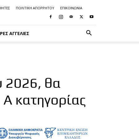
ΜΗΤΕΣ
ΠΟΛΙΤΙΚΗ ΑΠΟΡΡΗΤΟΥ
ΕΠΙΚΟΙΝΩΝΙΑ
ΡΈΣ ΑΓΓΕΛΊΕΣ
υ 2026, θα
 Α΄ κατηγορίας