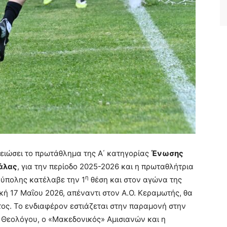
λειώσει το πρωτάθλημα της Α΄ κατηγορίας
Ένωσης
άλας
, για την περίοδο 2025-2026 και η πρωταθλήτρια
η
ούπολης κατέλαβε την 1
θέση και στον αγώνα της
κή 17 Μαΐου 2026, απέναντι στον Α.Ο. Κεραμωτής, θα
ος. Το ενδιαφέρον εστιάζεται στην παραμονή στην
» Θεολόγου, ο «Μακεδονικός» Αμισιανών και η