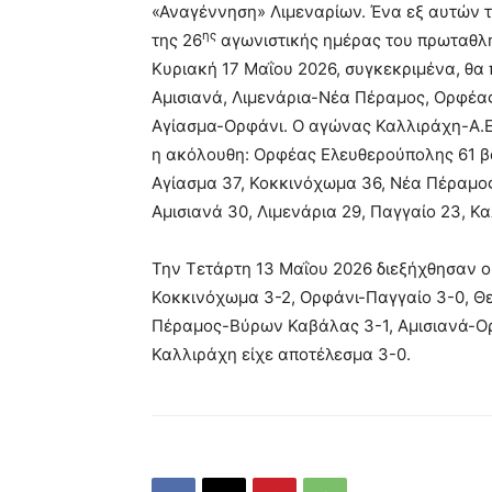
«Αναγέννηση» Λιμεναρίων. Ένα εξ αυτών 
ης
της 26
αγωνιστικής ημέρας του πρωταθλήμ
Κυριακή 17 Μαΐου 2026, συγκεκριμένα, θ
Αμισιανά, Λιμενάρια-Νέα Πέραμος, Ορφέα
Αγίασμα-Ορφάνι. Ο αγώνας Καλλιράχη-Α.Ε.
η ακόλουθη: Ορφέας Ελευθερούπολης 61 βα
Αγίασμα 37, Κοκκινόχωμα 36, Νέα Πέραμος
Αμισιανά 30, Λιμενάρια 29, Παγγαίο 23, Κα
Την Τετάρτη 13 Μαΐου 2026 διεξήχθησαν ο
Κοκκινόχωμα 3-2, Ορφάνι-Παγγαίο 3-0, Θε
Πέραμος-Βύρων Καβάλας 3-1, Αμισιανά-Ο
Καλλιράχη είχε αποτέλεσμα 3-0.