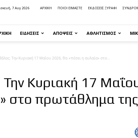
σκευή, 7 Αυγ 2026
ΑΡΧΙΚΗ
ΠΟΙΟΙ ΕΙΜΑΣΤΕ
ΕΚΔΟΣΕΙΣ ΞΥΡΑΦΙ
ΣΥΝΔΡΟ
ΡΧΙΚΗ
ΕΙΔΗΣΕΙΣ
ΑΠΟΨΕΙΣ
ΑΘΛΗΤΙΣΜΟΣ
ΜΙΚ
αβάλας: Την Κυριακή 17 Μαΐου 2026, θα «πέσει η αυλαία» στο...
: Την Κυριακή 17 Μαΐο
α» στο πρωτάθλημα της