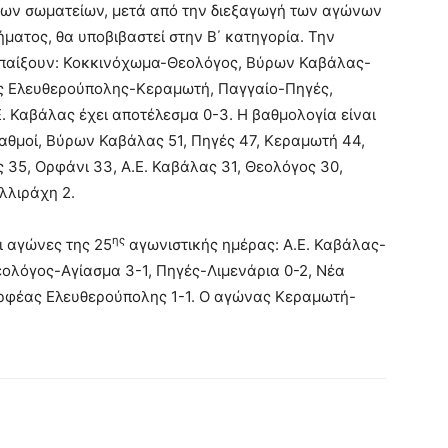
των σωματείων, μετά από την διεξαγωγή των αγώνων
ατος, θα υποβιβαστεί στην Β΄ κατηγορία. Την
α παίξουν: Κοκκινόχωμα-Θεολόγος, Βύρων Καβάλας-
ς Ελευθερούπολης-Κεραμωτή, Παγγαίο-Πηγές,
 Καβάλας έχει αποτέλεσμα 0-3. Η βαθμολογία είναι
θμοί, Βύρων Καβάλας 51, Πηγές 47, Κεραμωτή 44,
 35, Ορφάνι 33, Α.Ε. Καβάλας 31, Θεολόγος 30,
λλιράχη 2.
ης
ι αγώνες της 25
αγωνιστικής ημέρας: Α.Ε. Καβάλας-
ολόγος-Αγίασμα 3-1, Πηγές-Λιμενάρια 0-2, Νέα
ρφέας Ελευθερούπολης 1-1. Ο αγώνας Κεραμωτή-