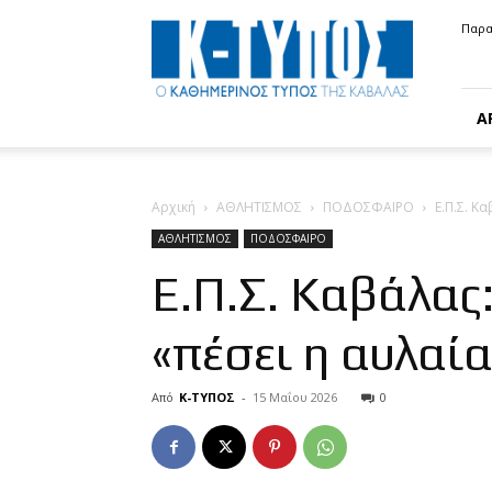
Κ-
Παρα
ΤΥΠΟΣ
Α
Αρχική
ΑΘΛΗΤΙΣΜΟΣ
ΠΟΔΟΣΦΑΙΡΟ
Ε.Π.Σ. Κ
ΑΘΛΗΤΙΣΜΟΣ
ΠΟΔΟΣΦΑΙΡΟ
Ε.Π.Σ. Καβάλας
«πέσει η αυλαί
Από
Κ-ΤΥΠΟΣ
-
15 Μαΐου 2026
0