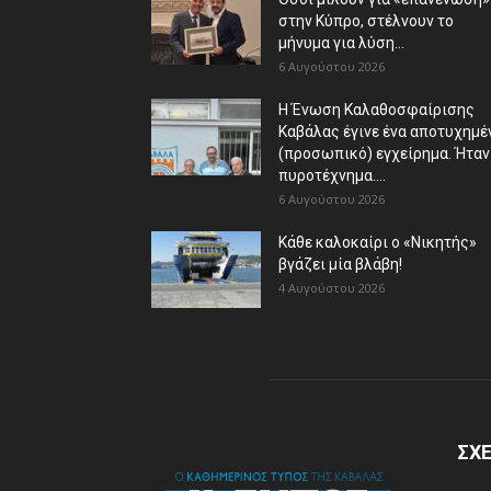
στην Κύπρο, στέλνουν το
μήνυμα για λύση...
6 Αυγούστου 2026
Η Ένωση Καλαθοσφαίρισης
Καβάλας έγινε ένα αποτυχημέ
(προσωπικό) εγχείρημα. Ήταν
πυροτέχνημα....
6 Αυγούστου 2026
Κάθε καλοκαίρι ο «Νικητής»
βγάζει μία βλάβη!
4 Αυγούστου 2026
ΣΧΕ