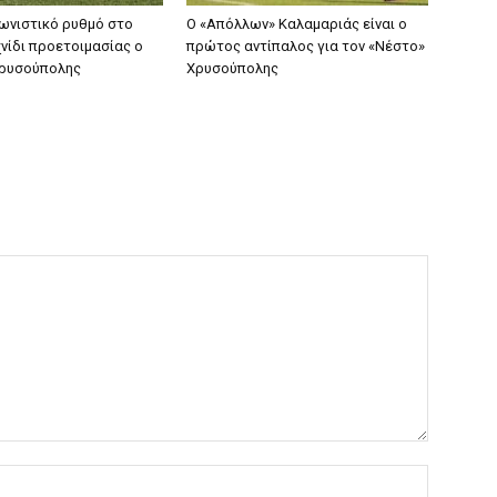
γωνιστικό ρυθμό στο
Ο «Απόλλων» Καλαμαριάς είναι ο
νίδι προετοιμασίας ο
πρώτος αντίπαλος για τον «Νέστο»
Χρυσούπολης
Χρυσούπολης