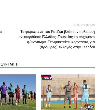
Επόμενο άρθρο
α
Τα φερέφωνα του Ρετζέπ βλέπουν πολεμική
αντιπαράθεση Ελλάδας-Τουρκίας το ερχόμενο
φθινόπωρο. Ετοιμαστείτε, καρντάσια, για
(πρόωρες) εκλογές στην Ελλάδα!
Ν ΣΥΝΤΑΚΤΗ