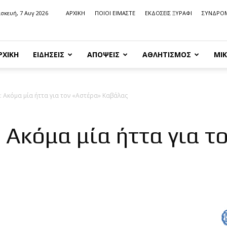
σκευή, 7 Αυγ 2026
ΑΡΧΙΚΗ
ΠΟΙΟΙ ΕΙΜΑΣΤΕ
ΕΚΔΟΣΕΙΣ ΞΥΡΑΦΙ
ΣΥΝΔΡΟ
ΡΧΙΚΗ
ΕΙΔΗΣΕΙΣ
ΑΠΟΨΕΙΣ
ΑΘΛΗΤΙΣΜΟΣ
ΜΙΚ
.: Ακόμα μία ήττα για τον «Αστέρα» Καβάλας
: Ακόμα μία ήττα για τ