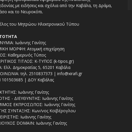
δονίας με ειδήσεις και σχόλια από την Καβάλα, τη Δράμα,
άσο και το Νευροκόπι.
ΤΟΤΗΤΑ
ΥΜΙΑ: Ιωάννης Γανίτης
ΙΚΗ ΜΟΡΦΗ: Ατομική επιχείρηση
ΟΣ: Καθημερινός Τύπος
ΡΙΤΙΚΟΣ ΤΙΤΛΟΣ: Κ-ΤΥΠΟΣ (k-tipos.gr)
: Ελλ. Δημοκρατίας 5, 65201 Καβάλα
ΟΙΝΩΝΙΑ: τηλ. 2510837373 | info@xirafi.gr
 101503685 | ΔΟΥ Καβάλας
ΚΤΗΤΗΣ: Ιωάννης Γανίτης
ΤΗΣ - ΔΙΕΥΘΥΝΤΗΣ: Ιωάννης Γανίτης
ΙΜΟΣ ΕΚΠΡΟΣΩΠΟΣ: Ιωάννης Γανίτης
ΤΗΣ ΣΥΝΤΑΞΗΣ: Κων/νος Κοϊβέρογλου
ΕΙΡΙΣΤΗΣ: Ιωάννης Γανίτης
ΙΟΥΧΟΣ DOMAIN: Ιωάννης Γανίτης