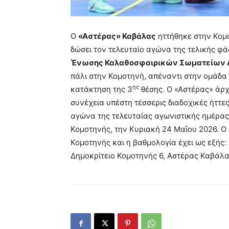
Ο
«Αστέρας» Καβάλας
ηττήθηκε στην Κομο
δώσει τον τελευταίο αγώνα της τελικής φ
Ένωσης Καλαθοσφαιρικών Σωματείων Αν
πάλι στην Κομοτηνή, απέναντι στην ομάδα 
ης
κατάκτηση της 3
θέσης. Ο «Αστέρας» άρχ
συνέχεια υπέστη τέσσερις διαδοχικές ήττες
αγώνα της τελευταίας αγωνιστικής ημέρας
Κομοτηνής, την Κυριακή 24 Μαΐου 2026. Ο
Κομοτηνής και η βαθμολογία έχει ως εξής:
Δημοκρίτειο Κομοτηνής 6, Αστέρας Καβάλα