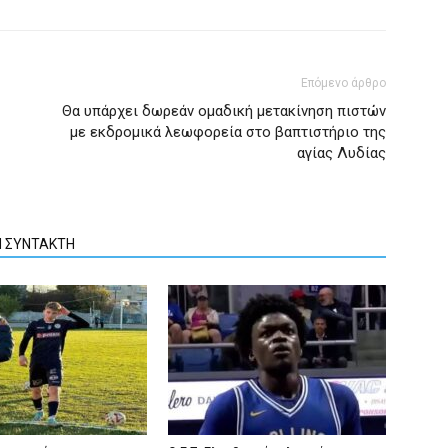
Επόμενο άρθρο
Θα υπάρχει δωρεάν ομαδική μετακίνηση πιστών
με εκδρομικά λεωφορεία στο βαπτιστήριο της
αγίας Λυδίας
Ν ΣΥΝΤΑΚΤΗ