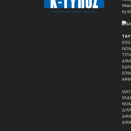
Μακε
τη Θ
ΤΑΥ
ΕΠΩΝ
ΝΟΜ
ΤΙΤΛ
ΔΙΑΚ
ΕΔΡΑ
ΕΠΙΚ
ΑΦΜ
ΙΔΙΟ
ΕΚΔΟ
ΝΟΜ
Δ/Ν
ΔΙΑΧ
ΔΙΚΑ