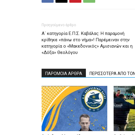
Προηγούμενο άρθρο
Α΄ κατηγορία Ε.Π.Σ. Καβάλας: Η παραμονή
κρίθηκε «πάνω στο νήμα»! Παρέμειναν στην
κατηγορία ο «Μακεδονικός» Αμισιανών και η
«Δόξα» Θεολόγου
ΠΑΡΟΜΟΙΑ ΑΡΘΡΑ
ΠΕΡΙΣΣΟΤΕΡΑ ΑΠΟ ΤΟ