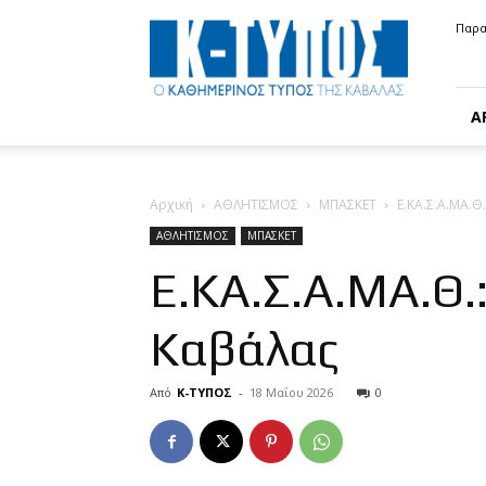
Κ-
Παρα
ΤΥΠΟΣ
Α
Αρχική
ΑΘΛΗΤΙΣΜΟΣ
ΜΠΑΣΚΕΤ
Ε.ΚΑ.Σ.Α.ΜΑ.Θ
ΑΘΛΗΤΙΣΜΟΣ
ΜΠΑΣΚΕΤ
Ε.ΚΑ.Σ.Α.ΜΑ.Θ.
Καβάλας
Από
Κ-ΤΥΠΟΣ
-
18 Μαΐου 2026
0