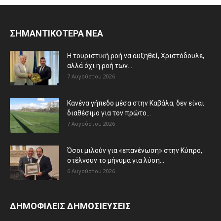
ΣΗΜΑΝΤΙΚΟΤΕΡΑ ΝΕΑ
Η τουριστική ροή να αυξηθεί, Χριστόδουλε,
αλλά όχι η ροή των...
7 Αυγούστου 2026
Κανένα γήπεδο μέσα στην Καβάλα, δεν είναι
διαθέσιμο για τον πρώτο...
7 Αυγούστου 2026
Όσοι μιλούν για «επανένωση» στην Κύπρο,
στέλνουν το μήνυμα για λύση...
6 Αυγούστου 2026
ΔΗΜΟΦΙΛΕΙΣ ΔΗΜΟΣΙΕΥΣΕΙΣ