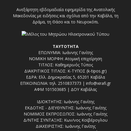
Ανεξάρτητη εβδομαδιαία εφημερίδα της Ανατολικής
Μακεδονίας με ειδήσεις και σχόλια από την Καβάλα, τη
Δράμα, τη Θάσο και το Νευροκόπι.
ΤΑΥΤΟΤΗΤΑ
ΕΠΩΝΥΜΙΑ: Ιωάννης Γανίτης
ΝΟΜΙΚΗ ΜΟΡΦΗ: Ατομική επιχείρηση
ΤΙΤΛΟΣ: Καθημερινός Τύπος
ΔΙΑΚΡΙΤΙΚΟΣ ΤΙΤΛΟΣ: Κ-ΤΥΠΟΣ (k-tipos.gr)
ΕΔΡΑ: Ελλ. Δημοκρατίας 5, 65201 Καβάλα
ΕΠΙΚΟΙΝΩΝΙΑ: τηλ. 2510837373 | info@xirafi.gr
ΑΦΜ 101503685 | ΔΟΥ Καβάλας
ΙΔΙΟΚΤΗΤΗΣ: Ιωάννης Γανίτης
ΕΚΔΟΤΗΣ - ΔΙΕΥΘΥΝΤΗΣ: Ιωάννης Γανίτης
ΝΟΜΙΜΟΣ ΕΚΠΡΟΣΩΠΟΣ: Ιωάννης Γανίτης
Δ/ΝΤΗΣ ΣΥΝΤΑΞΗΣ: Κων/νος Κοϊβέρογλου
ΔΙΑΧΕΙΡΙΣΤΗΣ: Ιωάννης Γανίτης