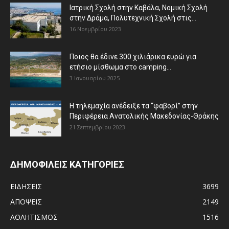
Ιατρική Σχολή στην Καβάλα, Νομική Σχολή
στην Δράμα, Πολυτεχνική Σχολή στις...
16 Νοεμβρίου 2023
Ποιος θα έδινε 300 χιλιάρικα ευρώ για
ετήσιο μίσθωμα στο camping...
3 Ιανουαρίου 2025
Η τηλεμαχία ανέδειξε τα “φαβορί” στην
Περιφέρεια Ανατολικής Μακεδονίας-Θράκης
21 Σεπτεμβρίου 2023
ΔΗΜΟΦΙΛΕΙΣ ΚΑΤΗΓΟΡΙΕΣ
ΕΙΔΗΣΕΙΣ
3699
ΑΠΟΨΕΙΣ
2149
ΑΘΛΗΤΙΣΜΟΣ
1516