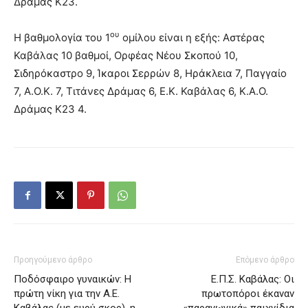
Δράμας Κ23.
ου
Η βαθμολογία του 1
ομίλου είναι η εξής: Αστέρας
Καβάλας 10 βαθμοί, Ορφέας Νέου Σκοπού 10,
Σιδηρόκαστρο 9, Ίκαροι Σερρών 8, Ηράκλεια 7, Παγγαίο
7, Α.Ο.Κ. 7, Τιτάνες Δράμας 6, Ε.Κ. Καβάλας 6, Κ.Α.Ο.
Δράμας Κ23 4.
Προηγούμενο άρθρο
Επόμενο άρθρο
Ποδόσφαιρο γυναικών: Η
Ε.Π.Σ. Καβάλας: Οι
πρώτη νίκη για την Α.Ε.
πρωτοπόροι έκαναν