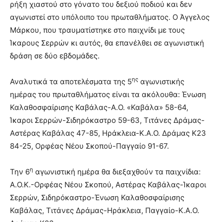
ρήξη χιαστού στο γόνατο του δεξιού ποδιού και δεν
αγωνιστεί στο υπόλοιπο του πρωταθλήματος. Ο Άγγελος
Μάρκου, που τραυματίστηκε στο παιχνίδι με τους
Ίκαρους Σερρών κι αυτός, θα επανέλθει σε αγωνιστική
δράση σε δύο εβδομάδες.
ης
Αναλυτικά τα αποτελέσματα της 5
αγωνιστικής
ημέρας του πρωταθλήματος είναι τα ακόλουθα: Ένωση
Καλαθοσφαίρισης Καβάλας-Α.Ο. «Καβάλα» 58-64,
Ίκαροι Σερρών-Σιδηρόκαστρο 59-63, Τιτάνες Δράμας-
Αστέρας Καβάλας 47-85, Ηράκλεια-Κ.Α.Ο. Δράμας Κ23
84-25, Ορφέας Νέου Σκοπού-Παγγαίο 91-67.
η
Την 6
αγωνιστική ημέρα θα διεξαχθούν τα παιχνίδια:
Α.Ο.Κ.-Ορφέας Νέου Σκοπού, Αστέρας Καβάλας-Ίκαροι
Σερρών, Σιδηρόκαστρο-Ένωση Καλαθοσφαίρισης
Καβάλας, Τιτάνες Δράμας-Ηράκλεια, Παγγαίο-Κ.Α.Ο.