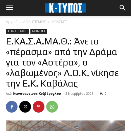
Αρχική
ΑΘΛΗΤΙΣΜΟΣ
ΜΠΑΣΚΕΤ
ΑΘΛΗΤΙΣΜΟΣ
ΜΠΑΣΚΕΤ
Ε.ΚΑ.Σ.Α.ΜΑ.Θ.: Άνετο
«πέρασμα» από την Δράμα
για τον «Αστέρα», ο
«λαβωμένος» Α.Ο.Κ. νίκησε
την Ε.Κ. Καβάλας
Από
Κωνσταντίνος Κοϊβέρογλου
-
3 Νοεμβρίου 2025
0