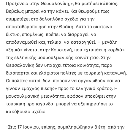
Προξενείο στην Θεσσαλονίκη;», θα ρωτήσει κάποιος.
Βεβαίως μπορεί να την κάνει. Και θεωρούμε πως
συμμετέχει στο δολοπλόκο σχέδιο για την
αποσταθεροποίηση στην Θράκη. Αυτό το σκοτεινό
δίκτυο, επομένως, πρέπει να διαρραγεί, να
αποδυναμωθεί και, τελικά, να καταργηθεί. Η μεγάλη
«ζημιά» γίνεται στην Κομοτηνή, που «χτυπάει η καρδιά»
της ελληνικής μουσουλμανικής κοινότητας. Στην
Θεσσαλονίκη δεν υπάρχει τέτοια κοινότητα, παρά
διάσπαρτοι και ελάχιστοι πολίτες με τουρκική καταγωγή.
Οι πολίτες αυτοί, δεν μπορούν να οργανωθούν και να
γίνουν «μοχλός πίεσης» προς το ελληνικό κράτος. Η
μουσουλμανική μειονότητα, εφόσον υποκύψει στην
τουρκική προπαγάνδα, μπορεί να εξυπηρετήσει το
κακόβουλο σχέδιο.
-Στις 17 Ιουνίου, επίσης, συμπληρώθηκαν 8 έτη, από την