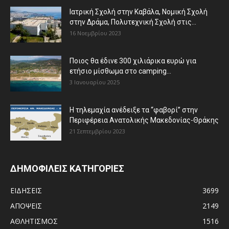
Ιατρική Σχολή στην Καβάλα, Νομική Σχολή
στην Δράμα, Πολυτεχνική Σχολή στις...
16 Νοεμβρίου 2023
Ποιος θα έδινε 300 χιλιάρικα ευρώ για
ετήσιο μίσθωμα στο camping...
3 Ιανουαρίου 2025
Η τηλεμαχία ανέδειξε τα “φαβορί” στην
Περιφέρεια Ανατολικής Μακεδονίας-Θράκης
21 Σεπτεμβρίου 2023
ΔΗΜΟΦΙΛΕΙΣ ΚΑΤΗΓΟΡΙΕΣ
ΕΙΔΗΣΕΙΣ
3699
ΑΠΟΨΕΙΣ
2149
ΑΘΛΗΤΙΣΜΟΣ
1516