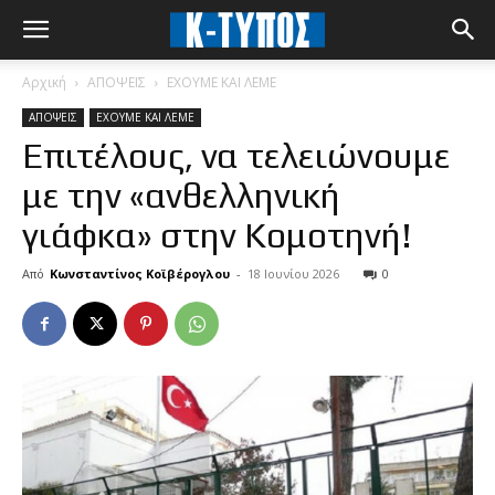
Αρχική
ΑΠΟΨΕΙΣ
ΕΧΟΥΜΕ ΚΑΙ ΛΕΜΕ
ΑΠΟΨΕΙΣ
ΕΧΟΥΜΕ ΚΑΙ ΛΕΜΕ
Επιτέλους, να τελειώνουμε
με την «ανθελληνική
γιάφκα» στην Κομοτηνή!
Από
Κωνσταντίνος Κοϊβέρογλου
-
18 Ιουνίου 2026
0