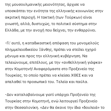
της μουσουλμανικής μειονότητας, άρχισε να
υποσκάπτει την ενότητα της ελληνικής κοινωνίας στην
ακριτική περιοχή. Η τακτική (των Τούρκων) είναι
γνωστή, αλλά, δυστυχώς, το πολιτικό σύστημα στην
Ελλάδα, με την ανοχή που δείχνει, την ενθαρρύνει.
-Γι’ αυτό, η καταδικαστική απόφαση του μονομελούς
πλημμελειοδικείου Ξάνθης, πρέπει να στείλει ηχηρό
μήνυμα και προς την ελληνική κυβέρνηση. Να
τελειώνουμε, επιτέλους, με την «ανθελληνική γιάφκα»
στην Κομοτηνή! Αναφερόμαστε στο Προξενείο της
Τουρκίας, το οποίο πρέπει να κλείσει ΧΘΕΣ και να
απελαθεί το προσωπικό του. Τελεία και παύλα.
-Δεν καταλαβαίνουμε γιατί υπάρχει Προξενείο της
Τουρκίας στην Κομοτηνή, ενώ λειτουργεί Προξενείο
στην Θεσσαλονίκη. «Δεν θα έκανε την ίδια «δουλειά» το