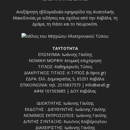
Ανεξάρτητη εβδομαδιαία εφημερίδα της Ανατολικής
Μακεδονίας με ειδήσεις και σχόλια από την Καβάλα, τη
Δράμα, τη Θάσο και το Νευροκόπι.
ΤΑΥΤΟΤΗΤΑ
ΕΠΩΝΥΜΙΑ: Ιωάννης Γανίτης
ΝΟΜΙΚΗ ΜΟΡΦΗ: Ατομική επιχείρηση
ΤΙΤΛΟΣ: Καθημερινός Τύπος
ΔΙΑΚΡΙΤΙΚΟΣ ΤΙΤΛΟΣ: Κ-ΤΥΠΟΣ (k-tipos.gr)
ΕΔΡΑ: Ελλ. Δημοκρατίας 5, 65201 Καβάλα
ΕΠΙΚΟΙΝΩΝΙΑ: τηλ. 2510837373 | info@xirafi.gr
ΑΦΜ 101503685 | ΔΟΥ Καβάλας
ΙΔΙΟΚΤΗΤΗΣ: Ιωάννης Γανίτης
ΕΚΔΟΤΗΣ - ΔΙΕΥΘΥΝΤΗΣ: Ιωάννης Γανίτης
ΝΟΜΙΜΟΣ ΕΚΠΡΟΣΩΠΟΣ: Ιωάννης Γανίτης
Δ/ΝΤΗΣ ΣΥΝΤΑΞΗΣ: Κων/νος Κοϊβέρογλου
ΔΙΑΧΕΙΡΙΣΤΗΣ: Ιωάννης Γανίτης