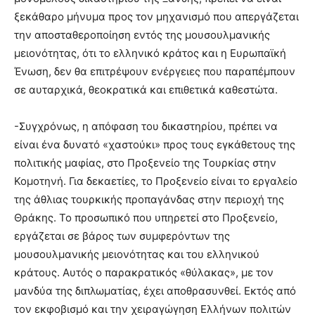
ξεκάθαρο μήνυμα προς τον μηχανισμό που απεργάζεται
την αποσταθεροποίηση εντός της μουσουλμανικής
μειονότητας, ότι το ελληνικό κράτος και η Ευρωπαϊκή
Ένωση, δεν θα επιτρέψουν ενέργειες που παραπέμπουν
σε αυταρχικά, θεοκρατικά και επιθετικά καθεστώτα.
-Συγχρόνως, η απόφαση του δικαστηρίου, πρέπει να
είναι ένα δυνατό «χαστούκι» προς τους εγκάθετους της
πολιτικής μαφίας, στο Προξενείο της Τουρκίας στην
Κομοτηνή. Για δεκαετίες, το Προξενείο είναι το εργαλείο
της άθλιας τουρκικής προπαγάνδας στην περιοχή της
Θράκης. Το προσωπικό που υπηρετεί στο Προξενείο,
εργάζεται σε βάρος των συμφερόντων της
μουσουλμανικής μειονότητας και του ελληνικού
κράτους. Αυτός ο παρακρατικός «θύλακας», με τον
μανδύα της διπλωματίας, έχει αποθρασυνθεί. Εκτός από
τον εκφοβισμό και την χειραγώγηση Ελλήνων πολιτών