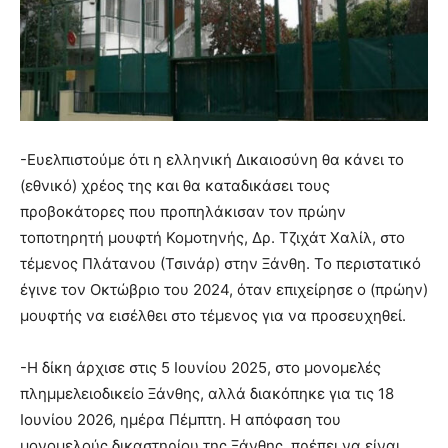
-Ευελπιστούμε ότι η ελληνική Δικαιοσύνη θα κάνει το
(εθνικό) χρέος της και θα καταδικάσει τους
προβοκάτορες που προπηλάκισαν τον πρώην
τοποτηρητή μουφτή Κομοτηνής, Δρ. Τζιχάτ Χαλίλ, στο
τέμενος Πλάτανου (Τσινάρ) στην Ξάνθη. Το περιστατικό
έγινε τον Οκτώβριο του 2024, όταν επιχείρησε ο (πρώην)
μουφτής να εισέλθει στο τέμενος για να προσευχηθεί.
-Η δίκη άρχισε στις 5 Ιουνίου 2025, στο μονομελές
πλημμελειοδικείο Ξάνθης, αλλά διακόπηκε για τις 18
Ιουνίου 2026, ημέρα Πέμπτη. Η απόφαση του
μονομελούς δικαστηρίου της Ξάνθης, πρέπει να είναι