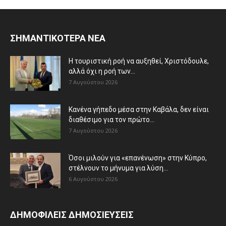
ΣΗΜΑΝΤΙΚΟΤΕΡΑ ΝΕΑ
Η τουριστική ροή να αυξηθεί, Χριστόδουλε,
αλλά όχι η ροή των...
7 Αυγούστου 2026
Κανένα γήπεδο μέσα στην Καβάλα, δεν είναι
διαθέσιμο για τον πρώτο...
7 Αυγούστου 2026
Όσοι μιλούν για «επανένωση» στην Κύπρο,
στέλνουν το μήνυμα για λύση...
6 Αυγούστου 2026
ΔΗΜΟΦΙΛΕΙΣ ΔΗΜΟΣΙΕΥΣΕΙΣ