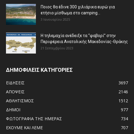
Ποιος θα έδινε 300 χιλιάρικα ευρώ για
ετήσιο μίσθωμα στο camping...
3 Ιανουαρίου 2025
Η τηλεμαχία ανέδειξε τα “φαβορί” στην
Περιφέρεια Ανατολικής Μακεδονίας-Θράκης
21 Σεπτεμβρίου 2023
ΔΗΜΟΦΙΛΕΙΣ ΚΑΤΗΓΟΡΙΕΣ
ΕΙΔΗΣΕΙΣ
3697
ΑΠΟΨΕΙΣ
2146
ΑΘΛΗΤΙΣΜΟΣ
1512
ΔΗΜΟΙ
977
ΦΩΤΟΓΡΑΦΙΑ ΤΗΣ ΗΜΕΡΑΣ
734
ΕΧΟΥΜΕ ΚΑΙ ΛΕΜΕ
707