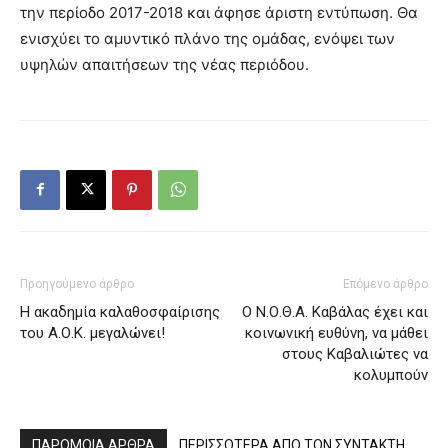
την περίοδο 2017-2018 και άφησε άριστη εντύπωση. Θα
ενισχύει το αμυντικό πλάνο της ομάδας, ενόψει των
υψηλών απαιτήσεων της νέας περιόδου.
Προηγούμενο άρθρο
Επόμενο άρθρο
Η ακαδημία καλαθοσφαίρισης
Ο Ν.Ο.Θ.Α. Καβάλας έχει και
του Α.Ο.Κ. μεγαλώνει!
κοινωνική ευθύνη, να μάθει
στους Καβαλιώτες να
κολυμπούν
ΠΑΡΟΜΟΙΑ ΑΡΘΡΑ
ΠΕΡΙΣΣΟΤΕΡΑ ΑΠΟ ΤΟΝ ΣΥΝΤΑΚΤΗ