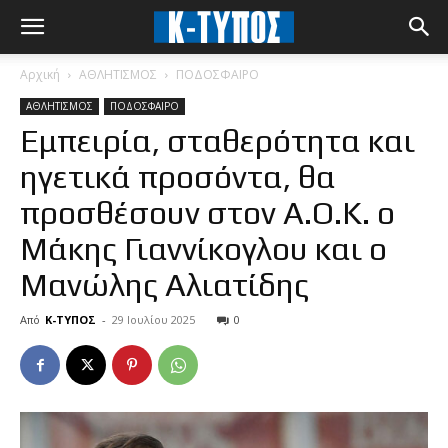
Αρχική
ΑΘΛΗΤΙΣΜΟΣ
ΠΟΔΟΣΦΑΙΡΟ
ΑΘΛΗΤΙΣΜΟΣ
ΠΟΔΟΣΦΑΙΡΟ
Εμπειρία, σταθερότητα και
ηγετικά προσόντα, θα
προσθέσουν στον Α.Ο.Κ. ο
Μάκης Γιαννίκογλου και ο
Μανώλης Αλιατίδης
Από
Κ-ΤΥΠΟΣ
-
29 Ιουλίου 2025
0