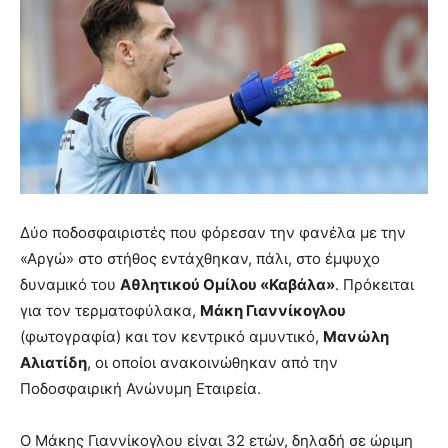
Δύο ποδοσφαιριστές που φόρεσαν την φανέλα με την
«Αργώ» στο στήθος εντάχθηκαν, πάλι, στο έμψυχο
δυναμικό του
Αθλητικού Ομίλου «Καβάλα»
. Πρόκειται
για τον τερματοφύλακα,
Μάκη Γιαννίκογλου
(φωτογραφία) και τον κεντρικό αμυντικό,
Μανώλη
Αλιατίδη
, οι οποίοι ανακοινώθηκαν από την
Ποδοσφαιρική Ανώνυμη Εταιρεία.
Ο Μάκης Γιαννίκογλου είναι 32 ετών, δηλαδή σε ώριμη