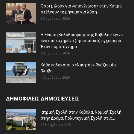
Όσοι μιλούν για «επανένωση» στην Κύπρο,
στέλνουν το μήνυμα για λύση...
6 Αυγούστου 2026
Η Ένωση Καλαθοσφαίρισης Καβάλας έγινε
ένα αποτυχημένο (προσωπικό) εγχείρημα.
Ήταν πυροτέχνημα....
6 Αυγούστου 2026
Κάθε καλοκαίρι ο «Νικητής» βγάζει μία
βλάβη!
4 Αυγούστου 2026
ΔΗΜΟΦΙΛΕΙΣ ΔΗΜΟΣΙΕΥΣΕΙΣ
Ιατρική Σχολή στην Καβάλα, Νομική Σχολή
στην Δράμα, Πολυτεχνική Σχολή στις...
16 Νοεμβρίου 2023