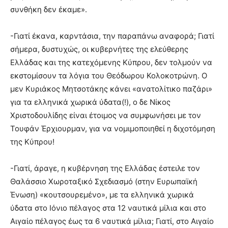
συνθήκη δεν έκαμε».
-Γιατί έκανα, καρντάσια, την παραπάνω αναφορά; Γιατί
σήμερα, δυστυχώς, οι κυβερνήτες της ελεύθερης
Ελλάδας και της κατεχόμενης Κύπρου, δεν τολμούν να
εκστομίσουν τα λόγια του Θεόδωρου Κολοκοτρώνη. Ο
μεν Κυριάκος Μητσοτάκης κάνει «ανατολίτικο παζάρι»
για τα ελληνικά χωρικά ύδατα(!), ο δε Νίκος
Χριστοδουλίδης είναι έτοιμος να συμφωνήσει με τον
Τουφάν Έρχιουρμαν, για να νομιμοποιηθεί η διχοτόμηση
της Κύπρου!
-Γιατί, άραγε, η κυβέρνηση της Ελλάδας έστειλε τον
Θαλάσσιο Χωροταξικό Σχεδιασμό (στην Ευρωπαϊκή
Ένωση) «κουτσουρεμένο», με τα ελληνικά χωρικά
ύδατα στο Ιόνιο πέλαγος στα 12 ναυτικά μίλια και στο
Αιγαίο πέλαγος έως τα 6 ναυτικά μίλια; Γιατί, στο Αιγαίο