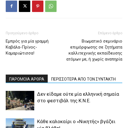
Προηγούμενο άρθρο
Επόμενο άρθρο
Εμπρός για μία γραμμή
Βιωματικό σεμινάριο
Καβάλα-Πρίνος-
επιμόρφωσης σε ζητήματα
Καμαριώτισσα!
καλλιτεχνικής εκπαίδευσης
ατόμων με, ή χωρίς αναπηρία
ΠΑΡΟΜΟΙΑ ΑΡΘΡΑ
ΠΕΡΙΣΣΟΤΕΡΑ ΑΠΟ ΤΟΝ ΣΥΝΤΑΚΤΗ
Δεν είδαμε ούτε μία ελληνική σημαία
στο φεστιβάλ της Κ.Ν.Ε.
Κάθε καλοκαίρι ο «Νικητής» βγάζει
μία βλάβη!