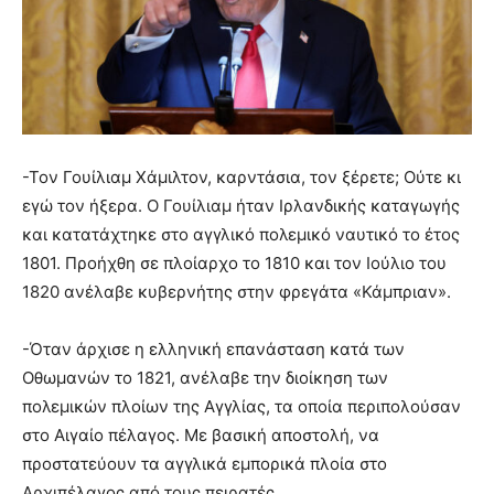
-Τον Γουίλιαμ Χάμιλτον, καρντάσια, τον ξέρετε; Ούτε κι
εγώ τον ήξερα. Ο Γουίλιαμ ήταν Ιρλανδικής καταγωγής
και κατατάχτηκε στο αγγλικό πολεμικό ναυτικό το έτος
1801. Προήχθη σε πλοίαρχο το 1810 και τον Ιούλιο του
1820 ανέλαβε κυβερνήτης στην φρεγάτα «Κάμπριαν».
-Όταν άρχισε η ελληνική επανάσταση κατά των
Οθωμανών το 1821, ανέλαβε την διοίκηση των
πολεμικών πλοίων της Αγγλίας, τα οποία περιπολούσαν
στο Αιγαίο πέλαγος. Με βασική αποστολή, να
προστατεύουν τα αγγλικά εμπορικά πλοία στο
Αρχιπέλαγος από τους πειρατές.