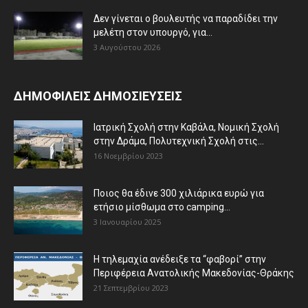
Δεν γίνεται ο βουλευτής να παραδίδει την
μελέτη στον υπουργό, για...
3 Αυγούστου 2026
ΔΗΜΟΦΙΛΕΙΣ ΔΗΜΟΣΙΕΥΣΕΙΣ
Ιατρική Σχολή στην Καβάλα, Νομική Σχολή
στην Δράμα, Πολυτεχνική Σχολή στις...
16 Νοεμβρίου 2023
Ποιος θα έδινε 300 χιλιάρικα ευρώ για
ετήσιο μίσθωμα στο camping...
3 Ιανουαρίου 2025
Η τηλεμαχία ανέδειξε τα “φαβορί” στην
Περιφέρεια Ανατολικής Μακεδονίας-Θράκης
21 Σεπτεμβρίου 2023