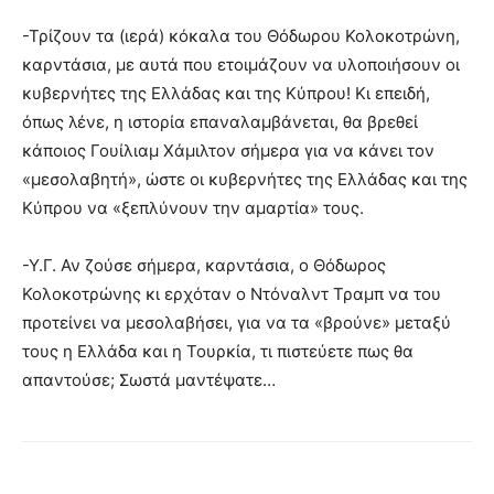
-Τρίζουν τα (ιερά) κόκαλα του Θόδωρου Κολοκοτρώνη,
καρντάσια, με αυτά που ετοιμάζουν να υλοποιήσουν οι
κυβερνήτες της Ελλάδας και της Κύπρου! Κι επειδή,
όπως λένε, η ιστορία επαναλαμβάνεται, θα βρεθεί
κάποιος Γουίλιαμ Χάμιλτον σήμερα για να κάνει τον
«μεσολαβητή», ώστε οι κυβερνήτες της Ελλάδας και της
Κύπρου να «ξεπλύνουν την αμαρτία» τους.
-Υ.Γ. Αν ζούσε σήμερα, καρντάσια, ο Θόδωρος
Κολοκοτρώνης κι ερχόταν ο Ντόναλντ Τραμπ να του
προτείνει να μεσολαβήσει, για να τα «βρούνε» μεταξύ
τους η Ελλάδα και η Τουρκία, τι πιστεύετε πως θα
απαντούσε; Σωστά μαντέψατε…