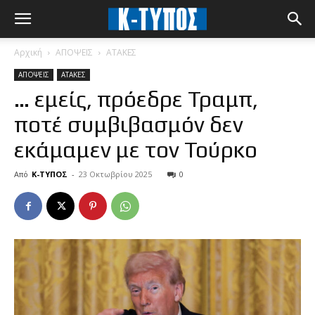
Αρχική
ΑΠΟΨΕΙΣ
ΑΤΑΚΕΣ
ΑΠΟΨΕΙΣ
ΑΤΑΚΕΣ
… εμείς, πρόεδρε Τραμπ,
ποτέ συμβιβασμόν δεν
εκάμαμεν με τον Τούρκο
Από
Κ-ΤΥΠΟΣ
-
23 Οκτωβρίου 2025
0