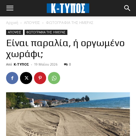
Αρχική
ΑΠΟΨΕΙΣ
ΦΩΤΟΓΡΑΦΙΑ ΤΗΣ ΗΜΕΡΑΣ
ΑΠΟΨΕΙΣ
ΦΩΤΟΓΡΑΦΙΑ ΤΗΣ ΗΜΕΡΑΣ
Είναι παραλία, ή οργωμένο
χωράφι;
Από
Κ-ΤΥΠΟΣ
-
19 Μαΐου 2026
0