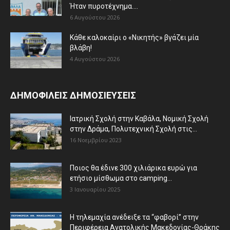
Ήταν πυροτέχνημα....
6 Αυγούστου 2026
Κάθε καλοκαίρι ο «Νικητής» βγάζει μία
βλάβη!
4 Αυγούστου 2026
ΔΗΜΟΦΙΛΕΙΣ ΔΗΜΟΣΙΕΥΣΕΙΣ
Ιατρική Σχολή στην Καβάλα, Νομική Σχολή
στην Δράμα, Πολυτεχνική Σχολή στις...
16 Νοεμβρίου 2023
Ποιος θα έδινε 300 χιλιάρικα ευρώ για
ετήσιο μίσθωμα στο camping...
3 Ιανουαρίου 2025
Η τηλεμαχία ανέδειξε τα “φαβορί” στην
Περιφέρεια Ανατολικής Μακεδονίας-Θράκης