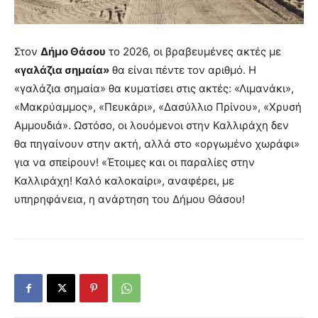
Στον
Δήμο Θάσου
το 2026, οι βραβευμένες ακτές με
«γαλάζια σημαία»
θα είναι πέντε τον αριθμό. Η
«γαλάζια σημαία» θα κυματίσει στις ακτές: «Λιμανάκι»,
«Μακρύαμμος», «Πευκάρι», «Δασύλλιο Πρίνου», «Χρυσή
Αμμουδιά». Ωστόσο, οι λουόμενοι στην Καλλιράχη δεν
θα πηγαίνουν στην ακτή, αλλά στο «οργωμένο χωράφι»
για να σπείρουν! «Έτοιμες και οι παραλίες στην
Καλλιράχη! Καλό καλοκαίρι», αναφέρει, με
υπηρηφάνεια, η ανάρτηση του Δήμου Θάσου!