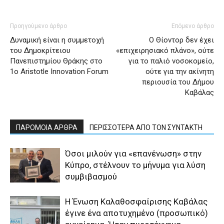
Προηγούμενο άρθρο
Επόμενο άρθρο
Δυναμική είναι η συμμετοχή
Ο Θίοντορ δεν έχει
του Δημοκρίτειου
«επιχειρησιακό πλάνο», ούτε
Πανεπιστημίου Θράκης στο
για το παλιό νοσοκομείο,
1ο Aristotle Innovation Forum
ούτε για την ακίνητη
περιουσία του Δήμου
Καβάλας
ΠΑΡΟΜΟΙΑ ΑΡΘΡΑ
ΠΕΡΙΣΣΟΤΕΡΑ ΑΠΟ ΤΟΝ ΣΥΝΤΑΚΤΗ
Όσοι μιλούν για «επανένωση» στην
Κύπρο, στέλνουν το μήνυμα για λύση
συμβιβασμού
Η Ένωση Καλαθοσφαίρισης Καβάλας
έγινε ένα αποτυχημένο (προσωπικό)