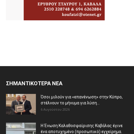
ΣΗΜΑΝΤΙΚΟΤΕΡΑ ΝΕΑ
Όσοι μιλούν για «επανένωση» στην Κύπρο,
στέλνουν το μήνυμα για λύση...
6 Αυγούστου 2026
Η Ένωση Καλαθοσφαίρισης Καβάλας έγινε
ένα αποτυχημένο (προσωπικό) εγχείρημα.