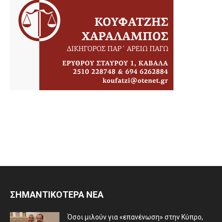
ΣΗΜΑΝΤΙΚΟΤΕΡΑ ΝΕΑ
Όσοι μιλούν για «επανένωση» στην Κύπρο,