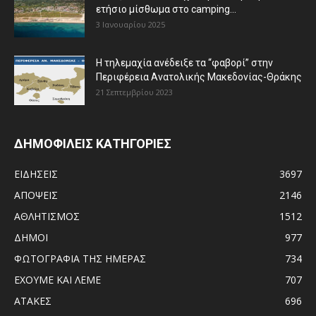
ετήσιο μίσθωμα στο camping...
3 Ιανουαρίου 2025
Η τηλεμαχία ανέδειξε τα “φαβορί” στην
Περιφέρεια Ανατολικής Μακεδονίας-Θράκης
21 Σεπτεμβρίου 2023
ΔΗΜΟΦΙΛΕΙΣ ΚΑΤΗΓΟΡΙΕΣ
ΕΙΔΗΣΕΙΣ
3697
ΑΠΟΨΕΙΣ
2146
ΑΘΛΗΤΙΣΜΟΣ
1512
ΔΗΜΟΙ
977
ΦΩΤΟΓΡΑΦΙΑ ΤΗΣ ΗΜΕΡΑΣ
734
ΕΧΟΥΜΕ ΚΑΙ ΛΕΜΕ
707
ΑΤΑΚΕΣ
696