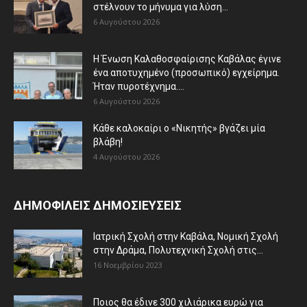
στέλνουν το μήνυμα για λύση...
6 Αυγούστου 2026
Η Ένωση Καλαθοσφαίρισης Καβάλας έγινε
ένα αποτυχημένο (προσωπικό) εγχείρημα.
Ήταν πυροτέχνημα....
6 Αυγούστου 2026
Κάθε καλοκαίρι ο «Νικητής» βγάζει μία
βλάβη!
4 Αυγούστου 2026
ΔΗΜΟΦΙΛΕΙΣ ΔΗΜΟΣΙΕΥΣΕΙΣ
Ιατρική Σχολή στην Καβάλα, Νομική Σχολή
στην Δράμα, Πολυτεχνική Σχολή στις...
16 Νοεμβρίου 2023
Ποιος θα έδινε 300 χιλιάρικα ευρώ για