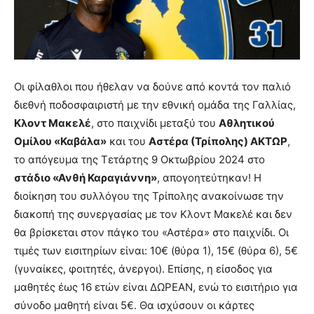
Οι φίλαθλοι που ήθελαν να δούνε από κοντά τον παλιό
διεθνή ποδοσφαιριστή με την εθνική ομάδα της Γαλλίας,
Κλοντ Μακελέ
, στο παιχνίδι μεταξύ του
Αθλητικού
Ομίλου «Καβάλα»
και του
Αστέρα (Τρίπολης) ΑΚΤΩΡ
,
το απόγευμα της Τετάρτης 9 Οκτωβρίου 2024 στο
στάδιο «Ανθή Καραγιάννη»
, απογοητεύτηκαν! Η
διοίκηση του συλλόγου της Τρίπολης ανακοίνωσε την
διακοπή της συνεργασίας με τον Κλοντ Μακελέ και δεν
θα βρίσκεται στον πάγκο του «Αστέρα» στο παιχνίδι. Οι
τιμές των εισιτηρίων είναι: 10€ (θύρα 1), 15€ (θύρα 6), 5€
(γυναίκες, φοιτητές, άνεργοι). Επίσης, η είσοδος για
μαθητές έως 16 ετών είναι ΔΩΡΕΑΝ, ενώ το εισιτήριο για
σύνοδο μαθητή είναι 5€. Θα ισχύσουν οι κάρτες