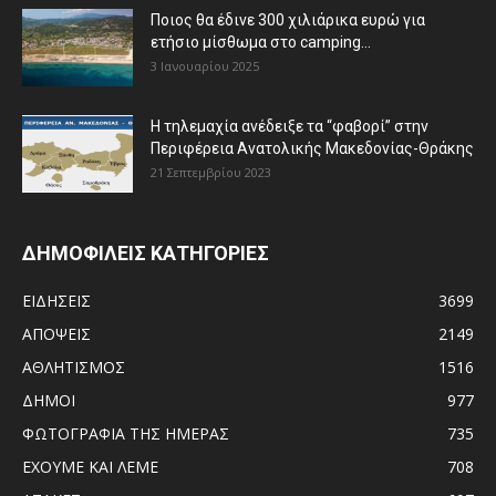
Ποιος θα έδινε 300 χιλιάρικα ευρώ για
ετήσιο μίσθωμα στο camping...
3 Ιανουαρίου 2025
Η τηλεμαχία ανέδειξε τα “φαβορί” στην
Περιφέρεια Ανατολικής Μακεδονίας-Θράκης
21 Σεπτεμβρίου 2023
ΔΗΜΟΦΙΛΕΙΣ ΚΑΤΗΓΟΡΙΕΣ
ΕΙΔΗΣΕΙΣ
3699
ΑΠΟΨΕΙΣ
2149
ΑΘΛΗΤΙΣΜΟΣ
1516
ΔΗΜΟΙ
977
ΦΩΤΟΓΡΑΦΙΑ ΤΗΣ ΗΜΕΡΑΣ
735
ΕΧΟΥΜΕ ΚΑΙ ΛΕΜΕ
708