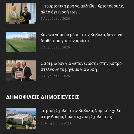
Η τουριστική ροή να αυξηθεί, Χριστόδουλε,
αλλά όχι η ροή των...
7 Αυγούστου 2026
Κανένα γήπεδο μέσα στην Καβάλα, δεν είναι
διαθέσιμο για τον πρώτο...
7 Αυγούστου 2026
Όσοι μιλούν για «επανένωση» στην Κύπρο,
στέλνουν το μήνυμα για λύση...
6 Αυγούστου 2026
ΔΗΜΟΦΙΛΕΙΣ ΔΗΜΟΣΙΕΥΣΕΙΣ
Ιατρική Σχολή στην Καβάλα, Νομική Σχολή
στην Δράμα, Πολυτεχνική Σχολή στις...
16 Νοεμβρίου 2023