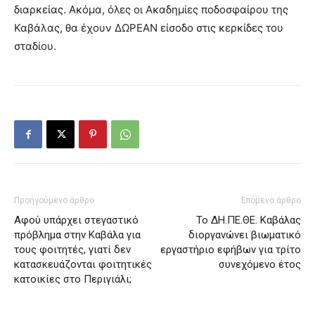
διαρκείας. Ακόμα, όλες οι Ακαδημίες ποδοσφαίρου της
Καβάλας, θα έχουν ΔΩΡΕΑΝ είσοδο στις κερκίδες του
σταδίου.
Προηγούμενο άρθρο
Επόμενο άρθρο
Αφού υπάρχει στεγαστικό
Το ΔΗ.ΠΕ.ΘΕ. Καβάλας
πρόβλημα στην Καβάλα για
διοργανώνει βιωματικό
τους φοιτητές, γιατί δεν
εργαστήριο εφήβων για τρίτο
κατασκευάζονται φοιτητικές
συνεχόμενο έτος
κατοικίες στο Περιγιάλι;