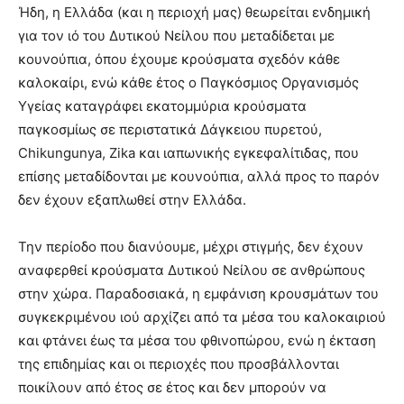
Ήδη, η Ελλάδα (και η περιοχή μας) θεωρείται ενδημική
για τον ιό του Δυτικού Νείλου που μεταδίδεται με
κουνούπια, όπου έχουμε κρούσματα σχεδόν κάθε
καλοκαίρι, ενώ κάθε έτος ο Παγκόσμιος Οργανισμός
Υγείας καταγράφει εκατομμύρια κρούσματα
παγκοσμίως σε περιστατικά Δάγκειου πυρετού,
Chikungunya, Zika και ιαπωνικής εγκεφαλίτιδας, που
επίσης μεταδίδονται με κουνούπια, αλλά προς το παρόν
δεν έχουν εξαπλωθεί στην Ελλάδα.
Την περίοδο που διανύουμε, μέχρι στιγμής, δεν έχουν
αναφερθεί κρούσματα Δυτικού Νείλου σε ανθρώπους
στην χώρα. Παραδοσιακά, η εμφάνιση κρουσμάτων του
συγκεκριμένου ιού αρχίζει από τα μέσα του καλοκαιριού
και φτάνει έως τα μέσα του φθινοπώρου, ενώ η έκταση
της επιδημίας και οι περιοχές που προσβάλλονται
ποικίλουν από έτος σε έτος και δεν μπορούν να