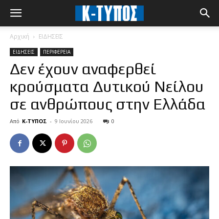
Αρχική
ΕΙΔΗΣΕΙΣ
ΕΙΔΗΣΕΙΣ
ΠΕΡΙΦΕΡΕΙΑ
Δεν έχουν αναφερθεί
κρούσματα Δυτικού Νείλου
σε ανθρώπους στην Ελλάδα
Από
Κ-ΤΥΠΟΣ
-
9 Ιουνίου 2026
0