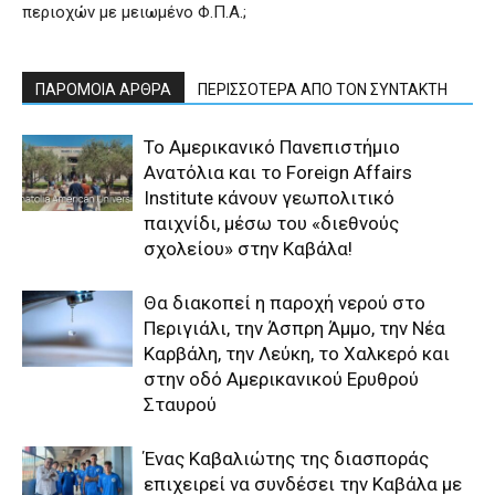
περιοχών με μειωμένο Φ.Π.Α.;
ΠΑΡΟΜΟΙΑ ΑΡΘΡΑ
ΠΕΡΙΣΣΟΤΕΡΑ ΑΠΟ ΤΟΝ ΣΥΝΤΑΚΤΗ
Το Αμερικανικό Πανεπιστήμιο
Ανατόλια και το Foreign Affairs
Institute κάνουν γεωπολιτικό
παιχνίδι, μέσω του «διεθνούς
σχολείου» στην Καβάλα!
Θα διακοπεί η παροχή νερού στο
Περιγιάλι, την Άσπρη Άμμο, την Νέα
Καρβάλη, την Λεύκη, το Χαλκερό και
στην οδό Αμερικανικού Ερυθρού
Σταυρού
Ένας Καβαλιώτης της διασποράς
επιχειρεί να συνδέσει την Καβάλα με