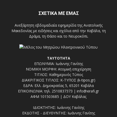
ΣΧΕΤΙΚΑ ΜΕ ΕΜΑΣ
Ανεξάρτητη εβδομαδιαία εφημερίδα της Ανατολικής
Μακεδονίας με ειδήσεις και σχόλια από την Καβάλα, τη
Δράμα, τη Θάσο και το Νευροκόπι.
ΤΑΥΤΟΤΗΤΑ
ΕΠΩΝΥΜΙΑ: Ιωάννης Γανίτης
ΝΟΜΙΚΗ ΜΟΡΦΗ: Ατομική επιχείρηση
ΤΙΤΛΟΣ: Καθημερινός Τύπος
ΔΙΑΚΡΙΤΙΚΟΣ ΤΙΤΛΟΣ: Κ-ΤΥΠΟΣ (k-tipos.gr)
ΕΔΡΑ: Ελλ. Δημοκρατίας 5, 65201 Καβάλα
ΕΠΙΚΟΙΝΩΝΙΑ: τηλ. 2510837373 | info@xirafi.gr
ΑΦΜ 101503685 | ΔΟΥ Καβάλας
ΙΔΙΟΚΤΗΤΗΣ: Ιωάννης Γανίτης
ΕΚΔΟΤΗΣ - ΔΙΕΥΘΥΝΤΗΣ: Ιωάννης Γανίτης