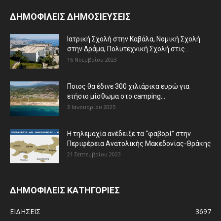
ΔΗΜΟΦΙΛΕΙΣ ΔΗΜΟΣΙΕΥΣΕΙΣ
Ιατρική Σχολή στην Καβάλα, Νομική Σχολή
στην Δράμα, Πολυτεχνική Σχολή στις...
16 Νοεμβρίου 2023
Ποιος θα έδινε 300 χιλιάρικα ευρώ για
ετήσιο μίσθωμα στο camping...
3 Ιανουαρίου 2025
Η τηλεμαχία ανέδειξε τα “φαβορί” στην
Περιφέρεια Ανατολικής Μακεδονίας-Θράκης
21 Σεπτεμβρίου 2023
ΔΗΜΟΦΙΛΕΙΣ ΚΑΤΗΓΟΡΙΕΣ
ΕΙΔΗΣΕΙΣ
3697