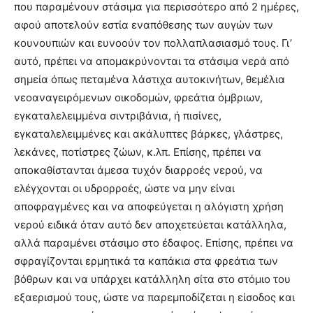
που παραμένουν στάσιμα για περισσότερο από 2 ημέρες,
αφού αποτελούν εστία εναπόθεσης των αυγών των
κουνουπιών και ευνοούν τον πολλαπλασιασμό τους. Γι’
αυτό, πρέπει να απομακρύνονται τα στάσιμα νερά από
σημεία όπως πεταμένα λάστιχα αυτοκινήτων, θεμέλια
νεοαναγειρόμενων οικοδομών, φρεάτια όμβριων,
εγκαταλελειμμένα σιντριβάνια, ή πισίνες,
εγκαταλελειμμένες και ακάλυπτες βάρκες, γλάστρες,
λεκάνες, ποτίστρες ζώων, κ.λπ. Επίσης, πρέπει να
αποκαθίστανται άμεσα τυχόν διαρροές νερού, να
ελέγχονται οι υδρορροές, ώστε να μην είναι
αποφραγμένες και να αποφεύγεται η αλόγιστη χρήση
νερού ειδικά όταν αυτό δεν αποχετεύεται κατάλληλα,
αλλά παραμένει στάσιμο στο έδαφος. Επίσης, πρέπει να
σφραγίζονται ερμητικά τα καπάκια στα φρεάτια των
βόθρων και να υπάρχει κατάλληλη σίτα στο στόμιο του
εξαερισμού τους, ώστε να παρεμποδίζεται η είσοδος και