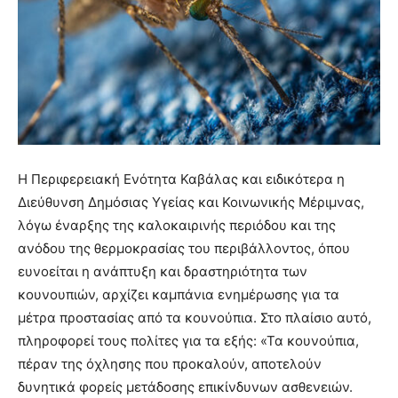
Η Περιφερειακή Ενότητα Καβάλας και ειδικότερα η
Διεύθυνση Δημόσιας Υγείας και Κοινωνικής Μέριμνας,
λόγω έναρξης της καλοκαιρινής περιόδου και της
ανόδου της θερμοκρασίας του περιβάλλοντος, όπου
ευνοείται η ανάπτυξη και δραστηριότητα των
κουνουπιών, αρχίζει καμπάνια ενημέρωσης για τα
μέτρα προστασίας από τα κουνούπια. Στο πλαίσιο αυτό,
πληροφορεί τους πολίτες για τα εξής: «Τα κουνούπια,
πέραν της όχλησης που προκαλούν, αποτελούν
δυνητικά φορείς μετάδοσης επικίνδυνων ασθενειών.