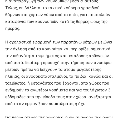
η αναπαραγωγή των κουνουπιών μέσα σ’ αυτούς.
Τέλος, επιβάλλεται το τακτικό κούρεμα γρασιδιού,
θάμνων και χόρτων γύρω από τα σπίτι, γιατί αποτελούν
καταφύγια των κουνουπιών κατά τις θερμές ώρες της
ημέρας.
Η σχολαστική εφαρμογή των παραπάνω μέτρων μειώνει
την όχληση από τα κουνούπια και περιορίζει σημαντικά
την πιθανότητα τσιμπήματος και μετάδοσης ασθενειών
από αυτά. Ιδιαίτερη προσοχή στην τήρηση των ανωτέρω
μέτρων πρέπει να δείχνουν τα άτομα μεγαλύτερης
ηλικίας, οι ανοσοκατασταλμένοι, τα παιδιά, καθώς και οι
ταξιδιώτες, ή μετανάστες που έρχονται από χώρες που
ενδημούν τα ανωτέρω νοσήματα και για τουλάχιστον 3
εβδομάδες από την είσοδό τους στην χώρα, ανεξάρτητα
από το αν εμφανίζουν συμπτώματα, ή όχι.
Για περισσότερες πληροφορίες, ή για αναφορά περιοχών