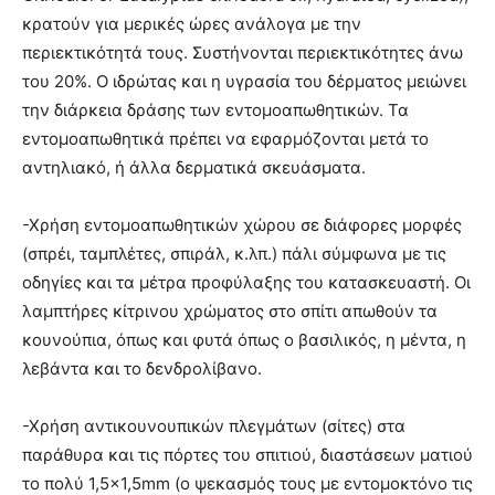
κρατούν για μερικές ώρες ανάλογα με την
περιεκτικότητά τους. Συστήνονται περιεκτικότητες άνω
του 20%. Ο ιδρώτας και η υγρασία του δέρματος μειώνει
την διάρκεια δράσης των εντομοαπωθητικών. Τα
εντομοαπωθητικά πρέπει να εφαρμόζονται μετά το
αντηλιακό, ή άλλα δερματικά σκευάσματα.
-Χρήση εντομοαπωθητικών χώρου σε διάφορες μορφές
(σπρέι, ταμπλέτες, σπιράλ, κ.λπ.) πάλι σύμφωνα με τις
οδηγίες και τα μέτρα προφύλαξης του κατασκευαστή. Οι
λαμπτήρες κίτρινου χρώματος στο σπίτι απωθούν τα
κουνούπια, όπως και φυτά όπως ο βασιλικός, η μέντα, η
λεβάντα και το δενδρολίβανο.
-Χρήση αντικουνουπικών πλεγμάτων (σίτες) στα
παράθυρα και τις πόρτες του σπιτιού, διαστάσεων ματιού
το πολύ 1,5×1,5mm (ο ψεκασμός τους με εντομοκτόνο τις