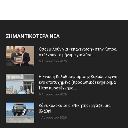
ΣΗΜΑΝΤΙΚΟΤΕΡΑ ΝΕΑ
Όσοι μιλούν για «επανένωση» στην Κύπρο,
στέλνουν το μήνυμα για λύση...
6 Αυγούστου 2026
Η Ένωση Καλαθοσφαίρισης Καβάλας έγινε
ένα αποτυχημένο (προσωπικό) εγχείρημα.
Ήταν πυροτέχνημα....
6 Αυγούστου 2026
Κάθε καλοκαίρι ο «Νικητής» βγάζει μία
βλάβη!
4 Αυγούστου 2026