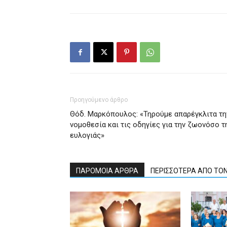
Προηγούμενο άρθρο
Θόδ. Μαρκόπουλος: «Τηρούμε απαρέγκλιτα τη
νομοθεσία και τις οδηγίες για την ζωονόσο τ
ευλογιάς»
ΠΑΡΟΜΟΙΑ ΑΡΘΡΑ
ΠΕΡΙΣΣΟΤΕΡΑ ΑΠΟ ΤΟ