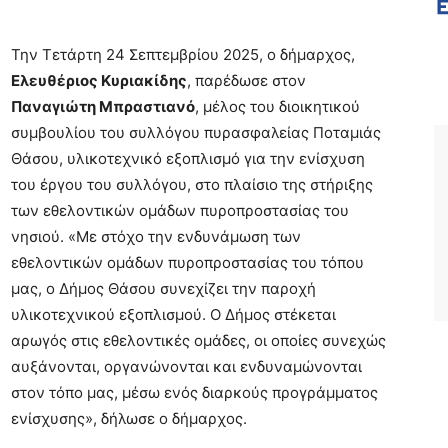
Την Τετάρτη 24 Σεπτεμβρίου 2025, ο δήμαρχος,
Ελευθέριος Κυριακίδης
, παρέδωσε στον
Παναγιώτη Μπραστιανό
, μέλος του διοικητικού
συμβουλίου του συλλόγου πυρασφαλείας Ποταμιάς
Θάσου, υλικοτεχνικό εξοπλισμό για την ενίσχυση
του έργου του συλλόγου, στο πλαίσιο της στήριξης
των εθελοντικών ομάδων πυροπροστασίας του
νησιού. «Με στόχο την ενδυνάμωση των
εθελοντικών ομάδων πυροπροστασίας του τόπου
μας, ο Δήμος Θάσου συνεχίζει την παροχή
υλικοτεχνικού εξοπλισμού. Ο Δήμος στέκεται
αρωγός στις εθελοντικές ομάδες, οι οποίες συνεχώς
αυξάνονται, οργανώνονται και ενδυναμώνονται
στον τόπο μας, μέσω ενός διαρκούς προγράμματος
ενίσχυσης», δήλωσε ο δήμαρχος.