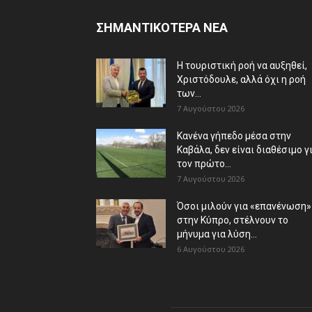
ΣΗΜΑΝΤΙΚΟΤΕΡΑ ΝΕΑ
Η τουριστική ροή να αυξηθεί,
Χριστόδουλε, αλλά όχι η ροή
των...
7 Αυγούστου 2026
Κανένα γήπεδο μέσα στην
Καβάλα, δεν είναι διαθέσιμο γ
τον πρώτο...
7 Αυγούστου 2026
Όσοι μιλούν για «επανένωση»
στην Κύπρο, στέλνουν το
μήνυμα για λύση...
6 Αυγούστου 2026