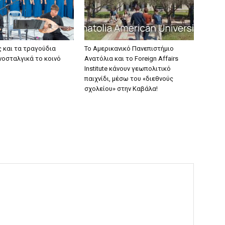
ς και τα τραγούδια
Το Αμερικανικό Πανεπιστήμιο
νοσταλγικά το κοινό
Ανατόλια και το Foreign Affairs
Institute κάνουν γεωπολιτικό
παιχνίδι, μέσω του «διεθνούς
σχολείου» στην Καβάλα!