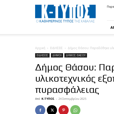
Κ-
Παρα
ΤΥΠΟΣ
Α
Αρχική
ΕΙΔΗΣΕΙΣ
Δήμος Θάσου: Παραδόθηκε υλι
ΕΙΔΗΣΕΙΣ
ΔΗΜΟΙ
ΔΗΜΟΣ ΘΑΣΟΥ
Δήμος Θάσου: Πα
υλικοτεχνικός εξ
πυρασφάλειας
Από
Κ-ΤΥΠΟΣ
-
24 Σεπτεμβρίου 2025