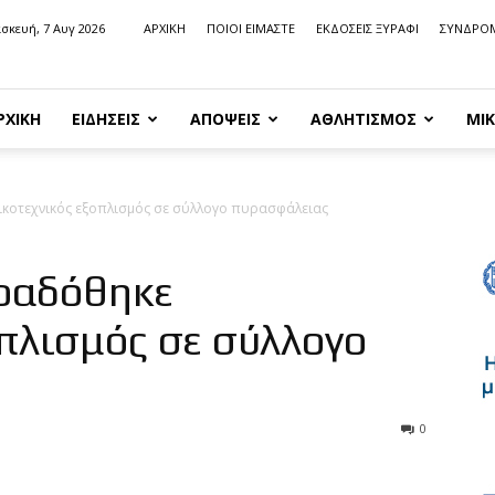
σκευή, 7 Αυγ 2026
ΑΡΧΙΚΗ
ΠΟΙΟΙ ΕΙΜΑΣΤΕ
ΕΚΔΟΣΕΙΣ ΞΥΡΑΦΙ
ΣΥΝΔΡΟ
ΡΧΙΚΗ
ΕΙΔΗΣΕΙΣ
ΑΠΟΨΕΙΣ
ΑΘΛΗΤΙΣΜΟΣ
ΜΙΚ
κοτεχνικός εξοπλισμός σε σύλλογο πυρασφάλειας
ραδόθηκε
οπλισμός σε σύλλογο
0