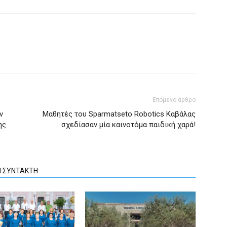
Επόμενο άρθρο
ν
Μαθητές του Sparmatseto Robotics Καβάλας
ης
σχεδίασαν μία καινοτόμα παιδική χαρά!
Ν ΣΥΝΤΑΚΤΗ