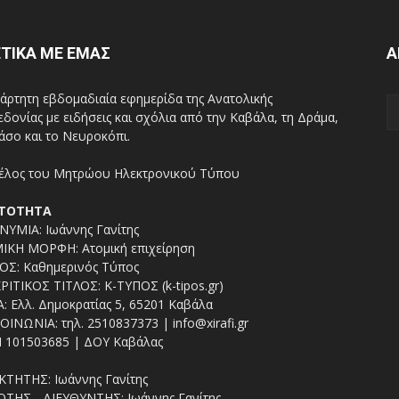
ΤΙΚΑ ΜΕ ΕΜΑΣ
Α
άρτητη εβδομαδιαία εφημερίδα της Ανατολικής
δονίας με ειδήσεις και σχόλια από την Καβάλα, τη Δράμα,
άσο και το Νευροκόπι.
ΤΟΤΗΤΑ
ΥΜΙΑ: Ιωάννης Γανίτης
ΙΚΗ ΜΟΡΦΗ: Ατομική επιχείρηση
ΟΣ: Καθημερινός Τύπος
ΡΙΤΙΚΟΣ ΤΙΤΛΟΣ: Κ-ΤΥΠΟΣ (k-tipos.gr)
: Ελλ. Δημοκρατίας 5, 65201 Καβάλα
ΟΙΝΩΝΙΑ: τηλ. 2510837373 | info@xirafi.gr
 101503685 | ΔΟΥ Καβάλας
ΚΤΗΤΗΣ: Ιωάννης Γανίτης
ΤΗΣ - ΔΙΕΥΘΥΝΤΗΣ: Ιωάννης Γανίτης