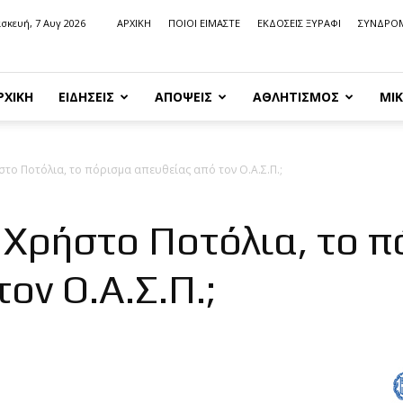
σκευή, 7 Αυγ 2026
ΑΡΧΙΚΗ
ΠΟΙΟΙ ΕΙΜΑΣΤΕ
ΕΚΔΟΣΕΙΣ ΞΥΡΑΦΙ
ΣΥΝΔΡΟ
ΡΧΙΚΗ
ΕΙΔΗΣΕΙΣ
ΑΠΟΨΕΙΣ
ΑΘΛΗΤΙΣΜΟΣ
ΜΙΚ
ήστο Ποτόλια, το πόρισμα απευθείας από τον Ο.Α.Σ.Π.;
ς, Χρήστο Ποτόλια, το 
ον Ο.Α.Σ.Π.;