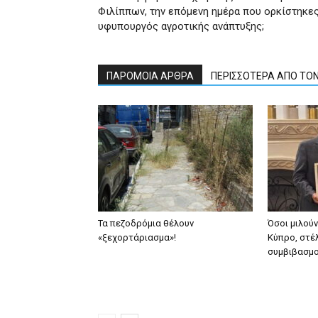
Φιλίππων, την επόμενη ημέρα που ορκίστηκε
υφυπουργός αγροτικής ανάπτυξης;
ΠΑΡΟΜΟΙΑ ΑΡΘΡΑ
ΠΕΡΙΣΣΟΤΕΡΑ ΑΠΟ ΤΟ
Τα πεζοδρόμια θέλουν
Όσοι μιλού
«ξεχορτάριασμα»!
Κύπρο, στέλ
συμβιβασμ