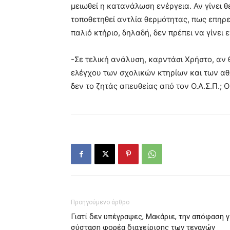
μειωθεί η κατανάλωση ενέργεια. Αν γίνει
τοποθετηθεί αντλία θερμότητας, πως επηρε
παλιό κτήριο, δηλαδή, δεν πρέπει να γίνει
-Σε τελική ανάλυση, καρντάσι Χρήστο, αν 
ελέγχου των σχολικών κτηρίων και των α
δεν το ζητάς απευθείας από τον Ο.Α.Σ.Π.; 
Προηγούμενο άρθρο
Γιατί δεν υπέγραψες, Μακάριε, την απόφαση γ
σύσταση φορέα διαχείρισης των τεναγών