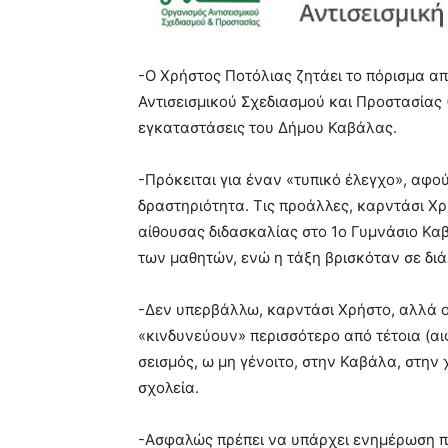
-Ο Χρήστος Ποτόλιας ζητάει το πόρισμα α
Αντισεισμικού Σχεδιασμού και Προστασίας (
εγκαταστάσεις του Δήμου Καβάλας.
-Πρόκειται για έναν «τυπικό έλεγχο», αφού
δραστηριότητα. Τις προάλλες, καρντάσι Χ
αίθουσας διδασκαλίας στο 1ο Γυμνάσιο Κα
των μαθητών, ενώ η τάξη βρισκόταν σε διάλ
-Δεν υπερβάλλω, καρντάσι Χρήστο, αλλά οι 
«κινδυνεύουν» περισσότερο από τέτοια (αιφ
σεισμός, ω μη γένοιτο, στην Καβάλα, στην
σχολεία.
-Ασφαλώς πρέπει να υπάρχει ενημέρωση προ