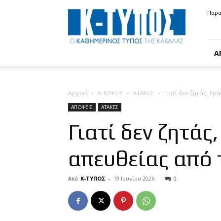
Κ-
Παρα
ΤΥΠΟΣ
Α
Αρχική
ΑΠΟΨΕΙΣ
ΑΤΑΚΕΣ
Γιατί δεν ζητάς, Χρ
ΑΠΟΨΕΙΣ
ΑΤΑΚΕΣ
Γιατί δεν ζητά
απευθείας από τ
Από
Κ-ΤΥΠΟΣ
-
19 Ιουνίου 2026
0