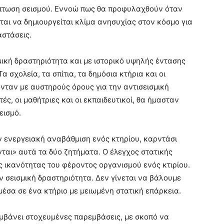
ρίπτωση σεισμού. Εννοώ πως θα προφυλαχθούν όταν
εται να δημιουργείται κλίμα ανησυχίας στον κόσμο για
αστάσεις.
μική δραστηριότητα και με ιστορικό υψηλής έντασης
 σχολεία, τα σπίτια, τα δημόσια κτήρια και οι
νταν με αυστηρούς όρους για την αντισεισμική
τές, οι μαθήτριες και οι εκπαιδευτικοί, θα ήμασταν
εισμό.
ν ενεργειακή αναβάθμιση ενός κτηρίου, καρντάσι
αι» αυτά τα δύο ζητήματα. Ο έλεγχος στατικής
ης ικανότητας του φέροντος οργανισμού ενός κτιρίου.
ν σεισμική δραστηριότητα. Δεν γίνεται να βάλουμε
έσα σε ένα κτήριο με μειωμένη στατική επάρκεια.
μβάνει στοχευμένες παρεμβάσεις, με σκοπό να