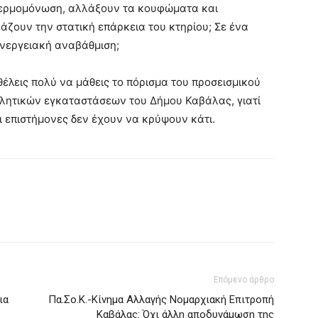
 θερμομόνωση, αλλάξουν τα κουφώματα και
άζουν την στατική επάρκεια του κτηρίου; Σε ένα
 ενεργειακή αναβάθμιση;
θέλεις πολύ να μάθεις το πόρισμα του προσεισμικού
θλητικών εγκαταστάσεων του Δήμου Καβάλας, γιατί
Οι επιστήμονες δεν έχουν να κρύψουν κάτι.
Επόμενο άρθρο
ια
Πα.Σο.Κ.-Κίνημα Αλλαγής Νομαρχιακή Επιτροπή
Καβάλας: Όχι άλλη αποδυνάμωση της