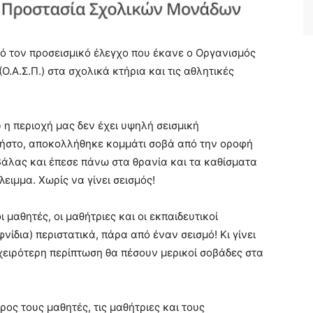
πό τον προσεισμικό έλεγχο που έκανε ο Οργανισμός
Ο.Α.Σ.Π.) στα σχολικά κτήρια και τις αθλητικές
 η περιοχή μας δεν έχει υψηλή σεισμική
ρήστο, αποκολλήθηκε κομμάτι σοβά από την οροφή
βάλας και έπεσε πάνω στα θρανία και τα καθίσματα
ειμμα. Χωρίς να γίνει σεισμός!
μαθητές, οι μαθήτριες και οι εκπαιδευτικοί
νίδια) περιστατικά, πάρα από έναν σεισμό! Κι γίνει
 χειρότερη περίπτωση θα πέσουν μερικοί σοβάδες στα
ς τους μαθητές, τις μαθήτριες και τους