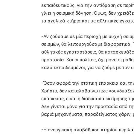
εκπαιδευτικούς, για την αντίδραση σε πε
γίνει η σεισμική δόνηση. Όμως, δεν χρειάζ
τα σχολικά κτήρια και τις αθλητικές εγκατ
-Αν ζούσαμε σε μία περιοχή με συχνή σεισ
σεισμών, θα λειτουργούσαμε διαφορετικά. Τα
αθλητικές εγκαταστάσεις, θα κατασκευάζο
προστασία. Και οι πολίτες, όχι μόνο οι μαθη
καλά εκπαιδευμένοι, για να ζούμε με τον σ
-Όσον αφορά την στατική επάρκεια και τη
Χρήστο, δεν καταλαβαίνω πως «συνδυάζοντ
επάρκειας, είναι η διαδικασία εκτίμησης τ
Δεν γίνεται μόνο για την προστασία από τη
βαριά μηχανήματα, παραδείγματος χάριν, μ
-Η ενεργειακή αναβάθμιση κτηρίου περιλα