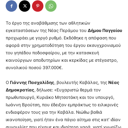
Το έργο της αναβάθμισης των αθλητικών
εγκαταστάσεων της Νέας Περάμου του
Δήμου Παγγαίου
προχωράει με γοργό ρυθμό. Εκδόθηκε η απόφαση που
αφορά στην χρηματοδότηση του έργου εκσυγχρονισμού
του γηπέδου ποδοσφαίρου, με την κατασκευή
καινούργιων αποδυτηρίων και κερκίδας με στέγαστρο,
συνολικού ποσού 397.000€.
Ο
Γιάννης Πασχαλίδης
, βουλευτής Καβάλας, της
Νέας
Δημοκρατίας
, δήλωσε: «Ευχαριστώ θερμά τον
πρωθυπουργό, Κυριάκο Μητσοτάκη και τον υπουργό,
Ιωάννη Βρούτση, που έδειξαν εμπράκτως το ειλικρινές
ενδιαφέρον τους για την Καβάλα. Νιώθω βαθιά
ικανοποίηση, γιατί ήταν ένα πάγιο αίτημα στις κατ’ ιδίαν
συνομιλίες που είχαμε και ιδιαίτερη χαρά, γιατί γνωρίζω