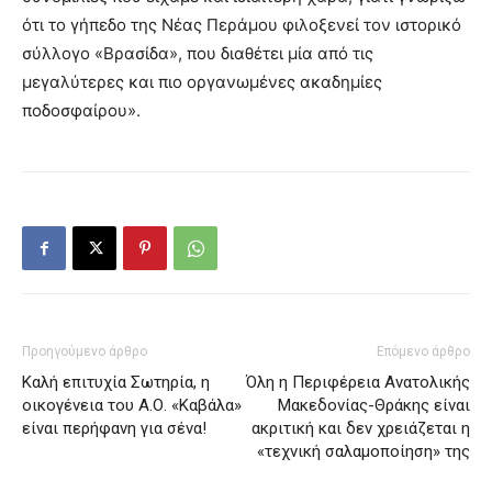
ότι το γήπεδο της Νέας Περάμου φιλοξενεί τον ιστορικό
σύλλογο «Βρασίδα», που διαθέτει μία από τις
μεγαλύτερες και πιο οργανωμένες ακαδημίες
ποδοσφαίρου».
Προηγούμενο άρθρο
Επόμενο άρθρο
Καλή επιτυχία Σωτηρία, η
Όλη η Περιφέρεια Ανατολικής
οικογένεια του Α.Ο. «Καβάλα»
Μακεδονίας-Θράκης είναι
είναι περήφανη για σένα!
ακριτική και δεν χρειάζεται η
«τεχνική σαλαμοποίηση» της