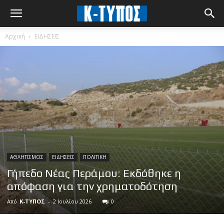
Αρχική
ΕΙΔΗΣΕΙΣ
ΑΘΛΗΤΙΣΜΟΣ
ΕΙΔΗΣΕΙΣ
ΠΟΛΙΤΙΚΗ
Γήπεδο Νέας Περάμου: Εκδόθηκε η
απόφαση για την χρηματοδότηση
Από
Κ-ΤΥΠΟΣ
-
2 Ιουλίου 2026
0