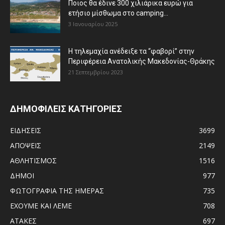
Ποιος θα έδινε 300 χιλιάρικα ευρώ για
ετήσιο μίσθωμα στο camping...
3 Ιανουαρίου 2025
Η τηλεμαχία ανέδειξε τα “φαβορί” στην
Περιφέρεια Ανατολικής Μακεδονίας-Θράκης
21 Σεπτεμβρίου 2023
ΔΗΜΟΦΙΛΕΙΣ ΚΑΤΗΓΟΡΙΕΣ
ΕΙΔΗΣΕΙΣ
3699
ΑΠΟΨΕΙΣ
2149
ΑΘΛΗΤΙΣΜΟΣ
1516
ΔΗΜΟΙ
977
ΦΩΤΟΓΡΑΦΙΑ ΤΗΣ ΗΜΕΡΑΣ
735
ΕΧΟΥΜΕ ΚΑΙ ΛΕΜΕ
708
ΑΤΑΚΕΣ
697