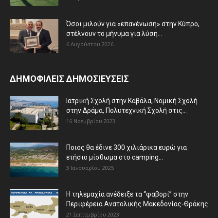
Όσοι μιλούν για «επανένωση» στην Κύπρο,
στέλνουν το μήνυμα για λύση...
6 Αυγούστου 2026
ΔΗΜΟΦΙΛΕΙΣ ΔΗΜΟΣΙΕΥΣΕΙΣ
Ιατρική Σχολή στην Καβάλα, Νομική Σχολή
στην Δράμα, Πολυτεχνική Σχολή στις...
16 Νοεμβρίου 2023
Ποιος θα έδινε 300 χιλιάρικα ευρώ για
ετήσιο μίσθωμα στο camping...
3 Ιανουαρίου 2025
Η τηλεμαχία ανέδειξε τα “φαβορί” στην
Περιφέρεια Ανατολικής Μακεδονίας-Θράκης
21 Σεπτεμβρίου 2023