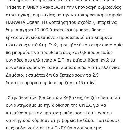
Trident, η ONEX ανακοίνωσε την υπογραφή συμφωνίας
στρατηγικής συμμαχίας με την νοτιοκορεατική εταιρεία
HANWHA Ocean. Η υλοποίηση του σχεδίου, μπορεί να
δημιουργήσει 10.000 άμεσες και έμμεσες θέσεις
εργασίας εξειδικευμένου προσωπικού στα επόμενα
πέντε έως επτά έτη. Ενώ, η συμβολή του στην οικονομία
θα μπορούσε να προσθέσει έως και 0,8 ποσοστιαίες
μονάδες στο ελληνικό Α.Ε.Π. σε ετήσια βάση, ενώ τα
συνολικά φορολογικά και λοιπά έσοδα για το ελληνικό
Δημόσιο, εκτιμάται ότι θα ξεπεράσουν τα 2,5
δισεκατομμύρια ευρώ σε ορίζοντα 15 ετών!
-Στην θέση των βουλευτών Καβάλας, θα ζητούσαμε να
συναντηθούμε με την διοίκηση της ΟΝΕΧ, για να
καταθέσουμε την πρόταση επέκτασης του «ενιαίου
ναυπηγικού κόμβου» στην βόρεια Ελλάδα. Πιστεύουμε
πως οι διοικούντες την ONEX θα ακούσουν με