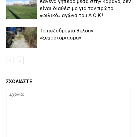
Κανένα γήπεδο μέσα στην Καβάλα, δεν
είναι διαθέσιμο για τον πρώτο
«φιλικό» αγώνα του Α.Ο.Κ.!
Τα πεζοδρόμια θέλουν
«ξεχορτάριασμα»!
ΣΧΟΛΙΑΣΤΕ