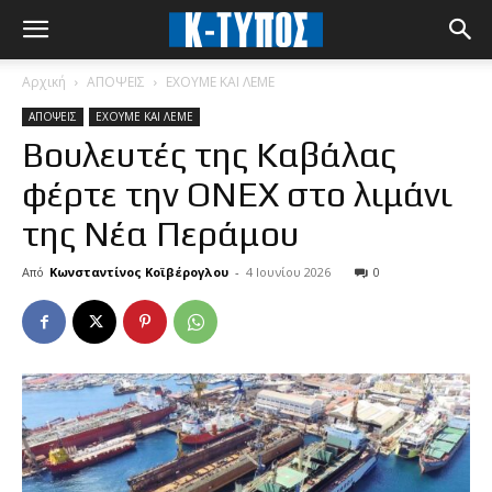
Αρχική
ΑΠΟΨΕΙΣ
ΕΧΟΥΜΕ ΚΑΙ ΛΕΜΕ
ΑΠΟΨΕΙΣ
ΕΧΟΥΜΕ ΚΑΙ ΛΕΜΕ
Βουλευτές της Καβάλας
φέρτε την ONEX στο λιμάνι
της Νέα Περάμου
Από
Κωνσταντίνος Κοϊβέρογλου
-
4 Ιουνίου 2026
0