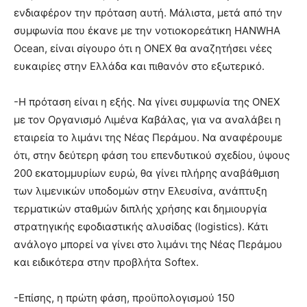
ενδιαφέρον την πρόταση αυτή. Μάλιστα, μετά από την
συμφωνία που έκανε με την νοτιοκορεάτικη HANWHA
Ocean, είναι σίγουρο ότι η ONEX θα αναζητήσει νέες
ευκαιρίες στην Ελλάδα και πιθανόν στο εξωτερικό.
-Η πρόταση είναι η εξής. Να γίνει συμφωνία της ONEX
με τον Οργανισμό Λιμένα Καβάλας, για να αναλάβει η
εταιρεία το λιμάνι της Νέας Περάμου. Να αναφέρουμε
ότι, στην δεύτερη φάση του επενδυτικού σχεδίου, ύψους
200 εκατομμυρίων ευρώ, θα γίνει πλήρης αναβάθμιση
των λιμενικών υποδομών στην Ελευσίνα, ανάπτυξη
τερματικών σταθμών διπλής χρήσης και δημιουργία
στρατηγικής εφοδιαστικής αλυσίδας (logistics). Κάτι
ανάλογο μπορεί να γίνει στο λιμάνι της Νέας Περάμου
και ειδικότερα στην προβλήτα Softex.
-Επίσης, η πρώτη φάση, προϋπολογισμού 150