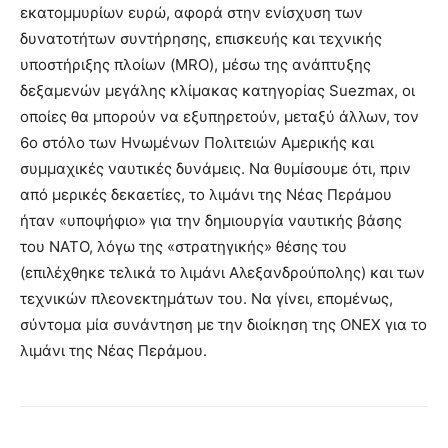
εκατομμυρίων ευρώ, αφορά στην ενίσχυση των
δυνατοτήτων συντήρησης, επισκευής και τεχνικής
υποστήριξης πλοίων (MRO), μέσω της ανάπτυξης
δεξαμενών μεγάλης κλίμακας κατηγορίας Suezmax, οι
οποίες θα μπορούν να εξυπηρετούν, μεταξύ άλλων, τον
6ο στόλο των Ηνωμένων Πολιτειών Αμερικής και
συμμαχικές ναυτικές δυνάμεις. Να θυμίσουμε ότι, πριν
από μερικές δεκαετίες, το λιμάνι της Νέας Περάμου
ήταν «υποψήφιο» για την δημιουργία ναυτικής βάσης
του ΝΑΤΟ, λόγω της «στρατηγικής» θέσης του
(επιλέχθηκε τελικά το λιμάνι Αλεξανδρούπολης) και των
τεχνικών πλεονεκτημάτων του. Να γίνει, επομένως,
σύντομα μία συνάντηση με την διοίκηση της ONEX για το
λιμάνι της Νέας Περάμου.