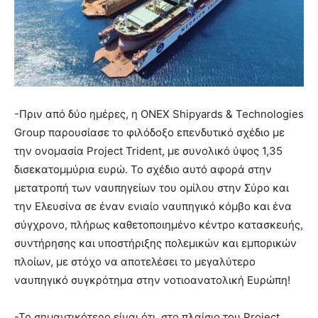
-Πριν από δύο ημέρες, η ONEX Shipyards & Technologies
Group παρουσίασε το φιλόδοξο επενδυτικό σχέδιο με
την ονομασία Project Trident, με συνολικό ύψος 1,35
δισεκατομμύρια ευρώ. Το σχέδιο αυτό αφορά στην
μετατροπή των ναυπηγείων του ομίλου στην Σύρο και
την Ελευσίνα σε έναν ενιαίο ναυπηγικό κόμβο και ένα
σύγχρονο, πλήρως καθετοποιημένο κέντρο κατασκευής,
συντήρησης και υποστήριξης πολεμικών και εμπορικών
πλοίων, με στόχο να αποτελέσει το μεγαλύτερο
ναυπηγικό συγκρότημα στην νοτιοανατολική Ευρώπη!
-Το σημαντικότερο είναι ότι, στο πλαίσιο του Project