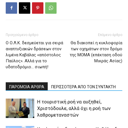
Προηγούμενο άρθρο
Επόμενο άρθρο
Ο Ο.Λ.Κ. δεσμεύεται για σειρά
Θα διακοπεί η κυκλοφορία
αναπτυξιακών δράσεων στον
των οχημάτων στον δρόμο
λιμένα Καβάλας «απόστολος
της ΜΟΜΑ (επέκταση οδού
Παύλος». Αλλά για το
Μικράς Ασίας)
υδατοδρόμιο… σιωπή!
ΠΑΡΟΜΟΙΑ ΑΡΘΡΑ
ΠΕΡΙΣΣΟΤΕΡΑ ΑΠΟ ΤΟΝ ΣΥΝΤΑΚΤΗ
Η τουριστική ροή να αυξηθεί,
Χριστόδουλε, αλλά όχι η ροή των
λαθρομεταναστών