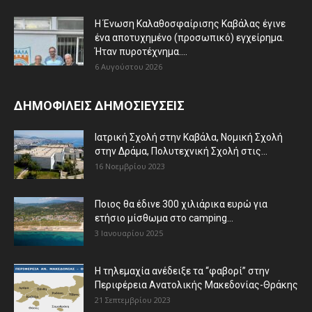
Η Ένωση Καλαθοσφαίρισης Καβάλας έγινε
ένα αποτυχημένο (προσωπικό) εγχείρημα.
Ήταν πυροτέχνημα....
6 Αυγούστου 2026
ΔΗΜΟΦΙΛΕΙΣ ΔΗΜΟΣΙΕΥΣΕΙΣ
Ιατρική Σχολή στην Καβάλα, Νομική Σχολή
στην Δράμα, Πολυτεχνική Σχολή στις...
16 Νοεμβρίου 2023
Ποιος θα έδινε 300 χιλιάρικα ευρώ για
ετήσιο μίσθωμα στο camping...
3 Ιανουαρίου 2025
Η τηλεμαχία ανέδειξε τα “φαβορί” στην
Περιφέρεια Ανατολικής Μακεδονίας-Θράκης
21 Σεπτεμβρίου 2023