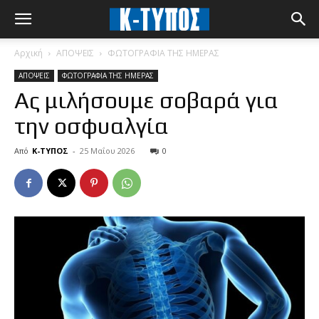
Αρχική
ΑΠΟΨΕΙΣ
ΦΩΤΟΓΡΑΦΙΑ ΤΗΣ ΗΜΕΡΑΣ
ΑΠΟΨΕΙΣ
ΦΩΤΟΓΡΑΦΙΑ ΤΗΣ ΗΜΕΡΑΣ
Ας μιλήσουμε σοβαρά για
την οσφυαλγία
Από
Κ-ΤΥΠΟΣ
-
25 Μαΐου 2026
0