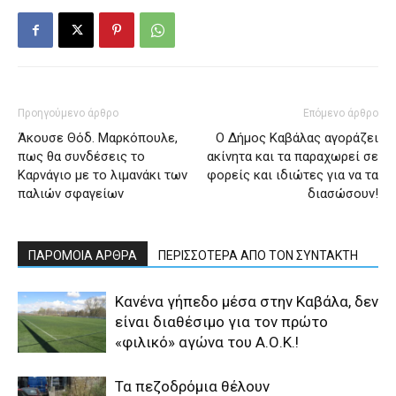
Προηγούμενο άρθρο
Επόμενο άρθρο
Άκουσε Θόδ. Μαρκόπουλε,
Ο Δήμος Καβάλας αγοράζει
πως θα συνδέσεις το
ακίνητα και τα παραχωρεί σε
Καρνάγιο με το λιμανάκι των
φορείς και ιδιώτες για να τα
παλιών σφαγείων
διασώσουν!
ΠΑΡΟΜΟΙΑ ΑΡΘΡΑ
ΠΕΡΙΣΣΟΤΕΡΑ ΑΠΟ ΤΟΝ ΣΥΝΤΑΚΤΗ
Κανένα γήπεδο μέσα στην Καβάλα, δεν
είναι διαθέσιμο για τον πρώτο
«φιλικό» αγώνα του Α.Ο.Κ.!
Τα πεζοδρόμια θέλουν