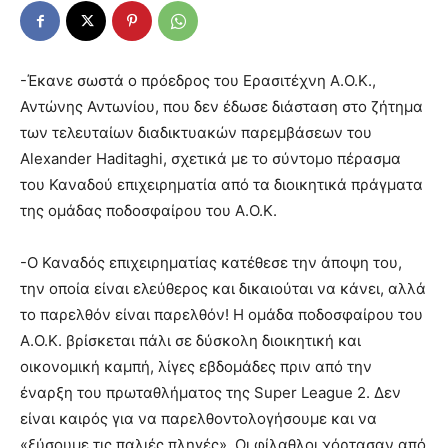
-Έκανε σωστά ο πρόεδρος του Ερασιτέχνη Α.Ο.Κ.,
Αντώνης Αντωνίου, που δεν έδωσε διάσταση στο ζήτημα
των τελευταίων διαδικτυακών παρεμβάσεων του
Alexander Haditaghi, σχετικά με το σύντομο πέρασμα
του Καναδού επιχειρηματία από τα διοικητικά πράγματα
της ομάδας ποδοσφαίρου του Α.Ο.Κ.
-Ο Καναδός επιχειρηματίας κατέθεσε την άποψη του,
την οποία είναι ελεύθερος και δικαιούται να κάνει, αλλά
το παρελθόν είναι παρελθόν! Η ομάδα ποδοσφαίρου του
Α.Ο.Κ. βρίσκεται πάλι σε δύσκολη διοικητική και
οικονομική καμπή, λίγες εβδομάδες πριν από την
έναρξη του πρωταθλήματος της Super League 2. Δεν
είναι καιρός για να παρελθοντολογήσουμε και να
«ξύσουμε τις παλιές πληγές». Οι φίλαθλοι χόρτασαν από