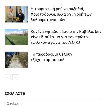
Η τουριστική ροή να αυξηθεί,
Χριστόδουλε, αλλά όχι η ροή των
λαθρομεταναστών
Κανένα γήπεδο μέσα στην Καβάλα, δεν
είναι διαθέσιμο για τον πρώτο
«φιλικό» αγώνα του Α.Ο.Κ.!
Τα πεζοδρόμια θέλουν
«ξεχορτάριασμα»!
ΣΧΟΛΙΑΣΤΕ