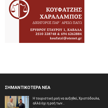
ΣΗΜΑΝΤΙΚΟΤΕΡΑ ΝΕΑ
Η τουριστική ροή να αυξηθεί, Χριστόδουλε,
αλλά όχι η ροή των...