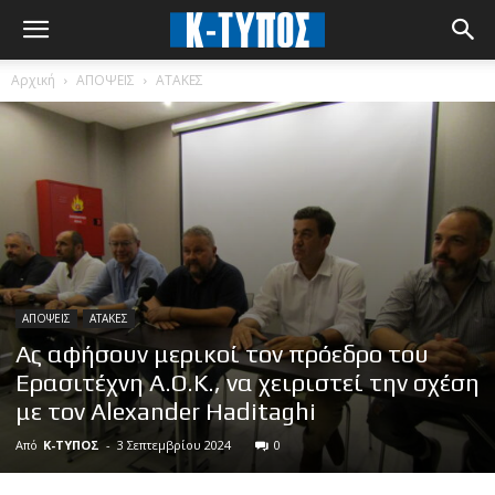
Αρχική
ΑΠΟΨΕΙΣ
ΑΤΑΚΕΣ
ΑΠΟΨΕΙΣ
ΑΤΑΚΕΣ
Ας αφήσουν μερικοί τον πρόεδρο του
Ερασιτέχνη Α.Ο.Κ., να χειριστεί την σχέση
με τον Alexander Haditaghi
Από
Κ-ΤΥΠΟΣ
-
3 Σεπτεμβρίου 2024
0