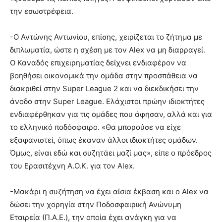
την εσωστρέφεια.
-Ο Αντώνης Αντωνίου, επίσης, χειρίζεται το ζήτημα με
διπλωματία, ώστε η σχέση με τον Alex να μη διαρραγεί.
Ο Καναδός επιχειρηματίας δείχνει ενδιαφέρον να
βοηθήσει οικονομικά την ομάδα στην προσπάθεια να
διακριθεί στην Super League 2 και να διεκδικήσει την
άνοδο στην Super League. Ελάχιστοι πρώην ιδιοκτήτες
ενδιαφέρθηκαν για τις ομάδες που άφησαν, αλλά και για
το ελληνικό ποδόσφαιρο. «Θα μπορούσε να είχε
εξαφανιστεί, όπως έκαναν άλλοι ιδιοκτήτες ομάδων.
Όμως, είναι εδώ και συζητάει μαζί μας», είπε ο πρόεδρος
του Ερασιτέχνη Α.Ο.Κ. για τον Alex.
-Μακάρι η συζήτηση να έχει αίσια έκβαση και ο Alex να
δώσει την χορηγία στην Ποδοσφαιρική Ανώνυμη
Εταιρεία (Π.Α.Ε.), την οποία έχει ανάγκη για να