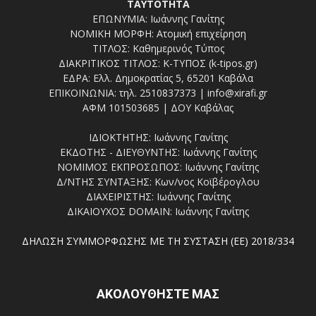
ΤΑΥΤΟΤΗΤΑ
ΕΠΩΝΥΜΙΑ: Ιωάννης Γανίτης
ΝΟΜΙΚΗ ΜΟΡΦΗ: Ατομική επιχείρηση
ΤΙΤΛΟΣ: Καθημερινός Τύπος
ΔΙΑΚΡΙΤΙΚΟΣ ΤΙΤΛΟΣ: Κ-ΤΥΠΟΣ (k-tipos.gr)
ΕΔΡΑ: Ελλ. Δημοκρατίας 5, 65201 Καβάλα
ΕΠΙΚΟΙΝΩΝΙΑ: τηλ. 2510837373 | info@xirafi.gr
ΑΦΜ 101503685 | ΔΟΥ Καβάλας
ΙΔΙΟΚΤΗΤΗΣ: Ιωάννης Γανίτης
ΕΚΔΟΤΗΣ - ΔΙΕΥΘΥΝΤΗΣ: Ιωάννης Γανίτης
ΝΟΜΙΜΟΣ ΕΚΠΡΟΣΩΠΟΣ: Ιωάννης Γανίτης
Δ/ΝΤΗΣ ΣΥΝΤΑΞΗΣ: Κων/νος Κοϊβέρογλου
ΔΙΑΧΕΙΡΙΣΤΗΣ: Ιωάννης Γανίτης
ΔΙΚΑΙΟΥΧΟΣ DOMAIN: Ιωάννης Γανίτης
ΔΗΛΩΣΗ ΣΥΜΜΟΡΦΩΣΗΣ ΜΕ ΤΗ ΣΥΣΤΑΣΗ (ΕΕ) 2018/334
ΑΚΟΛΟΥΘΗΣΤΕ ΜΑΣ