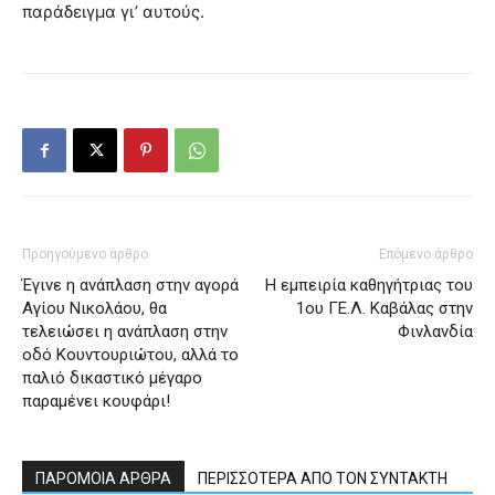
παράδειγμα γι’ αυτούς.
Προηγούμενο άρθρο
Επόμενο άρθρο
Έγινε η ανάπλαση στην αγορά
Η εμπειρία καθηγήτριας του
Αγίου Νικολάου, θα
1ου ΓΕ.Λ. Καβάλας στην
τελειώσει η ανάπλαση στην
Φινλανδία
οδό Κουντουριώτου, αλλά το
παλιό δικαστικό μέγαρο
παραμένει κουφάρι!
ΠΑΡΟΜΟΙΑ ΑΡΘΡΑ
ΠΕΡΙΣΣΟΤΕΡΑ ΑΠΟ ΤΟΝ ΣΥΝΤΑΚΤΗ