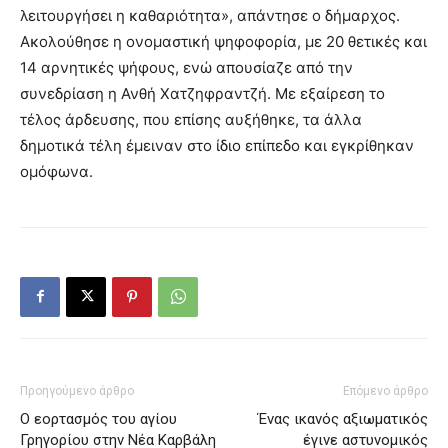
λειτουργήσει η καθαριότητα», απάντησε ο δήμαρχος.
Ακολούθησε η ονομαστική ψηφοφορία, με 20 θετικές και
14 αρνητικές ψήφους, ενώ απουσίαζε από την
συνεδρίαση η Ανθή Χατζηφραντζή. Με εξαίρεση το
τέλος άρδευσης, που επίσης αυξήθηκε, τα άλλα
δημοτικά τέλη έμειναν στο ίδιο επίπεδο και εγκρίθηκαν
ομόφωνα.
Προηγούμενο άρθρο
Επόμενο άρθρο
Ο εορτασμός του αγίου
Ένας ικανός αξιωματικός
Γρηγορίου στην Νέα Καρβάλη
έγινε αστυνομικός