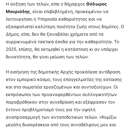
Η αύξηση των τελών, είπε ο δήμαρχος
Θόδωρος
Μουριάδης
, είναι επιβεβλημένη, προκειμένου να
λειτουργήσει η Υπηρεσία καθαριότητας και να
εξασφαλιστεί καλύτερη ποιότητα ζωής στους δημότες. Ο
Δήμος, είπε, δεν θα ξαναβάλει χρήματα από τα
συρρικνωμένα τακτικά έσοδα για την καθαριότητα. Το
2025, επίσης, θα εκτιμηθεί η κατάσταση κι αν υπάρχει
δυνατότητα, θα γίνει μείωση των τελών.
Η εισήγηση της δημοτικής Αρχής προκάλεσε αντίδραση
στον εμπορικό κόσμο, τους επαγγελματίες της εστίασης
και στα σωματεία εργαζομένων και συνταξιούχων. Οι
εκπρόσωποι των προαναφερθέντων συλλογικοτήτων
παραβρέθηκαν στην συνεδρίαση και εξέφρασαν τον
έντονο προβληματισμό τους για την υψηλή
αναπροσαρμογή των ανταποδοτικών τελών. «Κομίζω
μεγάλη δυσαρέσκεια από τους συναδέλφους μου και