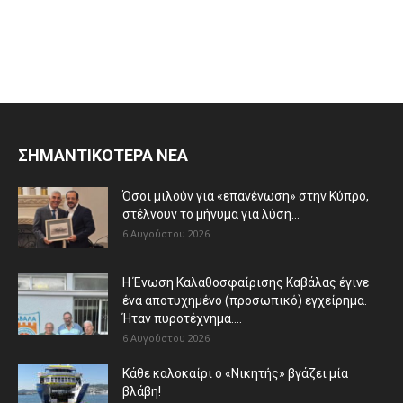
ΣΗΜΑΝΤΙΚΟΤΕΡΑ ΝΕΑ
Όσοι μιλούν για «επανένωση» στην Κύπρο,
στέλνουν το μήνυμα για λύση...
6 Αυγούστου 2026
Η Ένωση Καλαθοσφαίρισης Καβάλας έγινε
ένα αποτυχημένο (προσωπικό) εγχείρημα.
Ήταν πυροτέχνημα....
6 Αυγούστου 2026
Κάθε καλοκαίρι ο «Νικητής» βγάζει μία
βλάβη!