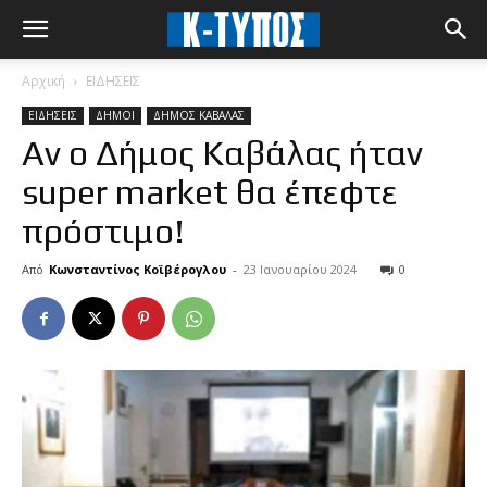
Αρχική
ΕΙΔΗΣΕΙΣ
ΕΙΔΗΣΕΙΣ
ΔΗΜΟΙ
ΔΗΜΟΣ ΚΑΒΑΛΑΣ
Αν ο Δήμος Καβάλας ήταν
super market θα έπεφτε
πρόστιμο!
Από
Κωνσταντίνος Κοϊβέρογλου
-
23 Ιανουαρίου 2024
0