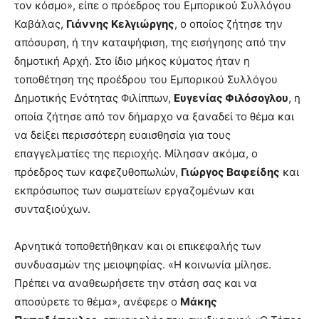
τον κόσμο», είπε ο πρόεδρος του Εμπορικού Συλλόγου
Καβάλας,
Γιάννης Κελγιώργης
, ο οποίος ζήτησε την
απόσυρση, ή την καταψήφιση, της εισήγησης από την
δημοτική Αρχή. Στο ίδιο μήκος κύματος ήταν η
τοποθέτηση της προέδρου του Εμπορικού Συλλόγου
Δημοτικής Ενότητας Φιλίππων,
Ευγενίας Φιλόσογλου
, η
οποία ζήτησε από τον δήμαρχο να ξαναδεί το θέμα και
να δείξει περισσότερη ευαισθησία για τους
επαγγελματίες της περιοχής. Μίλησαν ακόμα, ο
πρόεδρος των καφεζυθοπωλών,
Γιώργος Βαφείδης
και
εκπρόσωπος των σωματείων εργαζομένων και
συνταξιούχων.
Αρνητικά τοποθετήθηκαν και οι επικεφαλής των
συνδυασμών της μειοψηφίας. «Η κοινωνία μίλησε.
Πρέπει να αναθεωρήσετε την στάση σας και να
αποσύρετε το θέμα», ανέφερε ο
Μάκης