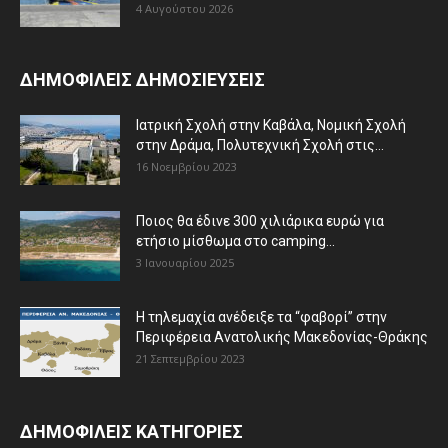
4 Αυγούστου 2026
ΔΗΜΟΦΙΛΕΙΣ ΔΗΜΟΣΙΕΥΣΕΙΣ
Ιατρική Σχολή στην Καβάλα, Νομική Σχολή
στην Δράμα, Πολυτεχνική Σχολή στις...
16 Νοεμβρίου 2023
Ποιος θα έδινε 300 χιλιάρικα ευρώ για
ετήσιο μίσθωμα στο camping...
3 Ιανουαρίου 2025
Η τηλεμαχία ανέδειξε τα “φαβορί” στην
Περιφέρεια Ανατολικής Μακεδονίας-Θράκης
21 Σεπτεμβρίου 2023
ΔΗΜΟΦΙΛΕΙΣ ΚΑΤΗΓΟΡΙΕΣ