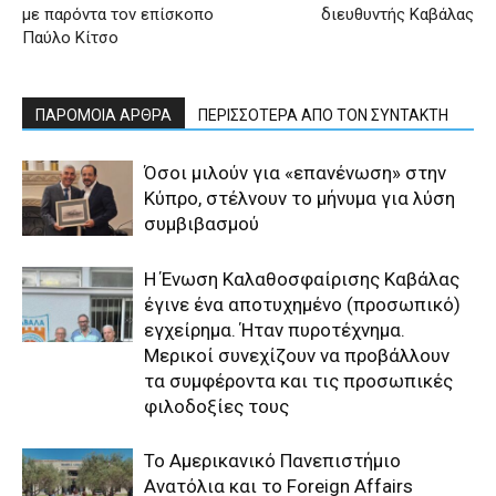
με παρόντα τον επίσκοπο
διευθυντής Καβάλας
Παύλο Κίτσο
ΠΑΡΟΜΟΙΑ ΑΡΘΡΑ
ΠΕΡΙΣΣΟΤΕΡΑ ΑΠΟ ΤΟΝ ΣΥΝΤΑΚΤΗ
Όσοι μιλούν για «επανένωση» στην
Κύπρο, στέλνουν το μήνυμα για λύση
συμβιβασμού
Η Ένωση Καλαθοσφαίρισης Καβάλας
έγινε ένα αποτυχημένο (προσωπικό)
εγχείρημα. Ήταν πυροτέχνημα.
Μερικοί συνεχίζουν να προβάλλουν
τα συμφέροντα και τις προσωπικές
φιλοδοξίες τους
Το Αμερικανικό Πανεπιστήμιο
Ανατόλια και το Foreign Affairs