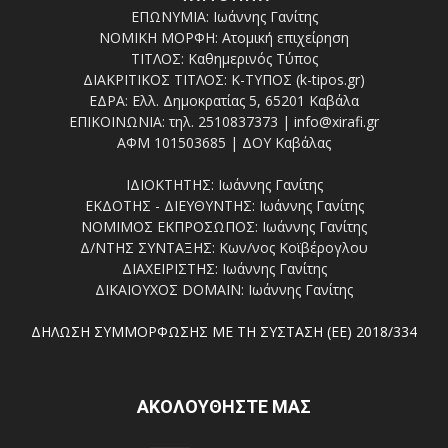
ΕΠΩΝΥΜΙΑ: Ιωάννης Γανίτης
ΝΟΜΙΚΗ ΜΟΡΦΗ: Ατομική επιχείρηση
ΤΙΤΛΟΣ: Καθημερινός Τύπος
ΔΙΑΚΡΙΤΙΚΟΣ ΤΙΤΛΟΣ: Κ-ΤΥΠΟΣ (k-tipos.gr)
ΕΔΡΑ: Ελλ. Δημοκρατίας 5, 65201 Καβάλα
ΕΠΙΚΟΙΝΩΝΙΑ: τηλ. 2510837373 | info@xirafi.gr
ΑΦΜ 101503685 | ΔΟΥ Καβάλας
ΙΔΙΟΚΤΗΤΗΣ: Ιωάννης Γανίτης
ΕΚΔΟΤΗΣ - ΔΙΕΥΘΥΝΤΗΣ: Ιωάννης Γανίτης
ΝΟΜΙΜΟΣ ΕΚΠΡΟΣΩΠΟΣ: Ιωάννης Γανίτης
Δ/ΝΤΗΣ ΣΥΝΤΑΞΗΣ: Κων/νος Κοϊβέρογλου
ΔΙΑΧΕΙΡΙΣΤΗΣ: Ιωάννης Γανίτης
ΔΙΚΑΙΟΥΧΟΣ DOMAIN: Ιωάννης Γανίτης
ΔΗΛΩΣΗ ΣΥΜΜΟΡΦΩΣΗΣ ΜΕ ΤΗ ΣΥΣΤΑΣΗ (ΕΕ) 2018/334
ΑΚΟΛΟΥΘΗΣΤΕ ΜΑΣ