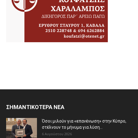
ΣΗΜΑΝΤΙΚΟΤΕΡΑ ΝΕΑ
Όσοι μιλούν για «επανένωση» στην Κύπρο,
στέλνουν το μήνυμα για λύση...
6 Αυγούστου 2026