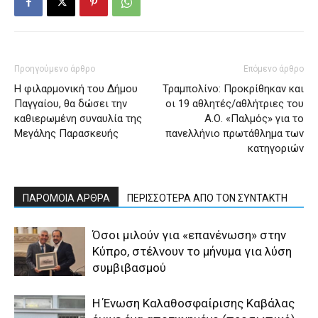
Προηγούμενο άρθρο
Επόμενο άρθρο
Η φιλαρμονική του Δήμου
Τραμπολίνο: Προκρίθηκαν και
Παγγαίου, θα δώσει την
οι 19 αθλητές/αθλήτριες του
καθιερωμένη συναυλία της
Α.Ο. «Παλμός» για το
Μεγάλης Παρασκευής
πανελλήνιο πρωτάθλημα των
κατηγοριών
ΠΑΡΟΜΟΙΑ ΑΡΘΡΑ
ΠΕΡΙΣΣΟΤΕΡΑ ΑΠΟ ΤΟΝ ΣΥΝΤΑΚΤΗ
Όσοι μιλούν για «επανένωση» στην
Κύπρο, στέλνουν το μήνυμα για λύση
συμβιβασμού
Η Ένωση Καλαθοσφαίρισης Καβάλας