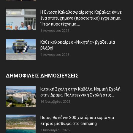
Η Ένωση Καλαθοσφαίρισης Καβάλας έγινε
ένα αποτυχημένο (προσωπικό) εγχείρημα.
Ήταν πυροτέχνημα....
6 Αυγούστου 2026
Κάθε καλοκαίρι ο «Νικητής» βγάζει μία
βλάβη!
4 Αυγούστου 2026
ΔΗΜΟΦΙΛΕΙΣ ΔΗΜΟΣΙΕΥΣΕΙΣ
Ιατρική Σχολή στην Καβάλα, Νομική Σχολή
στην Δράμα, Πολυτεχνική Σχολή στις...
16 Νοεμβρίου 2023
Ποιος θα έδινε 300 χιλιάρικα ευρώ για
ετήσιο μίσθωμα στο camping...
3 Ιανουαρίου 2025