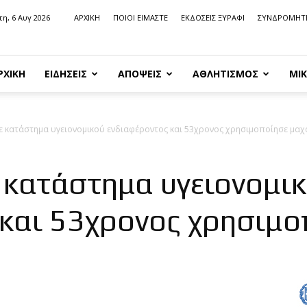
τη, 6 Αυγ 2026
ΑΡΧΙΚΗ
ΠΟΙΟΙ ΕΙΜΑΣΤΕ
ΕΚΔΟΣΕΙΣ ΞΥΡΑΦΙ
ΣΥΝΔΡΟΜΗΤ
ΡΧΙΚΗ
ΕΙΔΗΣΕΙΣ
ΑΠΟΨΕΙΣ
ΑΘΛΗΤΙΣΜΟΣ
ΜΙΚ
σε κατάστημα υγειονομικού ενδιαφέροντος και 53χρονος χρησιμοποίησε μαχ
ε κατάστημα υγειονομι
και 53χρονος χρησιμο