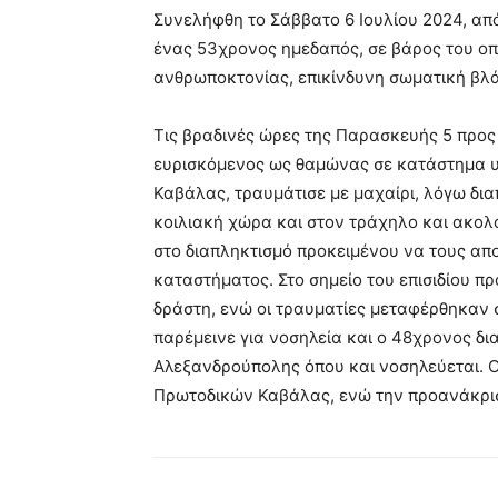
Συνελήφθη το Σάββατο 6 Ιουλίου 2024, απ
ένας 53χρονος ημεδαπός, σε βάρος του οπ
ανθρωποκτονίας, επικίνδυνη σωματική βλά
Τις βραδινές ώρες της Παρασκευής 5 προς
ευρισκόμενος ως θαμώνας σε κατάστημα υ
Καβάλας, τραυμάτισε με μαχαίρι, λόγω δι
κοιλιακή χώρα και στον τράχηλο και ακο
στο διαπληκτισμό προκειμένου να τους απ
καταστήματος. Στο σημείο του επισιδίου π
δράστη, ενώ οι τραυματίες μεταφέρθηκαν 
παρέμεινε για νοσηλεία και ο 48χρονος δ
Αλεξανδρούπολης όπου και νοσηλεύεται. Ο
Πρωτοδικών Καβάλας, ενώ την προανάκρισ