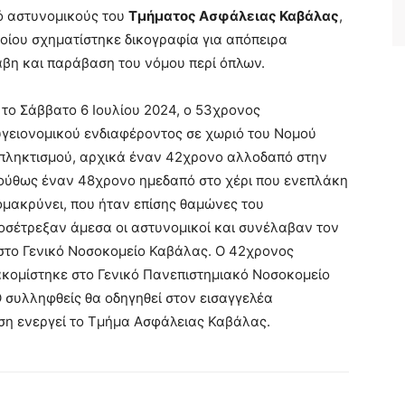
ό αστυνομικούς του
Τμήματος Ασφάλειας Καβάλας
,
οίου σχηματίστηκε δικογραφία για απόπειρα
βη και παράβαση του νόμου περί όπλων.
 το Σάββατο 6 Ιουλίου 2024, ο 53χρονος
γειονομικού ενδιαφέροντος σε χωριό του Νομού
απληκτισμού, αρχικά έναν 42χρονο αλλοδαπό στην
λούθως έναν 48χρονο ημεδαπό στο χέρι που ενεπλάκη
ομακρύνει, που ήταν επίσης θαμώνες του
ροσέτρεξαν άμεσα οι αστυνομικοί και συνέλαβαν τον
στο Γενικό Νοσοκομείο Καβάλας. Ο 42χρονος
ιακομίστηκε στο Γενικό Πανεπιστημιακό Νοσοκομείο
 συλληφθείς θα οδηγηθεί στον εισαγγελέα
η ενεργεί το Τμήμα Ασφάλειας Καβάλας.