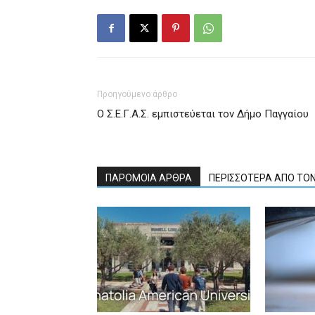
Προηγούμενο άρθρο
Ο Σ.Ε.Γ.Α.Σ. εμπιστεύεται τον Δήμο Παγγαίου
ΠΑΡΟΜΟΙΑ ΑΡΘΡΑ
ΠΕΡΙΣΣΟΤΕΡΑ ΑΠΟ ΤΟ