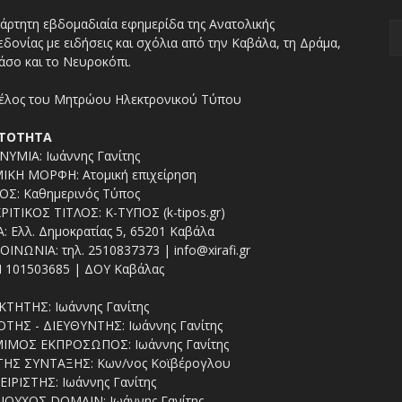
άρτητη εβδομαδιαία εφημερίδα της Ανατολικής
δονίας με ειδήσεις και σχόλια από την Καβάλα, τη Δράμα,
άσο και το Νευροκόπι.
ΤΟΤΗΤΑ
ΥΜΙΑ: Ιωάννης Γανίτης
ΙΚΗ ΜΟΡΦΗ: Ατομική επιχείρηση
ΟΣ: Καθημερινός Τύπος
ΡΙΤΙΚΟΣ ΤΙΤΛΟΣ: Κ-ΤΥΠΟΣ (k-tipos.gr)
: Ελλ. Δημοκρατίας 5, 65201 Καβάλα
ΟΙΝΩΝΙΑ: τηλ. 2510837373 | info@xirafi.gr
 101503685 | ΔΟΥ Καβάλας
ΚΤΗΤΗΣ: Ιωάννης Γανίτης
ΤΗΣ - ΔΙΕΥΘΥΝΤΗΣ: Ιωάννης Γανίτης
ΙΜΟΣ ΕΚΠΡΟΣΩΠΟΣ: Ιωάννης Γανίτης
ΤΗΣ ΣΥΝΤΑΞΗΣ: Κων/νος Κοϊβέρογλου
ΕΙΡΙΣΤΗΣ: Ιωάννης Γανίτης
ΙΟΥΧΟΣ DOMAIN: Ιωάννης Γανίτης