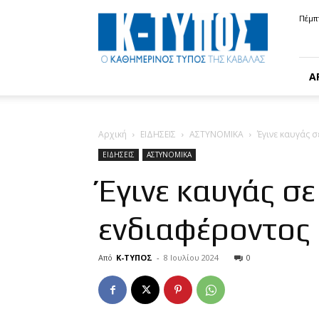
Κ-
Πέμπ
ΤΥΠΟΣ
Α
Αρχική
ΕΙΔΗΣΕΙΣ
ΑΣΤΥΝΟΜΙΚΑ
Έγινε καυγάς 
ΕΙΔΗΣΕΙΣ
ΑΣΤΥΝΟΜΙΚΑ
Έγινε καυγάς σ
ενδιαφέροντος 
Από
Κ-ΤΥΠΟΣ
-
8 Ιουλίου 2024
0