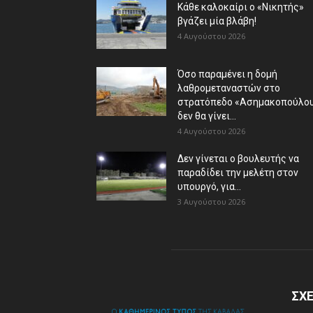
Κάθε καλοκαίρι ο «Νικητής»
βγάζει μία βλάβη!
4 Αυγούστου 2026
Όσο παραμένει η δομή
λαθρομεταναστών στο
στρατόπεδο «Ασημακοπούλου
δεν θα γίνει...
4 Αυγούστου 2026
Δεν γίνεται ο βουλευτής να
παραδίδει την μελέτη στον
υπουργό, για...
3 Αυγούστου 2026
ΣΧΕ