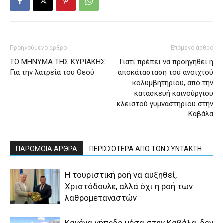
Προηγούμενο άρθρο
Επόμενο άρθρο
ΤΟ ΜΗΝΥΜΑ ΤΗΣ ΚΥΡΙΑΚΗΣ:
Γιατί πρέπει να προηγηθεί η
Για την λατρεία του Θεού
αποκάτασταση του ανοιχτού
κολυμβητηρίου, από την
κατασκευή καινούργιου
κλειστού γυμναστηρίου στην
Καβάλα
ΠΑΡΟΜΟΙΑ ΑΡΘΡΑ
ΠΕΡΙΣΣΟΤΕΡΑ ΑΠΟ ΤΟΝ ΣΥΝΤΑΚΤΗ
Η τουριστική ροή να αυξηθεί,
Χριστόδουλε, αλλά όχι η ροή των
λαθρομεταναστών
Κανένα γήπεδο μέσα στην Καβάλα, δεν