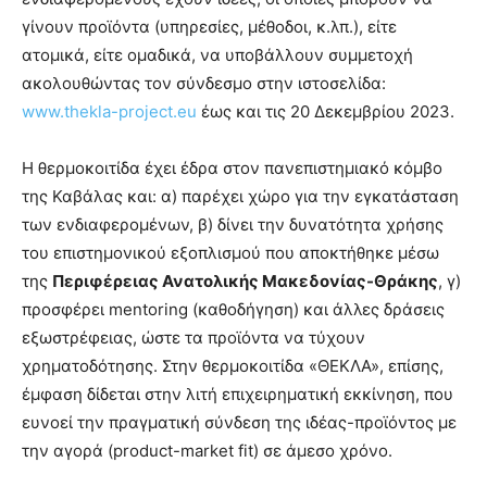
γίνουν προϊόντα (υπηρεσίες, μέθοδοι, κ.λπ.), είτε
ατομικά, είτε ομαδικά, να υποβάλλουν συμμετοχή
ακολουθώντας τον σύνδεσμο στην ιστοσελίδα:
www.thekla-project.eu
έως και τις 20 Δεκεμβρίου 2023.
Η θερμοκοιτίδα έχει έδρα στον πανεπιστημιακό κόμβο
της Καβάλας και: α) παρέχει χώρο για την εγκατάσταση
των ενδιαφερομένων, β) δίνει την δυνατότητα χρήσης
του επιστημονικού εξοπλισμού που αποκτήθηκε μέσω
της
Περιφέρειας Ανατολικής Μακεδονίας-Θράκης
, γ)
προσφέρει mentoring (καθοδήγηση) και άλλες δράσεις
εξωστρέφειας, ώστε τα προϊόντα να τύχουν
χρηματοδότησης. Στην θερμοκοιτίδα «ΘΕΚΛΑ», επίσης,
έμφαση δίδεται στην λιτή επιχειρηματική εκκίνηση, που
ευνοεί την πραγματική σύνδεση της ιδέας-προϊόντος με
την αγορά (product-market fit) σε άμεσο χρόνο.