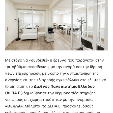
Με στόχο να «συνδεθεί» η έρευνα που παράγεται στην
τριτοβάθμια εκπαίδευση, με την αγορά και την ίδρυση
νέων επιχειρήσεων, με σκοπό την αντιμετώπιση της
ανεργίας και της «διαρροής εγκεφάλων» στο εξωτερικό
(brain drain), το
Διεθνές Πανεπιστήμιο Ελλάδας
(ΔΙ.ΠΑ.Ε.)
δημιούργησε την θερμοκοιτίδα στήριξης
νεοφυούς επιχειρηματικότητας με την ονομασία
«ΘΕΚΛΑ»
. Μάλιστα, το ΔΙ.ΠΑ.Ε. προσκαλεί όσους
ενδιαφερόμενους έχουν ιδέες, οι οποίες μπορούν να