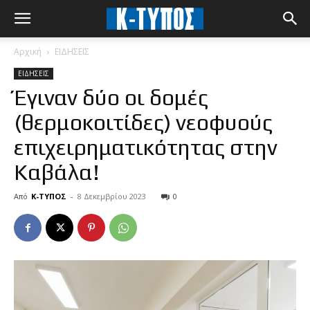
Αρχική
ΕΙΔΗΣΕΙΣ
ΕΙΔΗΣΕΙΣ
Έγιναν δύο οι δομές
(θερμοκοιτίδες) νεοφυούς
επιχειρηματικότητας στην
Καβάλα!
Από
Κ-ΤΥΠΟΣ
-
8 Δεκεμβρίου 2023
0