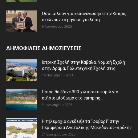
Όσοι μιλούν για «επανένωση» στην Κύπρο,
στέλνουν το μήνυμα για λύση...
6 Αυγούστου 2026
ΔΗΜΟΦΙΛΕΙΣ ΔΗΜΟΣΙΕΥΣΕΙΣ
Ιατρική Σχολή στην Καβάλα, Νομική Σχολή
στην Δράμα, Πολυτεχνική Σχολή στις...
16 Νοεμβρίου 2023
Ποιος θα έδινε 300 χιλιάρικα ευρώ για
ετήσιο μίσθωμα στο camping...
3 Ιανουαρίου 2025
Η τηλεμαχία ανέδειξε τα “φαβορί” στην
Περιφέρεια Ανατολικής Μακεδονίας-Θράκης
21 Σεπτεμβρίου 2023