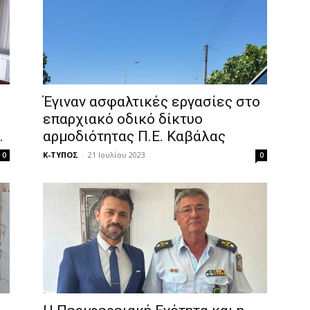
Έγιναν ασφαλτικές εργασίες στο
επαρχιακό οδικό δίκτυο
.
αρμοδιότητας Π.Ε. Καβάλας
Κ-ΤΥΠΟΣ
-
21 Ιουλίου 2023
0
0