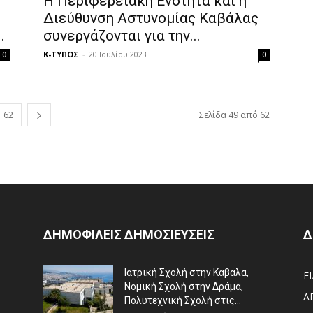
Η Περιφερειακή Ενότητα και η
Διεύθυνση Αστυνομίας Καβάλας
.
συνεργάζονται για την...
Κ-ΤΥΠΟΣ
-
20 Ιουλίου 2023
0
0
62
Σελίδα 49 από 62
ΔΗΜΟΦΙΛΕΙΣ ΔΗΜΟΣΙΕΥΣΕΙΣ
Δ
Ιατρική Σχολή στην Καβάλα,
Ε
Νομική Σχολή στην Δράμα,
Α
Πολυτεχνική Σχολή στις...