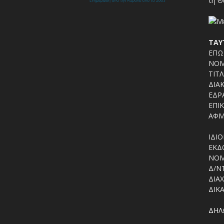
τη Θ
ΤΑΥ
ΕΠΩΝ
ΝΟΜ
ΤΙΤΛ
ΔΙΑΚ
ΕΔΡΑ
ΕΠΙΚ
ΑΦΜ
ΙΔΙΟ
ΕΚΔΟ
ΝΟΜ
Δ/Ν
ΔΙΑΧ
ΔΙΚΑ
ΔΗΛ