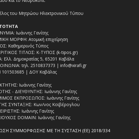
άσο και το Νευροκόπι.
ΤΟΤΗΤΑ
ΥΜΙΑ: Ιωάννης Γανίτης
ΙΚΗ ΜΟΡΦΗ: Ατομική επιχείρηση
ΟΣ: Καθημερινός Τύπος
ΡΙΤΙΚΟΣ ΤΙΤΛΟΣ: Κ-ΤΥΠΟΣ (k-tipos.gr)
: Ελλ. Δημοκρατίας 5, 65201 Καβάλα
ΟΙΝΩΝΙΑ: τηλ. 2510837373 | info@xirafi.gr
 101503685 | ΔΟΥ Καβάλας
ΚΤΗΤΗΣ: Ιωάννης Γανίτης
ΤΗΣ - ΔΙΕΥΘΥΝΤΗΣ: Ιωάννης Γανίτης
ΙΜΟΣ ΕΚΠΡΟΣΩΠΟΣ: Ιωάννης Γανίτης
ΤΗΣ ΣΥΝΤΑΞΗΣ: Κων/νος Κοϊβέρογλου
ΕΙΡΙΣΤΗΣ: Ιωάννης Γανίτης
ΙΟΥΧΟΣ DOMAIN: Ιωάννης Γανίτης
ΩΣΗ ΣΥΜΜΟΡΦΩΣΗΣ ΜΕ ΤΗ ΣΥΣΤΑΣΗ (ΕΕ) 2018/334