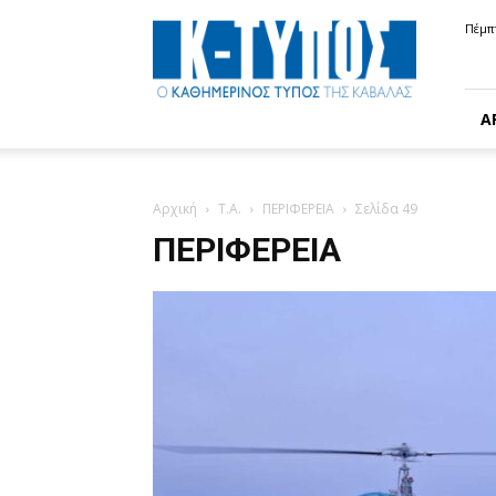
Κ-
Πέμπ
ΤΥΠΟΣ
Α
Αρχική
Τ.Α.
ΠΕΡΙΦΕΡΕΙΑ
Σελίδα 49
ΠΕΡΙΦΕΡΕΙΑ