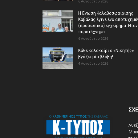
6 Αυγούστου 2026
Η Ένωση Καλαθοσφαίρισης
Καβάλας έγινε ένα αποτυχημέ
(προσωπικό) εγχείρημα. Ήταν
πυροτέχνημα....
6 Αυγούστου 2026
Κάθε καλοκαίρι ο «Νικητής»
βγάζει μία βλάβη!
4 Αυγούστου 2026
ΣΧΕ
Ανεξ
Μακε