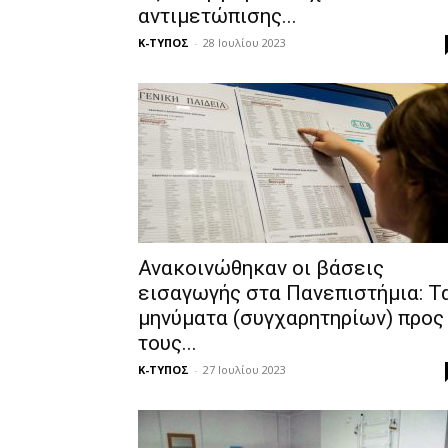
αντιμετώπισης...
Κ-ΤΥΠΟΣ
-
28 Ιουλίου 2023
Ανακοινώθηκαν οι βάσεις
εισαγωγής στα Πανεπιστήμια: Τ
μηνύματα (συγχαρητηρίων) προς
τους...
Κ-ΤΥΠΟΣ
-
27 Ιουλίου 2023