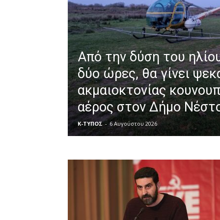
Από την δύση του ηλίου
δύο ώρες, θα γίνει ψε
ακμαιοκτονίας κουνου
αέρος στον Δήμο Νέστ
Κ-ΤΥΠΟΣ
-
6 Αυγούστου 2026