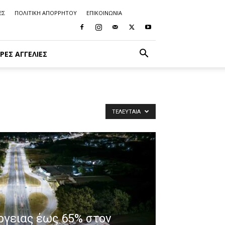
ΕΣ
ΠΟΛΙΤΙΚΗ ΑΠΟΡΡΗΤΟΥ
ΕΠΙΚΟΙΝΩΝΙΑ
ΡΈΣ ΑΓΓΕΛΊΕΣ
ΤΕΛΕΥΤΑΊΑ
ργειας έως 65% στον