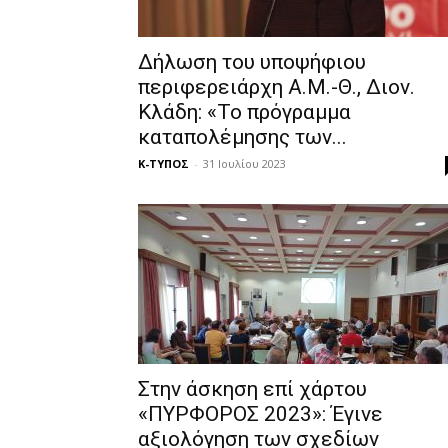
Δήλωση του υποψήφιου
περιφερειάρχη Α.Μ.-Θ., Διον.
Κλάδη: «Το πρόγραμμα
καταπολέμησης των...
Κ-ΤΥΠΟΣ
-
31 Ιουλίου 2023
Στην άσκηση επί χάρτου
«ΠΥΡΦΟΡΟΣ 2023»: Έγινε
αξιολόγηση των σχεδίων