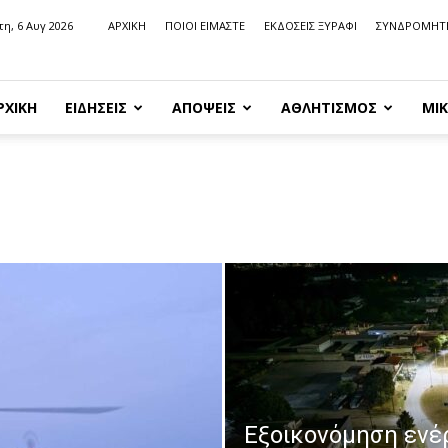
τη, 6 Αυγ 2026
ΑΡΧΙΚΗ
ΠΟΙΟΙ ΕΙΜΑΣΤΕ
ΕΚΔΟΣΕΙΣ ΞΥΡΑΦΙ
ΣΥΝΔΡΟΜΗΤ
ΡΧΙΚΗ
ΕΙΔΗΣΕΙΣ
ΑΠΟΨΕΙΣ
ΑΘΛΗΤΙΣΜΟΣ
ΜΙΚ
Εξοικονόμηση ενέ