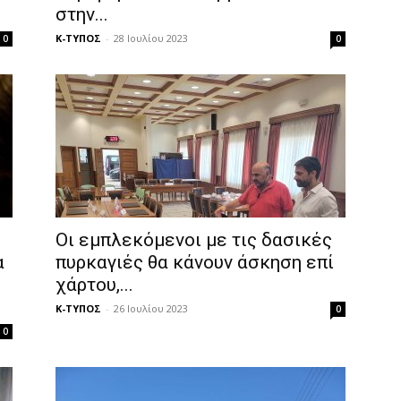
στην...
Κ-ΤΥΠΟΣ
-
28 Ιουλίου 2023
0
0
Οι εμπλεκόμενοι με τις δασικές
α
πυρκαγιές θα κάνουν άσκηση επί
χάρτου,...
Κ-ΤΥΠΟΣ
-
26 Ιουλίου 2023
0
0