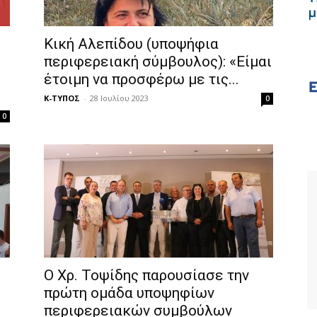
Κική Αλεπίδου (υποψήφια
περιφερειακή σύμβουλος): «Είμαι
έτοιμη να προσφέρω με τις...
Κ-ΤΥΠΟΣ
-
28 Ιουλίου 2023
0
0
Ο Χρ. Τοψίδης παρουσίασε την
πρώτη ομάδα υποψηφίων
περιφερειακών συμβούλων