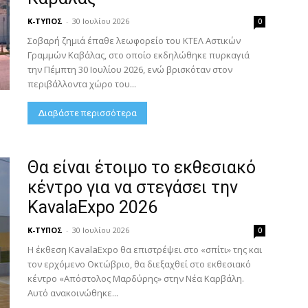
Κ-ΤΥΠΟΣ
-
30 Ιουλίου 2026
0
Σοβαρή ζημιά έπαθε λεωφορείο του ΚΤΕΛ Αστικών
Γραμμών Καβάλας, στο οποίο εκδηλώθηκε πυρκαγιά
την Πέμπτη 30 Ιουλίου 2026, ενώ βρισκόταν στον
περιβάλλοντα χώρο του...
Διαβάστε περισσότερα
Θα είναι έτοιμο το εκθεσιακό
κέντρο για να στεγάσει την
KavalaExpo 2026
Κ-ΤΥΠΟΣ
-
30 Ιουλίου 2026
0
Η έκθεση KavalaExpo θα επιστρέψει στο «σπίτι» της και
τον ερχόμενο Οκτώβριο, θα διεξαχθεί στο εκθεσιακό
κέντρο «Απόστολος Μαρδύρης» στην Νέα Καρβάλη.
Αυτό ανακοινώθηκε...