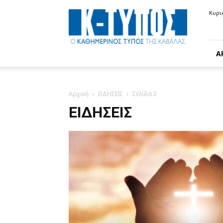
Κ-
Κυρι
ΤΥΠΟΣ
Α
Αρχική
ΕΙΔΗΣΕΙΣ
Σελίδα 2
ΕΙΔΗΣΕΙΣ