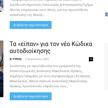
Διεύθυνση Αγροτικής Οικονομίας & Κτηνιατρικής/Τμήμα
Αλιείας ενημερώνει τους αλιείς, για την προϋπόθεση
ανανέωσης της άδειας...
Διαβάστε περισσότερα
Τα «είπαν» για τον νέο Κώδικα
αυτοδιοίκησης
Κ-ΤΥΠΟΣ
-
3 Αυγούστου 2026
0
Συνάντηση, με πρωτοβουλία του γραμματέα της
Αποκεντρωμένης Διοίκησης Μακεδονίας-Θράκης,
Δημήτρη Γαλαμάτη, με τους περιφερειάρχες Κεντρικής
Μακεδονίας, Αθηνά Αηδονά, Ανατολικής Μακεδονίας-
Θράκης, Χριστόδουλο Τοψίδη και τους...
Διαβάστε περισσότερα