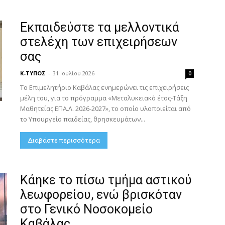
Εκπαιδεύστε τα μελλοντικά
στελέχη των επιχειρήσεων
σας
Κ-ΤΥΠΟΣ
-
31 Ιουλίου 2026
0
Το Επιμελητήριο Καβάλας ενημερώνει τις επιχειρήσεις
μέλη του, για το πρόγραμμα «Μεταλυκειακό έτος-Τάξη
Μαθητείας ΕΠΑ.Λ. 2026-2027», το οποίο υλοποιείται από
το Υπουργείο παιδείας, θρησκευμάτων...
Διαβάστε περισσότερα
Κάηκε το πίσω τμήμα αστικού
λεωφορείου, ενώ βρισκόταν
στο Γενικό Νοσοκομείο
Καβάλας