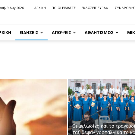
ακή, 9 Αυγ 2026
ΑΡΧΙΚΗ
ΠΟΙΟΙ ΕΙΜΑΣΤΕ
ΕΚΔΟΣΕΙΣ ΞΥΡΑΦΙ
ΣΥΝΔΡΟΜΗ
ΡΧΙΚΗ
ΕΙΔΗΣΕΙΣ
ΑΠΟΨΕΙΣ
ΑΘΛΗΤΙΣΜΟΣ
ΜΙΚ
Οι μελωδίες και τα τραγούδ
ταξίδεψαν νοσταλγικά το κο