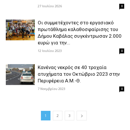
27 Ιουλίου 2026
0
Οι συμμετέχοντες στο εργασιακό
πρωτάθλημα καλαθοσφαίρισης του
Δήμου Καβάλας συγκέντρωσαν 2.000
ευρώ για την...
12 Ιουλίου 2023
0
Κανένας νεκρός σε 40 τροχαία
ατυχήματα τον Οκτώβριο 2023 στην
Περιφέρεια Α.Μ.-Θ.
7 Νοεμβρίου 2023
0
1
2
3