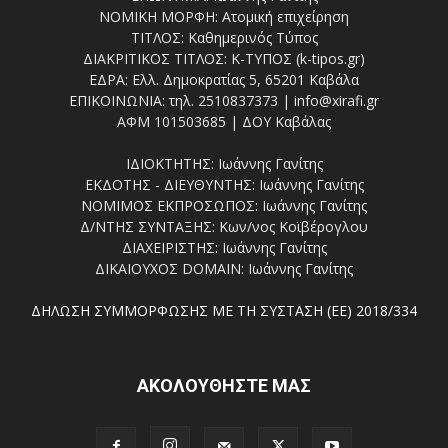
ΝΟΜΙΚΗ ΜΟΡΦΗ: Ατομική επιχείρηση
ΤΙΤΛΟΣ: Καθημερινός Τύπος
ΔΙΑΚΡΙΤΙΚΟΣ ΤΙΤΛΟΣ: Κ-ΤΥΠΟΣ (k-tipos.gr)
ΕΔΡΑ: Ελλ. Δημοκρατίας 5, 65201 Καβάλα
ΕΠΙΚΟΙΝΩΝΙΑ: τηλ. 2510837373 | info@xirafi.gr
ΑΦΜ 101503685 | ΔΟΥ Καβάλας
ΙΔΙΟΚΤΗΤΗΣ: Ιωάννης Γανίτης
ΕΚΔΟΤΗΣ - ΔΙΕΥΘΥΝΤΗΣ: Ιωάννης Γανίτης
ΝΟΜΙΜΟΣ ΕΚΠΡΟΣΩΠΟΣ: Ιωάννης Γανίτης
Δ/ΝΤΗΣ ΣΥΝΤΑΞΗΣ: Κων/νος Κοϊβέρογλου
ΔΙΑΧΕΙΡΙΣΤΗΣ: Ιωάννης Γανίτης
ΔΙΚΑΙΟΥΧΟΣ DOMAIN: Ιωάννης Γανίτης
ΔΗΛΩΣΗ ΣΥΜΜΟΡΦΩΣΗΣ ΜΕ ΤΗ ΣΥΣΤΑΣΗ (ΕΕ) 2018/334
ΑΚΟΛΟΥΘΗΣΤΕ ΜΑΣ