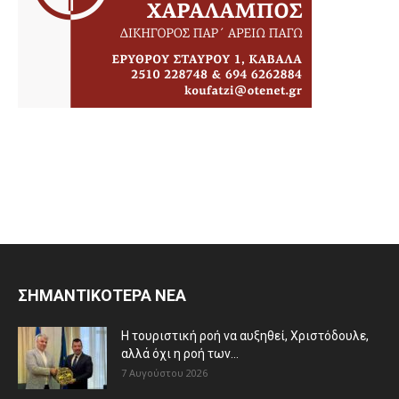
ΣΗΜΑΝΤΙΚΟΤΕΡΑ ΝΕΑ
Η τουριστική ροή να αυξηθεί, Χριστόδουλε,
αλλά όχι η ροή των...
7 Αυγούστου 2026