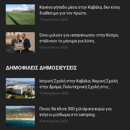
Κανένα γήπεδο μέσα στην Καβάλα, δεν είναι
διαθέσιμο για τον πρώτο...
7 Αυγούστου 2026
Όσοι μιλούν για «επανένωση» στην Κύπρο,
στέλνουν το μήνυμα για λύση...
6 Αυγούστου 2026
ΔΗΜΟΦΙΛΕΙΣ ΔΗΜΟΣΙΕΥΣΕΙΣ
Ιατρική Σχολή στην Καβάλα, Νομική Σχολή
στην Δράμα, Πολυτεχνική Σχολή στις...
16 Νοεμβρίου 2023
Ποιος θα έδινε 300 χιλιάρικα ευρώ για
ετήσιο μίσθωμα στο camping...
3 Ιανουαρίου 2025