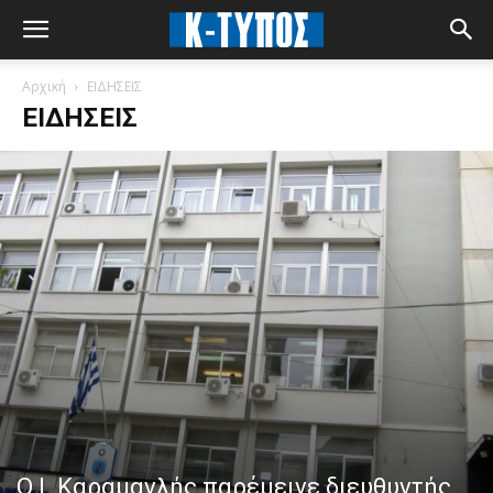
Αρχική
ΕΙΔΗΣΕΙΣ
ΕΙΔΗΣΕΙΣ
Ο Ι. Καραμανλής παρέμεινε διευθυντής