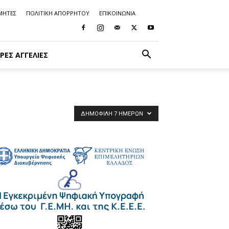
ΜΗΤΕΣ
ΠΟΛΙΤΙΚΗ ΑΠΟΡΡΗΤΟΥ
ΕΠΙΚΟΙΝΩΝΙΑ
ΡΈΣ ΑΓΓΕΛΊΕΣ
ΔΗΜΟΦΙΛΉ 7 ΗΜΕΡΏΝ