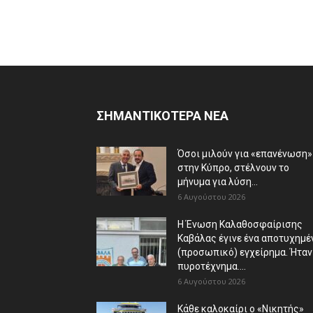
ΣΗΜΑΝΤΙΚΟΤΕΡΑ ΝΕΑ
Όσοι μιλούν για «επανένωση»
στην Κύπρο, στέλνουν το
μήνυμα για λύση...
6 Αυγούστου 2026
Η Ένωση Καλαθοσφαίρισης
Καβάλας έγινε ένα αποτυχημέ
(προσωπικό) εγχείρημα. Ήταν
πυροτέχνημα....
6 Αυγούστου 2026
Κάθε καλοκαίρι ο «Νικητής»