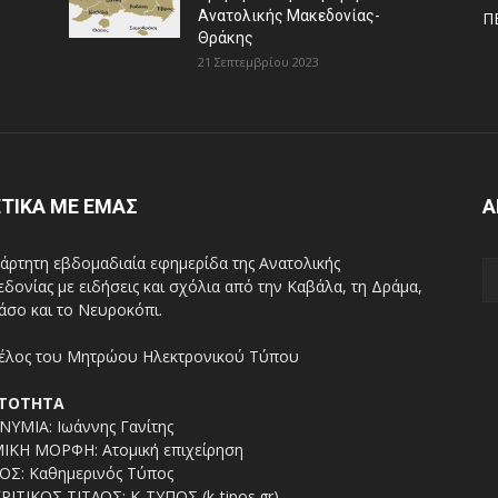
Ανατολικής Μακεδονίας-
Π
Θράκης
21 Σεπτεμβρίου 2023
ΤΙΚΑ ΜΕ ΕΜΑΣ
Α
άρτητη εβδομαδιαία εφημερίδα της Ανατολικής
δονίας με ειδήσεις και σχόλια από την Καβάλα, τη Δράμα,
άσο και το Νευροκόπι.
ΤΟΤΗΤΑ
ΥΜΙΑ: Ιωάννης Γανίτης
ΙΚΗ ΜΟΡΦΗ: Ατομική επιχείρηση
ΟΣ: Καθημερινός Τύπος
ΡΙΤΙΚΟΣ ΤΙΤΛΟΣ: Κ-ΤΥΠΟΣ (k-tipos.gr)