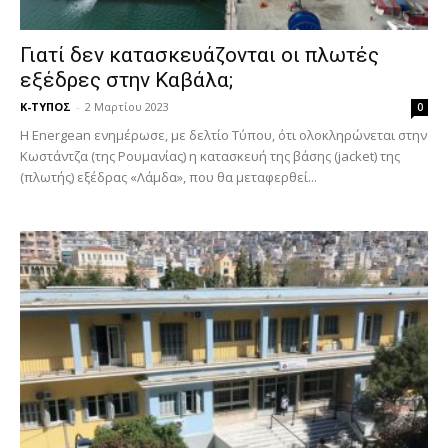
Γιατί δεν κατασκευάζονται οι πλωτές
εξέδρες στην Καβάλα;
Κ-ΤΥΠΟΣ
-
2 Μαρτίου 2023
0
Η Energean ενημέρωσε, με δελτίο Τύπου, ότι ολοκληρώνεται στην
Κωστάντζα (της Ρουμανίας) η κατασκευή της βάσης (jacket) της
(πλωτής) εξέδρας «Λάμδα», που θα μεταφερθεί...