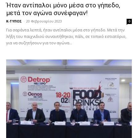
Ήταν αντίπαλοι μόνο μέσα στο γήπεδο,
μετά τον αγώνα συνέφαγαν!
Κ-ΤΥΠΟΣ
-
20 Φεβρουαρίου 2023
0
Για σαράντα λεπτά, ήταν αντίπαλοι μέσα στο γήπεδο. Μετά την
λήξη του παιχνιδιού συναντήθηκαν, πάλι, σε τοπικό εστιατόριο,
για να συζητήσουν για τον αγώνα...