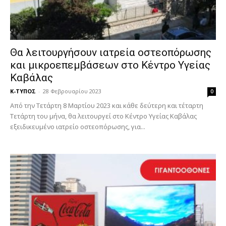
Θα λειτουργήσουν ιατρεία οστεοπόρωσης
και μικροεπεμβάσεων στο Κέντρο Υγείας
Καβάλας
Κ-ΤΥΠΟΣ
-
28 Φεβρουαρίου 2023
0
Από την Τετάρτη 8 Μαρτίου 2023 και κάθε δεύτερη και τέταρτη
Τετάρτη του μήνα, θα λειτουργεί στο Κέντρο Υγείας Καβάλας
εξειδικευμένο ιατρείο οστεοπόρωσης, για...