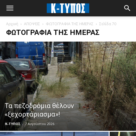
Αρχική
ΑΠΟΨΕΙΣ
ΦΩΤΟΓΡΑΦΙΑ ΤΗΣ ΗΜΕΡΑΣ
Σελίδα 70
ΦΩΤΟΓΡΑΦΙΑ ΤΗΣ ΗΜΕΡΑΣ
Τα πεζοδρόμια θέλουν
«ξεχορτάριασμα»!
Κ-ΤΥΠΟΣ
-
7 Αυγούστου 2026