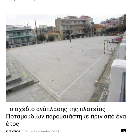
Το σχέδιο ανάπλασης της πλατείας
Ποταμουδίων παρουσιάστηκε πριν από ένα
έτος!
Κ-ΤΥΠΟΣ
-
21 Φεβρουαρίου 2023
0