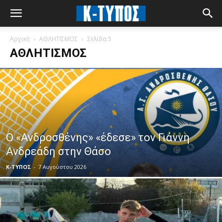
Αρχική
ΑΘΛΗΤΙΣΜΟΣ
Σελίδα 5
ΑΘΛΗΤΙΣΜΟΣ
Ο «Ανδροσθένης» «έδεσε» τον Γιάννη
Ανδρεάδη στην Θάσο
Κ-ΤΥΠΟΣ
-
7 Αυγούστου 2026