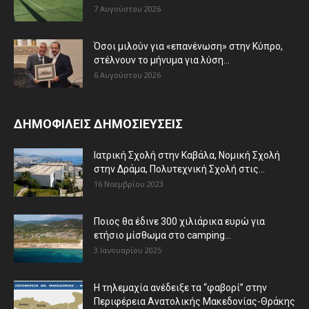
7 Αυγούστου 2026
Όσοι μιλούν για «επανένωση» στην Κύπρο,
στέλνουν το μήνυμα για λύση...
6 Αυγούστου 2026
ΔΗΜΟΦΙΛΕΙΣ ΔΗΜΟΣΙΕΥΣΕΙΣ
Ιατρική Σχολή στην Καβάλα, Νομική Σχολή
στην Δράμα, Πολυτεχνική Σχολή στις...
16 Νοεμβρίου 2023
Ποιος θα έδινε 300 χιλιάρικα ευρώ για
ετήσιο μίσθωμα στο camping...
3 Ιανουαρίου 2025
Η τηλεμαχία ανέδειξε τα “φαβορί” στην
Περιφέρεια Ανατολικής Μακεδονίας-Θράκης