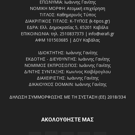
ΕΠΩΝΥΜΙΑ: Ιωάννης Γανίτης
ΝΟΜΙΚΗ ΜΟΡΦΗ: Ατομική επιχείρηση
ΤΙΤΛΟΣ: Καθημερινός Τύπος
ΔΙΑΚΡΙΤΙΚΟΣ ΤΙΤΛΟΣ: Κ-ΤΥΠΟΣ (k-tipos.gr)
ΕΔΡΑ: Ελλ. Δημοκρατίας 5, 65201 Καβάλα
ΕΠΙΚΟΙΝΩΝΙΑ: τηλ. 2510837373 | info@xirafi.gr
ΑΦΜ 101503685 | ΔΟΥ Καβάλας
ΙΔΙΟΚΤΗΤΗΣ: Ιωάννης Γανίτης
ΕΚΔΟΤΗΣ - ΔΙΕΥΘΥΝΤΗΣ: Ιωάννης Γανίτης
ΝΟΜΙΜΟΣ ΕΚΠΡΟΣΩΠΟΣ: Ιωάννης Γανίτης
Δ/ΝΤΗΣ ΣΥΝΤΑΞΗΣ: Κων/νος Κοϊβέρογλου
ΔΙΑΧΕΙΡΙΣΤΗΣ: Ιωάννης Γανίτης
ΔΙΚΑΙΟΥΧΟΣ DOMAIN: Ιωάννης Γανίτης
ΔΗΛΩΣΗ ΣΥΜΜΟΡΦΩΣΗΣ ΜΕ ΤΗ ΣΥΣΤΑΣΗ (ΕΕ) 2018/334
ΑΚΟΛΟΥΘΗΣΤΕ ΜΑΣ