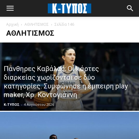
Αρχική
ΑΘΛΗΤΙΣΜΟΣ
Σελίδα 146
ΑΘΛΗΤΙΣΜΟΣ
Πάνθηρες Καβάλας: Οι κάρτες
διαρκείας χωρίζονται σε δύο
κατηγορίες. Συμφώνησε η έμπειρη play
maker, Χρ. Κοντογιάννη
Κ-ΤΥΠΟΣ
-
4 Αυγούστου 2026