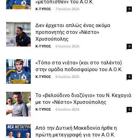
«μετόπισθεν» του Α.Ο.Κ.
Κ-ΤΥΠΟΣ
-
7 Ιουλίου 2026
0
Δεν έρχεται απλώς ένας ακόμα
προπονητής στον «Νέστο»
Χρυσούπολης
Κ-ΤΥΠΟΣ
-
6 Ιουλίου 2026
0
«Τόπο στα νιάτα» (και στο ταλέντο)
στην ομάδα ποδοσφαίρου του Α.Ο.Κ.
Κ-ΤΥΠΟΣ
-
6 Ιουλίου 2026
0
Το «βελούδινο διαζύγιο» του Ν. Κεχαγιά
με τον «Νέστο» Χρυσούπολης
Κ-ΤΥΠΟΣ
-
6 Ιουλίου 2026
0
Από την Δυτική Μακεδονία ήρθε η
πρώτη μετεγγραφή για τον Α.Ο.Κ.