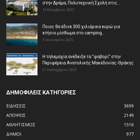
στην Δράμα, Πολυτεχνική Σχολή στις...
16 Νοεμβρίου 2023
Ποιος θα έδινε 300 χιλιάρικα ευρώ για
ετήσιο μίσθωμα στο camping...
3 Ιανουαρίου 2025
Η τηλεμαχία ανέδειξε τα “φαβορί” στην
Περιφέρεια Ανατολικής Μακεδονίας-Θράκης
21 Σεπτεμβρίου 2023
ΔΗΜΟΦΙΛΕΙΣ ΚΑΤΗΓΟΡΙΕΣ
ΕΙΔΗΣΕΙΣ
3699
ΑΠΟΨΕΙΣ
2149
ΑΘΛΗΤΙΣΜΟΣ
1516
ΔΗΜΟΙ
977