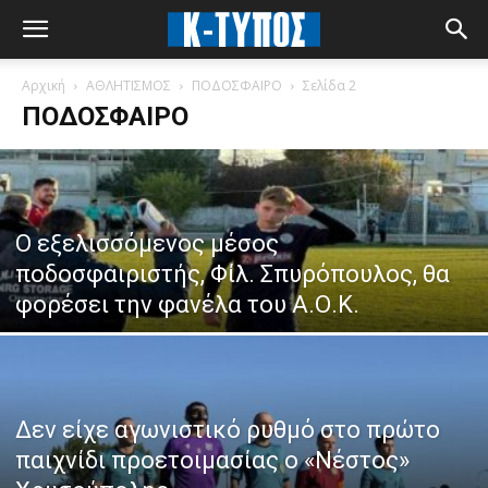
Αρχική
ΑΘΛΗΤΙΣΜΟΣ
ΠΟΔΟΣΦΑΙΡΟ
Σελίδα 2
ΠΟΔΟΣΦΑΙΡΟ
Ο εξελισσόμενος μέσος
ποδοσφαιριστής, Φίλ. Σπυρόπουλος, θα
φορέσει την φανέλα του Α.Ο.Κ.
Δεν είχε αγωνιστικό ρυθμό στο πρώτο
παιχνίδι προετοιμασίας ο «Νέστος»