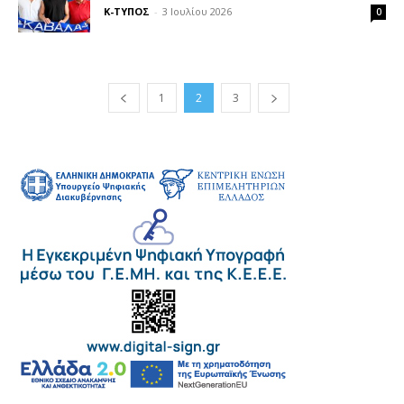
Κ-ΤΥΠΟΣ
-
3 Ιουλίου 2026
0
1
2
3