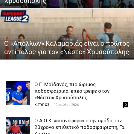
Χρυσούπολης
Ο «Απόλλων» Καλαμαριάς είναι ο πρώτος
αντίπαλος για τον «Νέστο» Χρυσούπολης
Ο Γ. Μαϊδανός, πιο ώριμος
ποδοσφαιρικά, επέστρεψε στον
«Νέστο» Χρυσούπολης
Κ-ΤΥΠΟΣ
-
10 Ιουλίου 2026
0
Ο Α.Ο.Κ. «επανέφερε» στην ομάδα τον
20χρονο επιθετικό ποδοσφαιριστή, Γρ.
Κομλιά