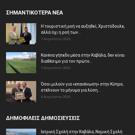
ΣΗΜΑΝΤΙΚΟΤΕΡΑ ΝΕΑ
Η τουριστική ροή να αυξηθεί, Χριστόδουλε,
αλλά όχι η ροή των...
7 Αυγούστου 2026
Κανένα γήπεδο μέσα στην Καβάλα, δεν είναι
διαθέσιμο για τον πρώτο...
7 Αυγούστου 2026
Όσοι μιλούν για «επανένωση» στην Κύπρο,
στέλνουν το μήνυμα για λύση...
6 Αυγούστου 2026
ΔΗΜΟΦΙΛΕΙΣ ΔΗΜΟΣΙΕΥΣΕΙΣ
Ιατρική Σχολή στην Καβάλα, Νομική Σχολή