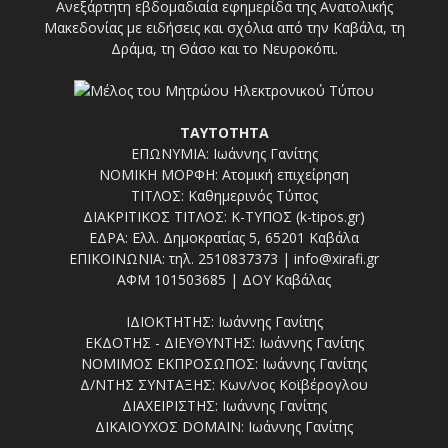
Ανεξάρτητη εβδομαδιαία εφημερίδα της Ανατολικής
Μακεδονίας με ειδήσεις και σχόλια από την Καβάλα, τη
Δράμα, τη Θάσο και το Νευροκόπι.
ΤΑΥΤΟΤΗΤΑ
ΕΠΩΝΥΜΙΑ: Ιωάννης Γανίτης
ΝΟΜΙΚΗ ΜΟΡΦΗ: Ατομική επιχείρηση
ΤΙΤΛΟΣ: Καθημερινός Τύπος
ΔΙΑΚΡΙΤΙΚΟΣ ΤΙΤΛΟΣ: Κ-ΤΥΠΟΣ (k-tipos.gr)
ΕΔΡΑ: Ελλ. Δημοκρατίας 5, 65201 Καβάλα
ΕΠΙΚΟΙΝΩΝΙΑ: τηλ. 2510837373 | info@xirafi.gr
ΑΦΜ 101503685 | ΔΟΥ Καβάλας
ΙΔΙΟΚΤΗΤΗΣ: Ιωάννης Γανίτης
ΕΚΔΟΤΗΣ - ΔΙΕΥΘΥΝΤΗΣ: Ιωάννης Γανίτης
ΝΟΜΙΜΟΣ ΕΚΠΡΟΣΩΠΟΣ: Ιωάννης Γανίτης
Δ/ΝΤΗΣ ΣΥΝΤΑΞΗΣ: Κων/νος Κοϊβέρογλου
ΔΙΑΧΕΙΡΙΣΤΗΣ: Ιωάννης Γανίτης
ΔΙΚΑΙΟΥΧΟΣ DOMAIN: Ιωάννης Γανίτης