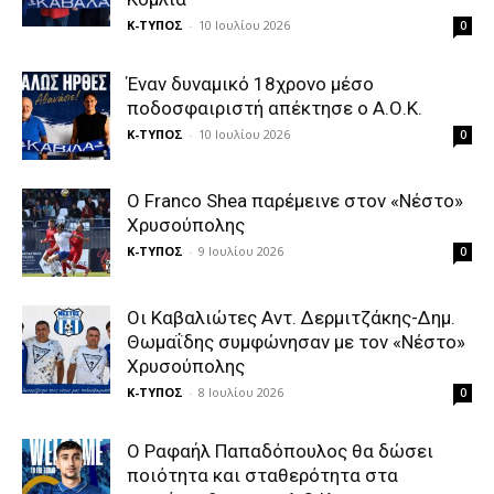
Κ-ΤΥΠΟΣ
-
10 Ιουλίου 2026
0
Έναν δυναμικό 18χρονο μέσο
ποδοσφαιριστή απέκτησε ο Α.Ο.Κ.
Κ-ΤΥΠΟΣ
-
10 Ιουλίου 2026
0
Ο Franco Shea παρέμεινε στον «Νέστο»
Χρυσούπολης
Κ-ΤΥΠΟΣ
-
9 Ιουλίου 2026
0
Οι Καβαλιώτες Αντ. Δερμιτζάκης-Δημ.
Θωμαΐδης συμφώνησαν με τον «Νέστο»
Χρυσούπολης
Κ-ΤΥΠΟΣ
-
8 Ιουλίου 2026
0
Ο Ραφαήλ Παπαδόπουλος θα δώσει
ποιότητα και σταθερότητα στα