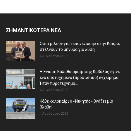
ΣΗΜΑΝΤΙΚΟΤΕΡΑ ΝΕΑ
Όσοι μιλούν για «επανένωση» στην Κύπρο,
στέλνουν το μήνυμα για λύση...
6 Αυγούστου 2026
Η Ένωση Καλαθοσφαίρισης Καβάλας έγινε
ένα αποτυχημένο (προσωπικό) εγχείρημα.
Ήταν πυροτέχνημα....
6 Αυγούστου 2026
Κάθε καλοκαίρι ο «Νικητής» βγάζει μία
βλάβη!
4 Αυγούστου 2026