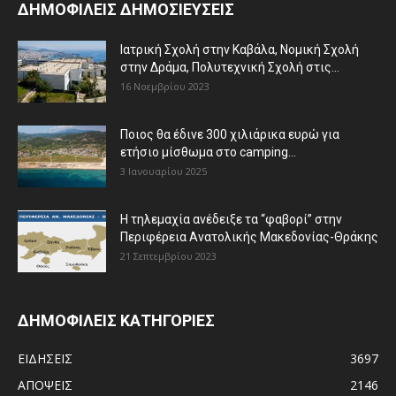
ΔΗΜΟΦΙΛΕΙΣ ΔΗΜΟΣΙΕΥΣΕΙΣ
Ιατρική Σχολή στην Καβάλα, Νομική Σχολή
στην Δράμα, Πολυτεχνική Σχολή στις...
16 Νοεμβρίου 2023
Ποιος θα έδινε 300 χιλιάρικα ευρώ για
ετήσιο μίσθωμα στο camping...
3 Ιανουαρίου 2025
Η τηλεμαχία ανέδειξε τα “φαβορί” στην
Περιφέρεια Ανατολικής Μακεδονίας-Θράκης
21 Σεπτεμβρίου 2023
ΔΗΜΟΦΙΛΕΙΣ ΚΑΤΗΓΟΡΙΕΣ
ΕΙΔΗΣΕΙΣ
3697
ΑΠΟΨΕΙΣ
2146