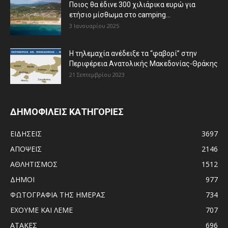
Ποιος θα έδινε 300 χιλιάρικα ευρώ για
ετήσιο μίσθωμα στο camping...
3 Ιανουαρίου 2025
Η τηλεμαχία ανέδειξε τα “φαβορί” στην
Περιφέρεια Ανατολικής Μακεδονίας-Θράκης
21 Σεπτεμβρίου 2023
ΔΗΜΟΦΙΛΕΙΣ ΚΑΤΗΓΟΡΙΕΣ
ΕΙΔΗΣΕΙΣ
3697
ΑΠΟΨΕΙΣ
2146
ΑΘΛΗΤΙΣΜΟΣ
1512
ΔΗΜΟΙ
977
ΦΩΤΟΓΡΑΦΙΑ ΤΗΣ ΗΜΕΡΑΣ
734
ΕΧΟΥΜΕ ΚΑΙ ΛΕΜΕ
707
ΑΤΑΚΕΣ
696