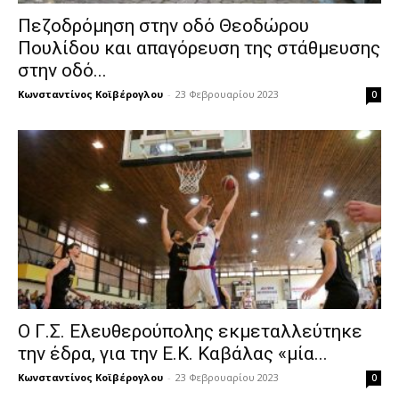
Πεζοδρόμηση στην οδό Θεοδώρου
Πουλίδου και απαγόρευση της στάθμευσης
στην οδό...
Κωνσταντίνος Κοϊβέρογλου
-
23 Φεβρουαρίου 2023
0
Ο Γ.Σ. Ελευθερούπολης εκμεταλλεύτηκε
την έδρα, για την Ε.Κ. Καβάλας «μία...
Κωνσταντίνος Κοϊβέρογλου
-
23 Φεβρουαρίου 2023
0