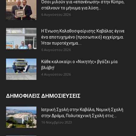
Όσοι μιλούν για «επανένωση» στην Κύπρο,
στέλνουν το μήνυμα για λύση...
6 Αυγούστου 2026
Η Ένωση Καλαθοσφαίρισης Καβάλας έγινε
ένα αποτυχημένο (προσωπικό) εγχείρημα.
Ήταν πυροτέχνημα....
6 Αυγούστου 2026
Κάθε καλοκαίρι ο «Νικητής» βγάζει μία
βλάβη!
4 Αυγούστου 2026
ΔΗΜΟΦΙΛΕΙΣ ΔΗΜΟΣΙΕΥΣΕΙΣ
Ιατρική Σχολή στην Καβάλα, Νομική Σχολή
στην Δράμα, Πολυτεχνική Σχολή στις...
16 Νοεμβρίου 2023