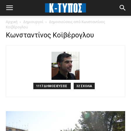
Αρχική
Δημιουργοί
Δημοσιεύσεις από Κωνσταντίνος
Κοϊβέρογλου
Κωνσταντίνος Κοϊβέρογλου
1117 ΔΗΜΟΣΙΕΥΣΕΙΣ
32 ΣΧΟΛΙΑ