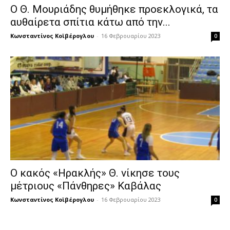
Ο Θ. Μουριάδης θυμήθηκε προεκλογικά, τα
αυθαίρετα σπίτια κάτω από την...
Κωνσταντίνος Κοϊβέρογλου
-
16 Φεβρουαρίου 2023
0
Ο κακός «Ηρακλής» Θ. νίκησε τους
μέτριους «Πάνθηρες» Καβάλας
Κωνσταντίνος Κοϊβέρογλου
-
16 Φεβρουαρίου 2023
0