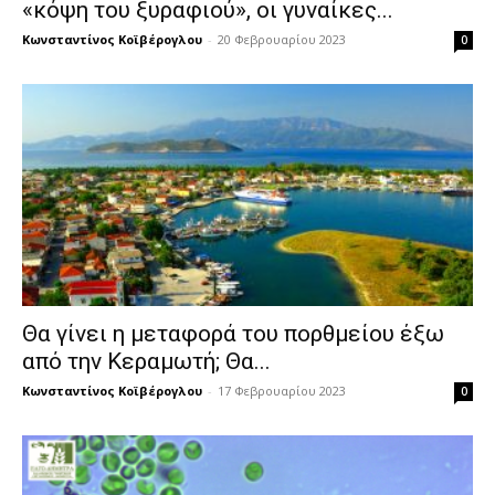
«κόψη του ξυραφιού», οι γυναίκες...
Κωνσταντίνος Κοϊβέρογλου
-
20 Φεβρουαρίου 2023
0
Θα γίνει η μεταφορά του πορθμείου έξω
από την Κεραμωτή; Θα...
Κωνσταντίνος Κοϊβέρογλου
-
17 Φεβρουαρίου 2023
0