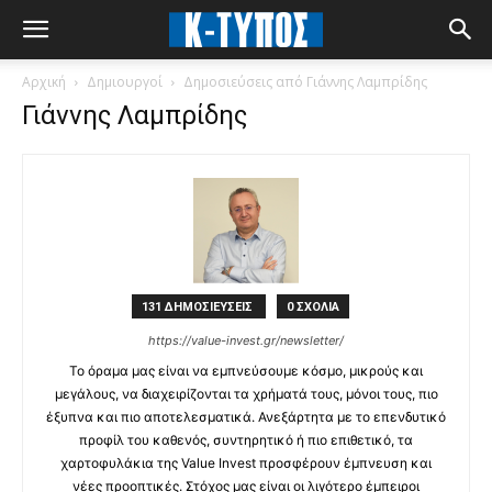
Αρχική
Δημιουργοί
Δημοσιεύσεις από Γιάννης Λαμπρίδης
Γιάννης Λαμπρίδης
131 ΔΗΜΟΣΙΕΥΣΕΙΣ
0 ΣΧΟΛΙΑ
https://value-invest.gr/newsletter/
Το όραμα μας είναι να εμπνεύσουμε κόσμο, μικρούς και
μεγάλους, να διαχειρίζονται τα χρήματά τους, μόνοι τους, πιο
έξυπνα και πιο αποτελεσματικά. Ανεξάρτητα με το επενδυτικό
προφίλ του καθενός, συντηρητικό ή πιο επιθετικό, τα
χαρτοφυλάκια της Value Invest προσφέρουν έμπνευση και
νέες προοπτικές. Στόχος μας είναι οι λιγότερο έμπειροι