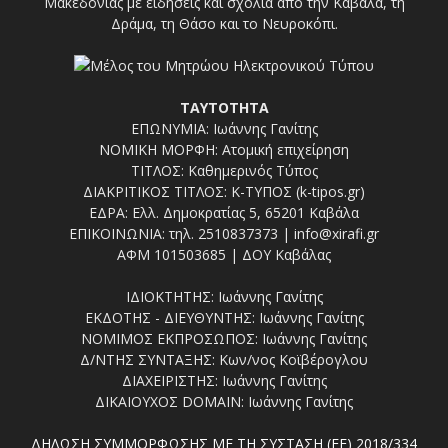
Μακεδονίας με ειδήσεις και σχόλια από την Καβάλα, τη
Δράμα, τη Θάσο και το Νευροκόπι.
ΤΑΥΤΟΤΗΤΑ
ΕΠΩΝΥΜΙΑ: Ιωάννης Γανίτης
ΝΟΜΙΚΗ ΜΟΡΦΗ: Ατομική επιχείρηση
ΤΙΤΛΟΣ: Καθημερινός Τύπος
ΔΙΑΚΡΙΤΙΚΟΣ ΤΙΤΛΟΣ: Κ-ΤΥΠΟΣ (k-tipos.gr)
ΕΔΡΑ: Ελλ. Δημοκρατίας 5, 65201 Καβάλα
ΕΠΙΚΟΙΝΩΝΙΑ: τηλ. 2510837373 | info@xirafi.gr
ΑΦΜ 101503685 | ΔΟΥ Καβάλας
ΙΔΙΟΚΤΗΤΗΣ: Ιωάννης Γανίτης
ΕΚΔΟΤΗΣ - ΔΙΕΥΘΥΝΤΗΣ: Ιωάννης Γανίτης
ΝΟΜΙΜΟΣ ΕΚΠΡΟΣΩΠΟΣ: Ιωάννης Γανίτης
Δ/ΝΤΗΣ ΣΥΝΤΑΞΗΣ: Κων/νος Κοϊβέρογλου
ΔΙΑΧΕΙΡΙΣΤΗΣ: Ιωάννης Γανίτης
ΔΙΚΑΙΟΥΧΟΣ DOMAIN: Ιωάννης Γανίτης
ΔΗΛΩΣΗ ΣΥΜΜΟΡΦΩΣΗΣ ΜΕ ΤΗ ΣΥΣΤΑΣΗ (ΕΕ) 2018/334