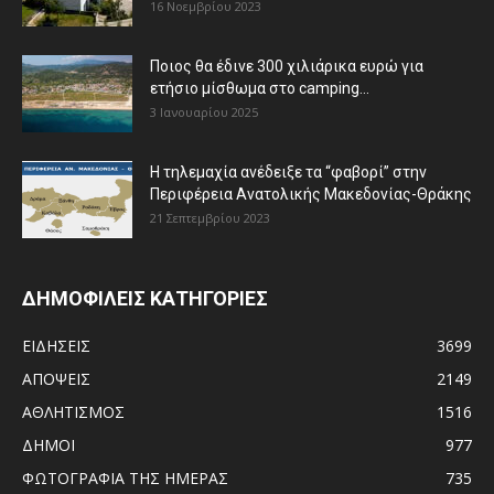
16 Νοεμβρίου 2023
Ποιος θα έδινε 300 χιλιάρικα ευρώ για
ετήσιο μίσθωμα στο camping...
3 Ιανουαρίου 2025
Η τηλεμαχία ανέδειξε τα “φαβορί” στην
Περιφέρεια Ανατολικής Μακεδονίας-Θράκης
21 Σεπτεμβρίου 2023
ΔΗΜΟΦΙΛΕΙΣ ΚΑΤΗΓΟΡΙΕΣ
ΕΙΔΗΣΕΙΣ
3699
ΑΠΟΨΕΙΣ
2149
ΑΘΛΗΤΙΣΜΟΣ
1516
ΔΗΜΟΙ
977
ΦΩΤΟΓΡΑΦΙΑ ΤΗΣ ΗΜΕΡΑΣ
735