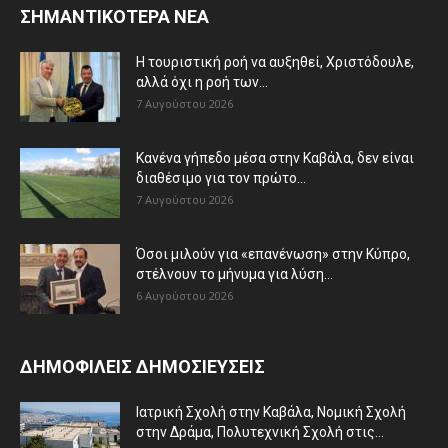
ΣΗΜΑΝΤΙΚΟΤΕΡΑ ΝΕΑ
Η τουριστική ροή να αυξηθεί, Χριστόδουλε,
αλλά όχι η ροή των...
7 Αυγούστου 2026
Κανένα γήπεδο μέσα στην Καβάλα, δεν είναι
διαθέσιμο για τον πρώτο...
7 Αυγούστου 2026
Όσοι μιλούν για «επανένωση» στην Κύπρο,
στέλνουν το μήνυμα για λύση...
6 Αυγούστου 2026
ΔΗΜΟΦΙΛΕΙΣ ΔΗΜΟΣΙΕΥΣΕΙΣ
Ιατρική Σχολή στην Καβάλα, Νομική Σχολή
στην Δράμα, Πολυτεχνική Σχολή στις...