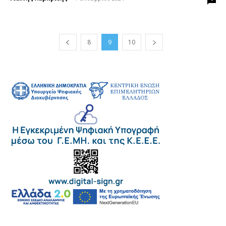
8
9
10