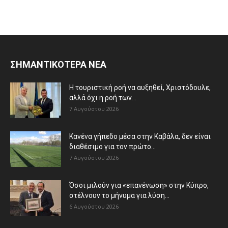
ΣΗΜΑΝΤΙΚΟΤΕΡΑ ΝΕΑ
Η τουριστική ροή να αυξηθεί, Χριστόδουλε,
αλλά όχι η ροή των...
7 Αυγούστου 2026
Κανένα γήπεδο μέσα στην Καβάλα, δεν είναι
διαθέσιμο για τον πρώτο...
7 Αυγούστου 2026
Όσοι μιλούν για «επανένωση» στην Κύπρο,
στέλνουν το μήνυμα για λύση...
6 Αυγούστου 2026