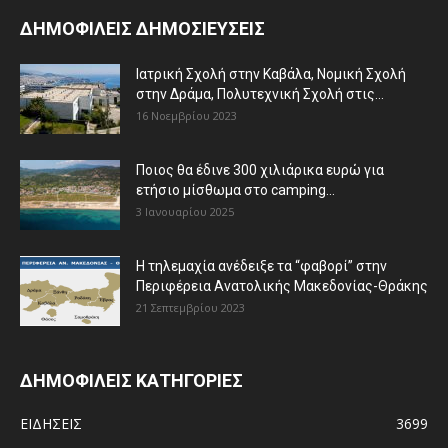
ΔΗΜΟΦΙΛΕΙΣ ΔΗΜΟΣΙΕΥΣΕΙΣ
Ιατρική Σχολή στην Καβάλα, Νομική Σχολή
στην Δράμα, Πολυτεχνική Σχολή στις...
16 Νοεμβρίου 2023
Ποιος θα έδινε 300 χιλιάρικα ευρώ για
ετήσιο μίσθωμα στο camping...
3 Ιανουαρίου 2025
Η τηλεμαχία ανέδειξε τα “φαβορί” στην
Περιφέρεια Ανατολικής Μακεδονίας-Θράκης
21 Σεπτεμβρίου 2023
ΔΗΜΟΦΙΛΕΙΣ ΚΑΤΗΓΟΡΙΕΣ
ΕΙΔΗΣΕΙΣ
3699