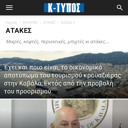
Αρχική
ΑΠΟΨΕΙΣ
ΑΤΑΚΕΣ
Σελίδα 3
ΑΤΑΚΕΣ
Μικρές, κοφτές, περιεκτικές, μπιχτές κι ατάκες…
Έχει και ποιο είναι, το οικονομικό
αποτύπωμα του τουρισμού κρουαζιέρας
στην Καβάλα; Εκτός από την προβολή
του προορισμού