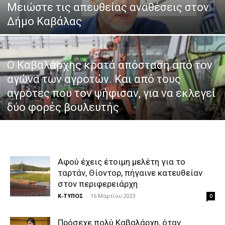
Μειώστε τις απευθείας αναθέσεις στον
Δήμο Καβάλας
Ο Καβαλάρχης κρατά απόσταση από τον
αγώνα των αγροτών. Και από τους
αγρότες που τον ψήφισαν, για να εκλεγεί
δύο φορές βουλευτής
Αφού έχεις έτοιμη μελέτη για το
ταρτάν, Θίοντορ, πήγαινε κατευθείαν
στον περιφερειάρχη
Κ-ΤΥΠΟΣ
-
16 Μαρτίου 2023
0
Πρόσεχε πολύ Καβαλάρχη, όταν