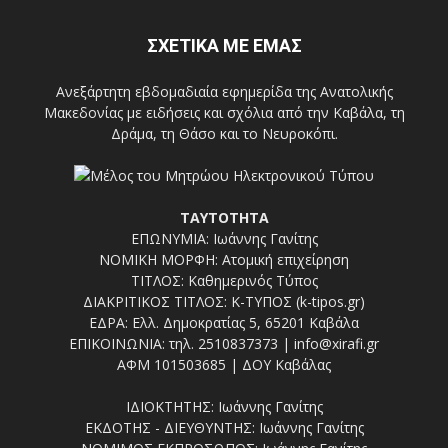
ΣΧΕΤΙΚΑ ΜΕ ΕΜΑΣ
Ανεξάρτητη εβδομαδιαία εφημερίδα της Ανατολικής
Μακεδονίας με ειδήσεις και σχόλια από την Καβάλα, τη
Δράμα, τη Θάσο και το Νευροκόπι.
ΤΑΥΤΟΤΗΤΑ
ΕΠΩΝΥΜΙΑ: Ιωάννης Γανίτης
ΝΟΜΙΚΗ ΜΟΡΦΗ: Ατομική επιχείρηση
ΤΙΤΛΟΣ: Καθημερινός Τύπος
ΔΙΑΚΡΙΤΙΚΟΣ ΤΙΤΛΟΣ: Κ-ΤΥΠΟΣ (k-tipos.gr)
ΕΔΡΑ: Ελλ. Δημοκρατίας 5, 65201 Καβάλα
ΕΠΙΚΟΙΝΩΝΙΑ: τηλ. 2510837373 | info@xirafi.gr
ΑΦΜ 101503685 | ΔΟΥ Καβάλας
ΙΔΙΟΚΤΗΤΗΣ: Ιωάννης Γανίτης
ΕΚΔΟΤΗΣ - ΔΙΕΥΘΥΝΤΗΣ: Ιωάννης Γανίτης